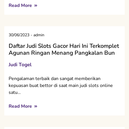
Read More
30/06/2023
-
admin
Daftar Judi Slots Gacor Hari Ini Terkomplet
Agunan Ringan Menang Pangkalan Bun
Judi Togel
Pengalaman terbaik dan sangat memberikan
kepuasan buat bettor di saat main judi slots online
satu…
Read More