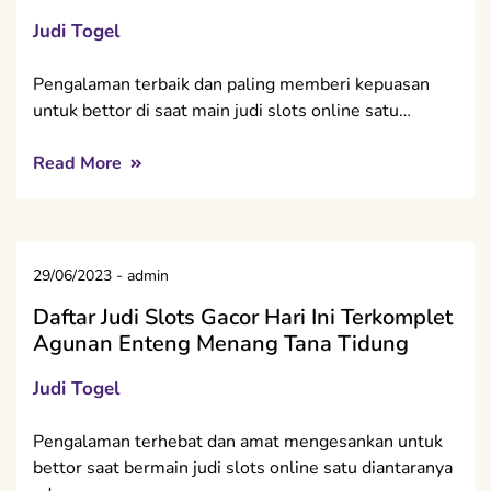
Judi Togel
Pengalaman terbaik dan paling memberi kepuasan
untuk bettor di saat main judi slots online satu…
Read More
29/06/2023
-
admin
Daftar Judi Slots Gacor Hari Ini Terkomplet
Agunan Enteng Menang Tana Tidung
Judi Togel
Pengalaman terhebat dan amat mengesankan untuk
bettor saat bermain judi slots online satu diantaranya