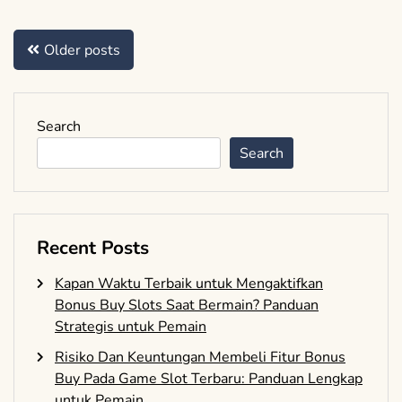
Posts
Older posts
navigation
Search
Search
Recent Posts
Kapan Waktu Terbaik untuk Mengaktifkan
Bonus Buy Slots Saat Bermain? Panduan
Strategis untuk Pemain
Risiko Dan Keuntungan Membeli Fitur Bonus
Buy Pada Game Slot Terbaru: Panduan Lengkap
untuk Pemain