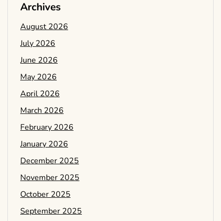
Archives
August 2026
July 2026
June 2026
May 2026
April 2026
March 2026
February 2026
January 2026
December 2025
November 2025
October 2025
September 2025