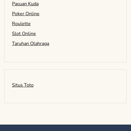
Pacuan Kuda
Poker Online
Roulette
Slot Online
Taruhan Olahraga
Situs Toto