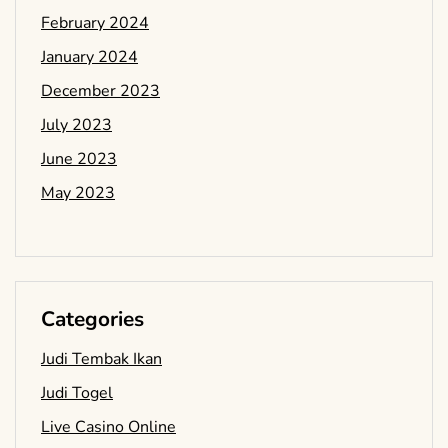
February 2024
January 2024
December 2023
July 2023
June 2023
May 2023
Categories
Judi Tembak Ikan
Judi Togel
Live Casino Online