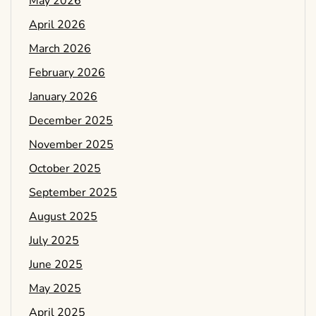
May 2026
April 2026
March 2026
February 2026
January 2026
December 2025
November 2025
October 2025
September 2025
August 2025
July 2025
June 2025
May 2025
April 2025