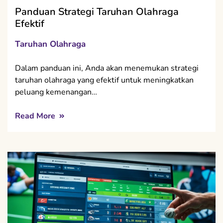
Panduan Strategi Taruhan Olahraga
Efektif
Taruhan Olahraga
Dalam panduan ini, Anda akan menemukan strategi
taruhan olahraga yang efektif untuk meningkatkan
peluang kemenangan…
Read More