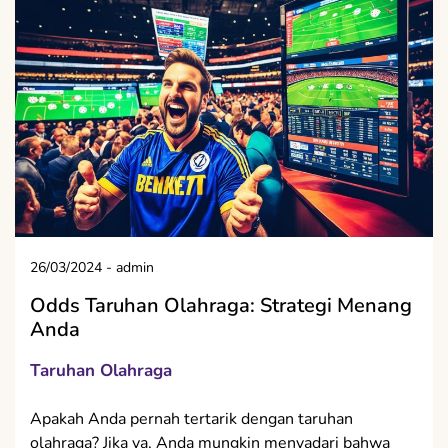
26/03/2024
-
admin
Odds Taruhan Olahraga: Strategi Menang
Anda
Taruhan Olahraga
Apakah Anda pernah tertarik dengan taruhan
olahraga? Jika ya, Anda mungkin menyadari bahwa