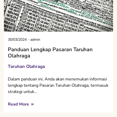
30/03/2024
-
admin
Panduan Lengkap Pasaran Taruhan
Olahraga
Taruhan Olahraga
Dalam panduan ini, Anda akan menemukan informasi
lengkap tentang Pasaran Taruhan Olahraga, termasuk
strategi untuk…
Read More