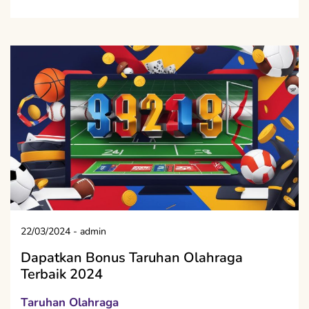
22/03/2024
-
admin
Dapatkan Bonus Taruhan Olahraga
Terbaik 2024
Taruhan Olahraga