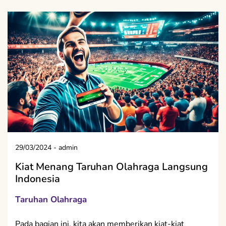
29/03/2024
-
admin
Kiat Menang Taruhan Olahraga Langsung
Indonesia
Taruhan Olahraga
Pada bagian ini, kita akan memberikan kiat-kiat