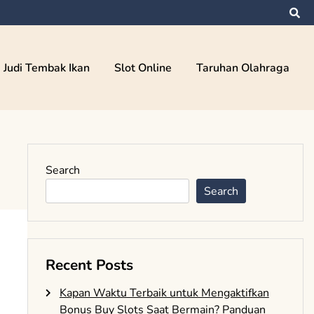
Judi Tembak Ikan
Slot Online
Taruhan Olahraga
Search
Search
Recent Posts
Kapan Waktu Terbaik untuk Mengaktifkan
Bonus Buy Slots Saat Bermain? Panduan