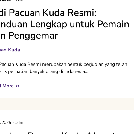
di Pacuan Kuda Resmi:
nduan Lengkap untuk Pemain
an Penggemar
uan Kuda
 Pacuan Kuda Resmi merupakan bentuk perjudian yang telah
rik perhatian banyak orang di Indonesia.…
d More
2/2025
-
admin