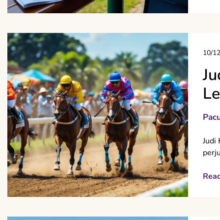
10/1
Ju
Le
Pac
Judi
perj
Rea