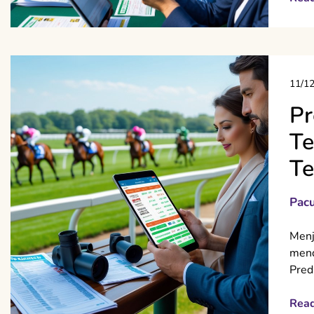
11/1
Pr
Te
Te
Pac
Menj
mend
Pred
Rea