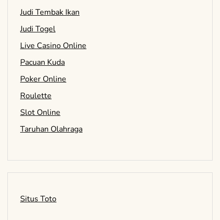
Judi Tembak Ikan
Judi Togel
Live Casino Online
Pacuan Kuda
Poker Online
Roulette
Slot Online
Taruhan Olahraga
Situs Toto