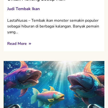
Judi Tembak Ikan
LastaNusas – Tembak ikan monster semakin populer
sebagai hiburan di berbagai kalangan. Banyak pemain
yang…
Read More