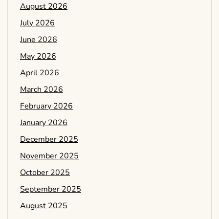
August 2026
July 2026
June 2026
May 2026
April 2026
March 2026
February 2026
January 2026
December 2025
November 2025
October 2025
September 2025
August 2025