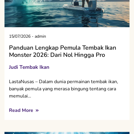
15/07/2026
-
admin
Panduan Lengkap Pemula Tembak Ikan
Monster 2026: Dari Nol Hingga Pro
Judi Tembak Ikan
LastaNusas – Dalam dunia permainan tembak ikan,
banyak pemula yang merasa bingung tentang cara
memulai…
Read More