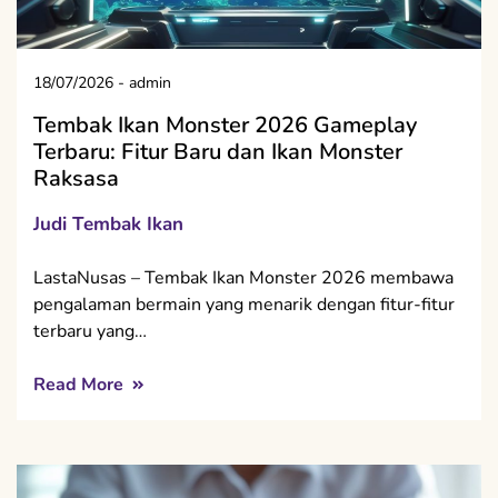
18/07/2026
-
admin
Tembak Ikan Monster 2026 Gameplay
Terbaru: Fitur Baru dan Ikan Monster
Raksasa
Judi Tembak Ikan
LastaNusas – Tembak Ikan Monster 2026 membawa
pengalaman bermain yang menarik dengan fitur-fitur
terbaru yang…
Read More