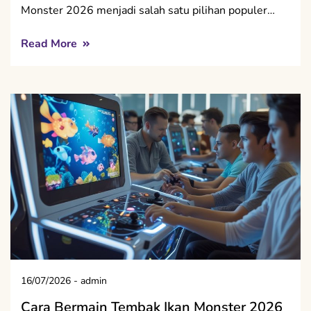
Monster 2026 menjadi salah satu pilihan populer…
Read More
16/07/2026
-
admin
Cara Bermain Tembak Ikan Monster 2026