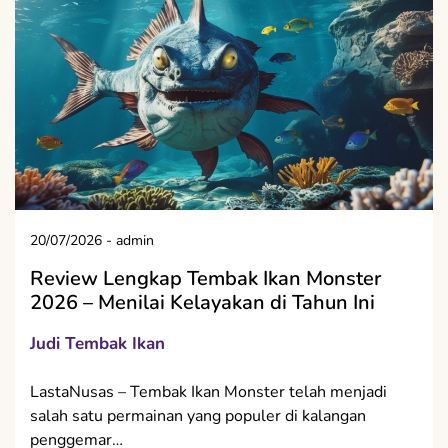
20/07/2026
-
admin
Review Lengkap Tembak Ikan Monster
2026 – Menilai Kelayakan di Tahun Ini
Judi Tembak Ikan
LastaNusas – Tembak Ikan Monster telah menjadi
salah satu permainan yang populer di kalangan
penggemar…