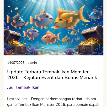
14/07/2026
-
admin
Update Terbaru Tembak Ikan Monster
2026 – Kejutan Event dan Bonus Menarik
Judi Tembak Ikan
LastaNusas – Dengan perkembangan terbaru dalam
game Tembak Ikan Monster 2026, para pemain dapat