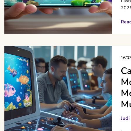
Last
2026
Rea
16/0
Ca
Mo
Me
M
Judi