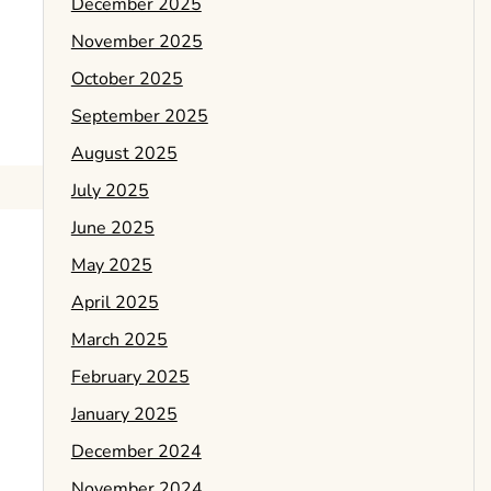
December 2025
November 2025
October 2025
September 2025
August 2025
July 2025
June 2025
May 2025
April 2025
March 2025
February 2025
January 2025
December 2024
November 2024