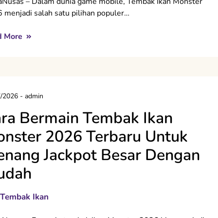
aNusas – Dalam dunia game mobile, Tembak Ikan Monster
 menjadi salah satu pilihan populer…
d More
7/2026
-
admin
ra Bermain Tembak Ikan
nster 2026 Terbaru Untuk
nang Jackpot Besar Dengan
udah
 Tembak Ikan