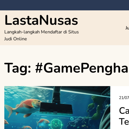
Skip
to
LastaNusas
content
J
Langkah-langkah Mendaftar di Situs
Judi Online
Tag:
#GamePengha
21/0
Ca
Te