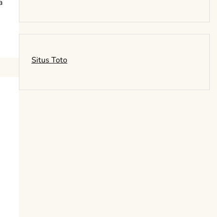
a
Situs Toto