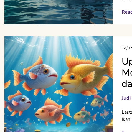
Rea
14/0
Up
Mo
da
Judi
Last
Ikan