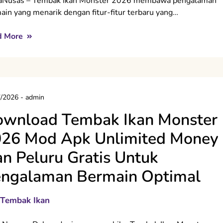
aNusas – Tembak Ikan Monster 2026 membawa pengalaman
ain yang menarik dengan fitur-fitur terbaru yang…
d More
7/2026
-
admin
wnload Tembak Ikan Monster
26 Mod Apk Unlimited Money
n Peluru Gratis Untuk
ngalaman Bermain Optimal
 Tembak Ikan