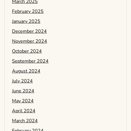
March 2025
February 2025
January 2025
December 2024
November 2024
October 2024
September 2024
August 2024
July 2024
June 2024
May 2024
April 2024
March 2024
February 2024