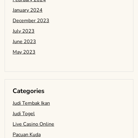
January 2024
December 2023
July 2023
June 2023
May 2023
Categories
Judi Tembak Ikan
Judi Togel
Live Casino Online
Pacuan Kuda