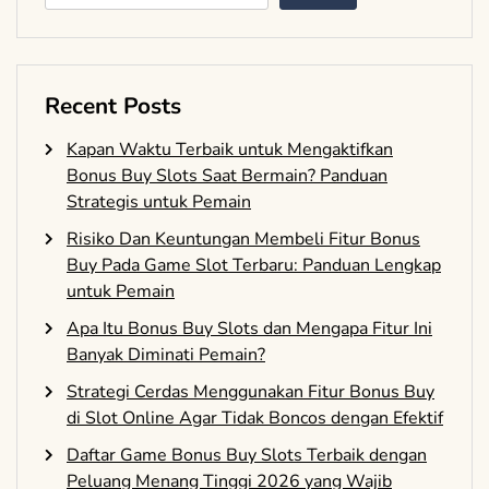
Recent Posts
Kapan Waktu Terbaik untuk Mengaktifkan
Bonus Buy Slots Saat Bermain? Panduan
Strategis untuk Pemain
Risiko Dan Keuntungan Membeli Fitur Bonus
Buy Pada Game Slot Terbaru: Panduan Lengkap
untuk Pemain
Apa Itu Bonus Buy Slots dan Mengapa Fitur Ini
Banyak Diminati Pemain?
Strategi Cerdas Menggunakan Fitur Bonus Buy
di Slot Online Agar Tidak Boncos dengan Efektif
Daftar Game Bonus Buy Slots Terbaik dengan
Peluang Menang Tinggi 2026 yang Wajib