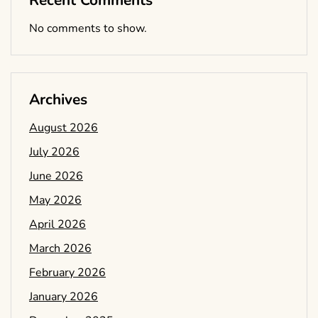
No comments to show.
Archives
August 2026
July 2026
June 2026
May 2026
April 2026
March 2026
February 2026
January 2026