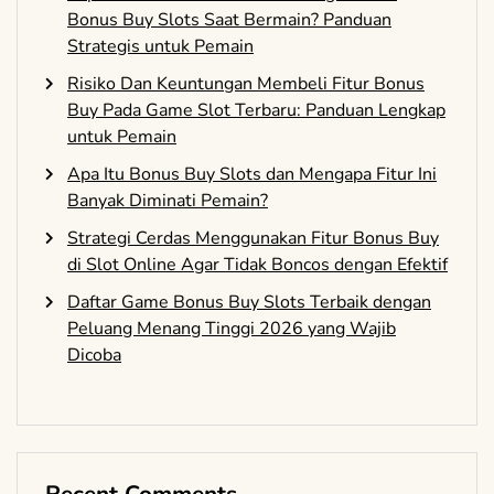
Bonus Buy Slots Saat Bermain? Panduan
Strategis untuk Pemain
Risiko Dan Keuntungan Membeli Fitur Bonus
Buy Pada Game Slot Terbaru: Panduan Lengkap
untuk Pemain
Apa Itu Bonus Buy Slots dan Mengapa Fitur Ini
Banyak Diminati Pemain?
Strategi Cerdas Menggunakan Fitur Bonus Buy
di Slot Online Agar Tidak Boncos dengan Efektif
Daftar Game Bonus Buy Slots Terbaik dengan
Peluang Menang Tinggi 2026 yang Wajib
Dicoba
Recent Comments