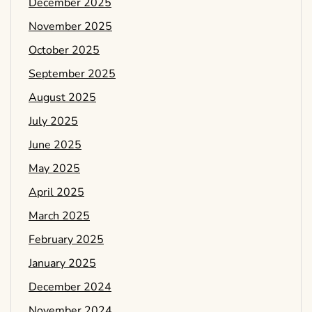
December 2025
November 2025
October 2025
September 2025
August 2025
July 2025
June 2025
May 2025
April 2025
March 2025
February 2025
January 2025
December 2024
November 2024