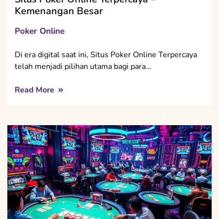
Kemenangan Besar
Poker Online
Di era digital saat ini, Situs Poker Online Terpercaya
telah menjadi pilihan utama bagi para…
Read More