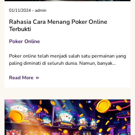
01/11/2024
-
admin
Rahasia Cara Menang Poker Online
Terbukti
Poker Online
Poker online telah menjadi salah satu permainan yang
paling diminati di seluruh dunia. Namun, banyak…
Read More