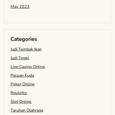
May 2023
Categories
Judi Tembak Ikan
Judi Togel
Live Casino Online
Pacuan Kuda
Poker Online
Roulette
Slot Online
Taruhan Olahraga