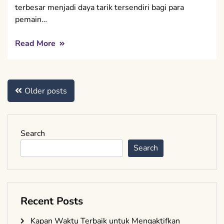
terbesar menjadi daya tarik tersendiri bagi para
pemain…
Read More
Posts
Older posts
navigation
Search
Search
Recent Posts
Kapan Waktu Terbaik untuk Mengaktifkan