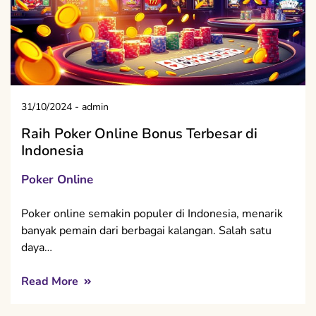
31/10/2024
-
admin
Raih Poker Online Bonus Terbesar di
Indonesia
Poker Online
Poker online semakin populer di Indonesia, menarik
banyak pemain dari berbagai kalangan. Salah satu
daya…
Read More