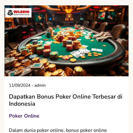
11/09/2024
-
admin
Dapatkan Bonus Poker Online Terbesar di
Indonesia
Poker Online
Dalam dunia poker online, bonus poker online