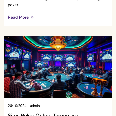
poker…
Read More
26/10/2024
-
admin
Situs Poker Online Terpercaya –