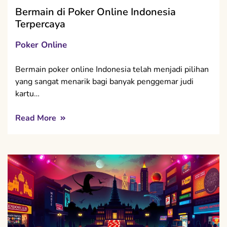
Bermain di Poker Online Indonesia
Terpercaya
Poker Online
Bermain poker online Indonesia telah menjadi pilihan
yang sangat menarik bagi banyak penggemar judi
kartu…
Read More