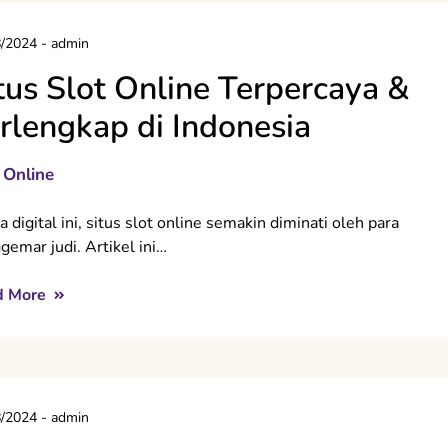
8/2024
-
admin
tus Slot Online Terpercaya &
rlengkap di Indonesia
 Online
a digital ini, situs slot online semakin diminati oleh para
gemar judi. Artikel ini…
d More
8/2024
-
admin