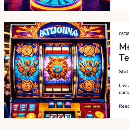
06/0
Me
Te
Slot
Last
duni
Rea