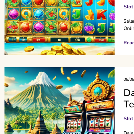
Slot
Sela
Onli
Rea
08/0
Da
Te
Slot
Dala