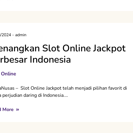
8/2024
-
admin
nangkan Slot Online Jackpot
rbesar Indonesia
 Online
aNusas – Slot Online Jackpot telah menjadi pilihan favorit di
a perjudian daring di Indonesia.…
d More