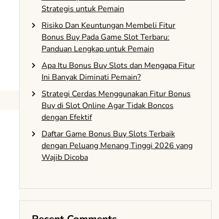
Strategis untuk Pemain
Risiko Dan Keuntungan Membeli Fitur
Bonus Buy Pada Game Slot Terbaru:
Panduan Lengkap untuk Pemain
Apa Itu Bonus Buy Slots dan Mengapa Fitur
Ini Banyak Diminati Pemain?
Strategi Cerdas Menggunakan Fitur Bonus
Buy di Slot Online Agar Tidak Boncos
dengan Efektif
Daftar Game Bonus Buy Slots Terbaik
dengan Peluang Menang Tinggi 2026 yang
Wajib Dicoba