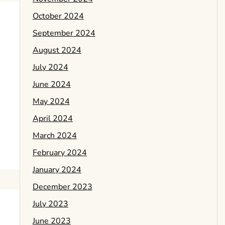
October 2024
September 2024
August 2024
July 2024
June 2024
May 2024
April 2024
March 2024
February 2024
January 2024
December 2023
July 2023
June 2023