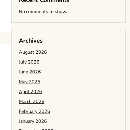
Recent Comments
No comments to show.
Archives
August 2026
July 2026
June 2026
May 2026
April 2026
March 2026
February 2026
January 2026