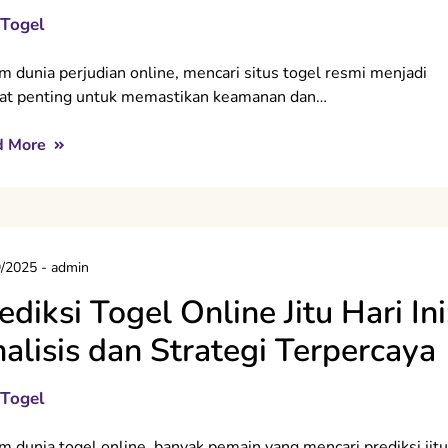
 Togel
m dunia perjudian online, mencari situs togel resmi menjadi
at penting untuk memastikan keamanan dan…
d More
9/2025
-
admin
ediksi Togel Online Jitu Hari Ini
alisis dan Strategi Terpercaya
 Togel
m dunia togel online, banyak pemain yang mencari prediksi jitu