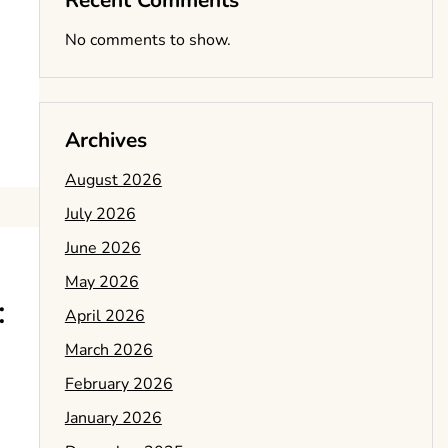
Recent Comments
No comments to show.
Archives
August 2026
July 2026
June 2026
May 2026
:
April 2026
March 2026
February 2026
January 2026