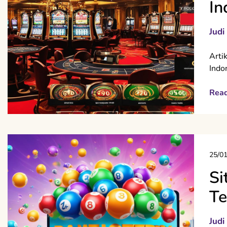
In
Judi
Arti
Indo
Rea
25/0
Si
Te
Judi