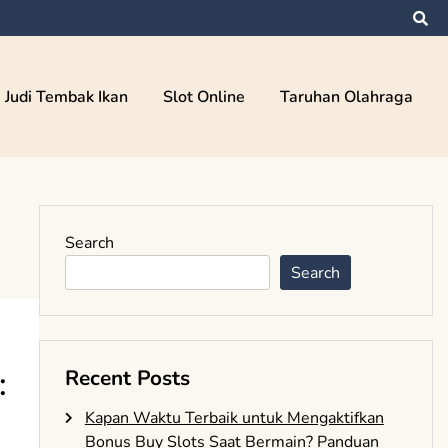
Judi Tembak Ikan
Slot Online
Taruhan Olahraga
Search
Search
:
Recent Posts
Kapan Waktu Terbaik untuk Mengaktifkan
Bonus Buy Slots Saat Bermain? Panduan