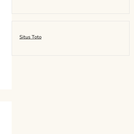
Situs Toto