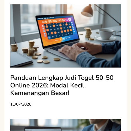
Panduan Lengkap Judi Togel 50-50
Online 2026: Modal Kecil,
Kemenangan Besar!
11/07/2026