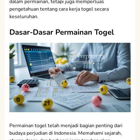
dalam permainan, tetapi juga memperluas
pengetahuan tentang cara kerja togel secara
keseluruhan.
Dasar-Dasar Permainan Togel
Permainan togel telah menjadi bagian penting dari
budaya perjudian di Indonesia. Memahami sejarah,