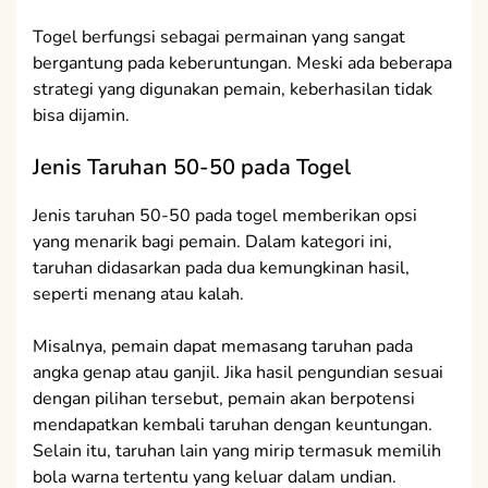
Togel berfungsi sebagai permainan yang sangat
bergantung pada keberuntungan. Meski ada beberapa
strategi yang digunakan pemain, keberhasilan tidak
bisa dijamin.
Jenis Taruhan 50-50 pada Togel
Jenis taruhan 50-50 pada togel memberikan opsi
yang menarik bagi pemain. Dalam kategori ini,
taruhan didasarkan pada dua kemungkinan hasil,
seperti menang atau kalah.
Misalnya, pemain dapat memasang taruhan pada
angka genap atau ganjil. Jika hasil pengundian sesuai
dengan pilihan tersebut, pemain akan berpotensi
mendapatkan kembali taruhan dengan keuntungan.
Selain itu, taruhan lain yang mirip termasuk memilih
bola warna tertentu yang keluar dalam undian.