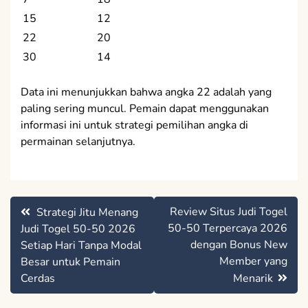
15
12
22
20
30
14
Data ini menunjukkan bahwa angka 22 adalah yang
paling sering muncul. Pemain dapat menggunakan
informasi ini untuk strategi pemilihan angka di
permainan selanjutnya.
Post
Review Situs Judi Togel
Strategi Jitu Menang
navigation
50-50 Terpercaya 2026
Judi Togel 50-50 2026
dengan Bonus New
Setiap Hari Tanpa Modal
Member yang
Besar untuk Pemain
Cerdas
Menarik