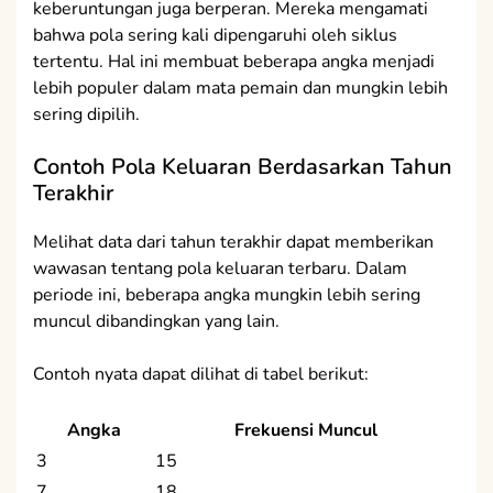
keberuntungan juga berperan. Mereka mengamati
bahwa pola sering kali dipengaruhi oleh siklus
tertentu. Hal ini membuat beberapa angka menjadi
lebih populer dalam mata pemain dan mungkin lebih
sering dipilih.
Contoh Pola Keluaran Berdasarkan Tahun
Terakhir
Melihat data dari tahun terakhir dapat memberikan
wawasan tentang pola keluaran terbaru. Dalam
periode ini, beberapa angka mungkin lebih sering
muncul dibandingkan yang lain.
Contoh nyata dapat dilihat di tabel berikut:
Angka
Frekuensi Muncul
3
15
7
18