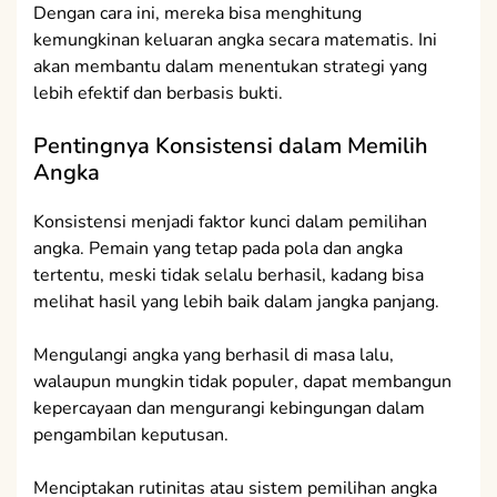
Dengan cara ini, mereka bisa menghitung
kemungkinan keluaran angka secara matematis. Ini
akan membantu dalam menentukan strategi yang
lebih efektif dan berbasis bukti.
Pentingnya Konsistensi dalam Memilih
Angka
Konsistensi menjadi faktor kunci dalam pemilihan
angka. Pemain yang tetap pada pola dan angka
tertentu, meski tidak selalu berhasil, kadang bisa
melihat hasil yang lebih baik dalam jangka panjang.
Mengulangi angka yang berhasil di masa lalu,
walaupun mungkin tidak populer, dapat membangun
kepercayaan dan mengurangi kebingungan dalam
pengambilan keputusan.
Menciptakan rutinitas atau sistem pemilihan angka