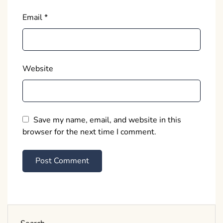
Email
*
Website
Save my name, email, and website in this
browser for the next time I comment.