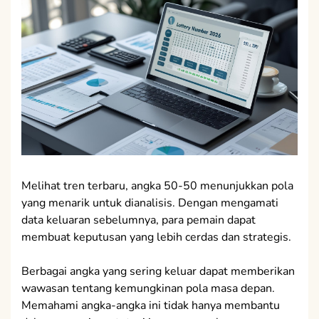
Melihat tren terbaru, angka 50-50 menunjukkan pola
yang menarik untuk dianalisis. Dengan mengamati
data keluaran sebelumnya, para pemain dapat
membuat keputusan yang lebih cerdas dan strategis.
Berbagai angka yang sering keluar dapat memberikan
wawasan tentang kemungkinan pola masa depan.
Memahami angka-angka ini tidak hanya membantu