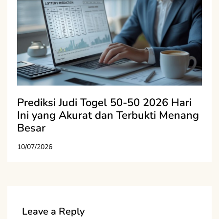
Prediksi Judi Togel 50-50 2026 Hari
Ini yang Akurat dan Terbukti Menang
Besar
10/07/2026
Leave a Reply