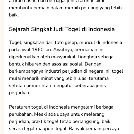
aturan dasar, dan berbagai jenis taruhan akan
membantu pemain dalam meraih peluang yang lebih
baik.
Sejarah Singkat Judi Togel di Indonesia
Togel, singkatan dari toto gelap, muncul di Indonesia
pada awal 1960-an. Awalnya, permainan ini
diperkenalkan oleh masyarakat Tionghoa sebagai
bentuk hiburan dan asosiasi sosial. Dengan
berkembangnya industri perjudian di negara ini, togel
mulai menarik minat yang lebih luas, terutama
setelah pemerintah mengatur beberapa jenis
perjudian.
Peraturan togel di Indonesia mengalami berbagai
perubahan. Meski ada upaya untuk melarang
perjudian, praktik togel tetap berlangsung, baik
secara legal maupun ilegal. Banyak pemain percaya