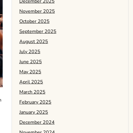
December 2025
November 2025
October 2025
September 2025
August 2025
July 2025
June 2025
May 2025
April 2025
March 2025
m
February 2025
January 2025
December 2024
November 2024