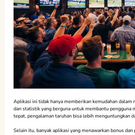
Aplikasi ini tidak hanya memberikan kemudahan dalam 
dan statistik yang berguna untuk membantu pengguna m
tepat, pengalaman taruhan bisa lebih menguntungkan 
Selain itu, banyak aplikasi yang menawarkan bonus da