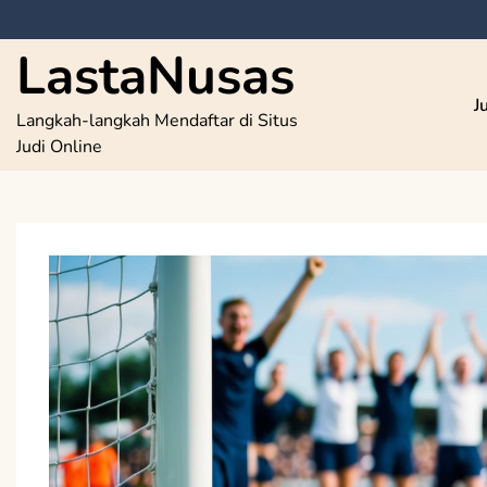
Skip
to
LastaNusas
content
J
Langkah-langkah Mendaftar di Situs
Judi Online