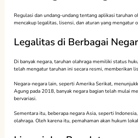
Regulasi dan undang-undang tentang aplikasi taruhan olah
mencakup legalitas, lisensi, dan aturan yang mengatur 
Legalitas di Berbagai Nega
Di banyak negara, taruhan olahraga memiliki status huk
telah mengatur taruhan ini secara resmi, memberikan li
Negara-negara lain, seperti Amerika Serikat, menunju
Agung pada 2018, banyak negara bagian telah mulai mele
bervariasi.
Sementara itu, beberapa negara Asia, seperti Indonesi
olahraga. Oleh karena itu, pemahaman akan hukum lokal