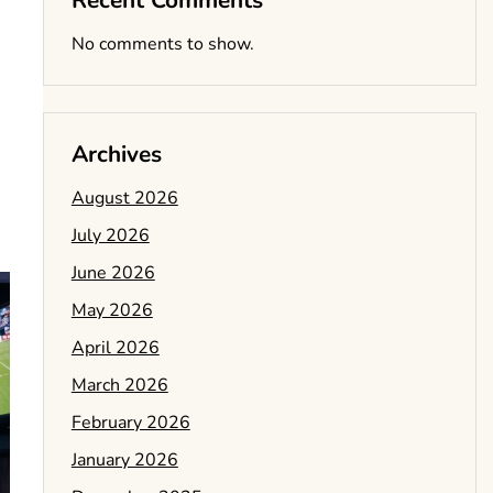
Recent Comments
No comments to show.
Archives
August 2026
July 2026
June 2026
May 2026
April 2026
March 2026
February 2026
January 2026