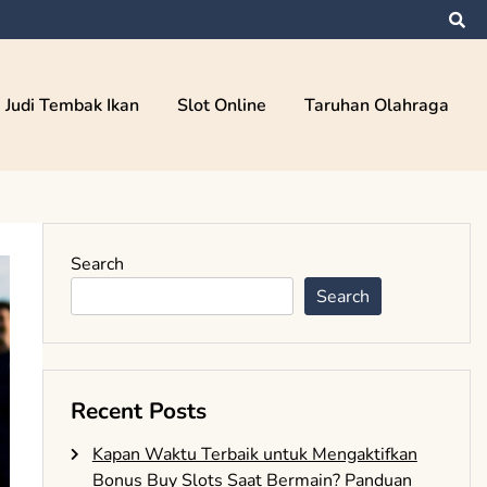
Judi Tembak Ikan
Slot Online
Taruhan Olahraga
Search
Search
Recent Posts
Kapan Waktu Terbaik untuk Mengaktifkan
Bonus Buy Slots Saat Bermain? Panduan