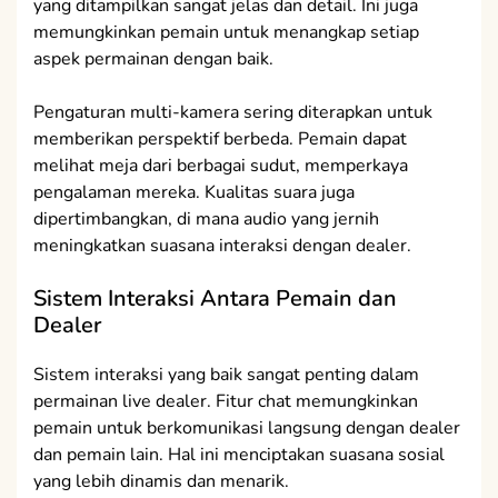
yang ditampilkan sangat jelas dan detail. Ini juga
memungkinkan pemain untuk menangkap setiap
aspek permainan dengan baik.
Pengaturan multi-kamera sering diterapkan untuk
memberikan perspektif berbeda. Pemain dapat
melihat meja dari berbagai sudut, memperkaya
pengalaman mereka. Kualitas suara juga
dipertimbangkan, di mana audio yang jernih
meningkatkan suasana interaksi dengan dealer.
Sistem Interaksi Antara Pemain dan
Dealer
Sistem interaksi yang baik sangat penting dalam
permainan live dealer. Fitur chat memungkinkan
pemain untuk berkomunikasi langsung dengan dealer
dan pemain lain. Hal ini menciptakan suasana sosial
yang lebih dinamis dan menarik.