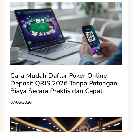
Cara Mudah Daftar Poker Online
Deposit QRIS 2026 Tanpa Potongan
Biaya Secara Praktis dan Cepat
07/06/2026