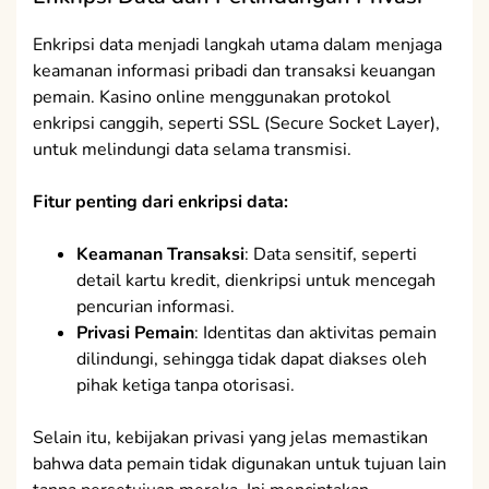
Enkripsi data menjadi langkah utama dalam menjaga
keamanan informasi pribadi dan transaksi keuangan
pemain. Kasino online menggunakan protokol
enkripsi canggih, seperti SSL (Secure Socket Layer),
untuk melindungi data selama transmisi.
Fitur penting dari enkripsi data:
Keamanan Transaksi
: Data sensitif, seperti
detail kartu kredit, dienkripsi untuk mencegah
pencurian informasi.
Privasi Pemain
: Identitas dan aktivitas pemain
dilindungi, sehingga tidak dapat diakses oleh
pihak ketiga tanpa otorisasi.
Selain itu, kebijakan privasi yang jelas memastikan
bahwa data pemain tidak digunakan untuk tujuan lain