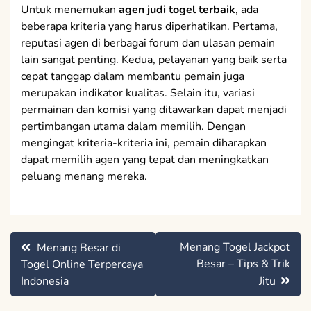
Untuk menemukan
agen judi togel terbaik
, ada
beberapa kriteria yang harus diperhatikan. Pertama,
reputasi agen di berbagai forum dan ulasan pemain
lain sangat penting. Kedua, pelayanan yang baik serta
cepat tanggap dalam membantu pemain juga
merupakan indikator kualitas. Selain itu, variasi
permainan dan komisi yang ditawarkan dapat menjadi
pertimbangan utama dalam memilih. Dengan
mengingat kriteria-kriteria ini, pemain diharapkan
dapat memilih agen yang tepat dan meningkatkan
peluang menang mereka.
Post
Menang Togel Jackpot
Menang Besar di
navigation
Besar – Tips & Trik
Togel Online Terpercaya
Indonesia
Jitu