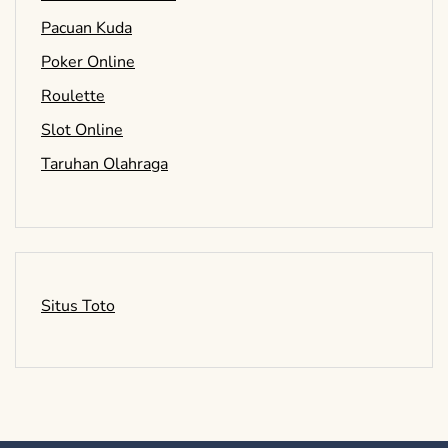
Pacuan Kuda
Poker Online
Roulette
Slot Online
Taruhan Olahraga
Situs Toto