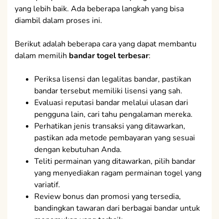
yang lebih baik. Ada beberapa langkah yang bisa
diambil dalam proses ini.
Berikut adalah beberapa cara yang dapat membantu
dalam memilih
bandar togel terbesar
:
Periksa lisensi dan legalitas bandar, pastikan
bandar tersebut memiliki lisensi yang sah.
Evaluasi reputasi bandar melalui ulasan dari
pengguna lain, cari tahu pengalaman mereka.
Perhatikan jenis transaksi yang ditawarkan,
pastikan ada metode pembayaran yang sesuai
dengan kebutuhan Anda.
Teliti permainan yang ditawarkan, pilih bandar
yang menyediakan ragam permainan togel yang
variatif.
Review bonus dan promosi yang tersedia,
bandingkan tawaran dari berbagai bandar untuk