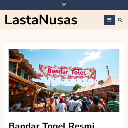
Skip
to
LastaNusas
content
Bandar Togel Resmi