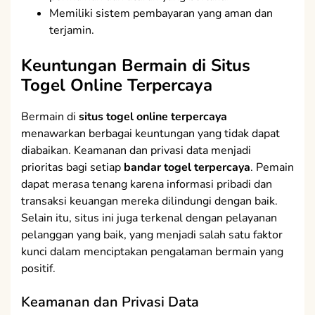
Memiliki sistem pembayaran yang aman dan
terjamin.
Keuntungan Bermain di Situs
Togel Online Terpercaya
Bermain di
situs togel online terpercaya
menawarkan berbagai keuntungan yang tidak dapat
diabaikan. Keamanan dan privasi data menjadi
prioritas bagi setiap
bandar togel terpercaya
. Pemain
dapat merasa tenang karena informasi pribadi dan
transaksi keuangan mereka dilindungi dengan baik.
Selain itu, situs ini juga terkenal dengan pelayanan
pelanggan yang baik, yang menjadi salah satu faktor
kunci dalam menciptakan pengalaman bermain yang
positif.
Keamanan dan Privasi Data