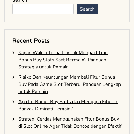
Search
Search
Recent Posts
Kapan Waktu Terbaik untuk Mengaktifkan
Bonus Buy Slots Saat Bermain? Panduan
Strategis untuk Pemain
Risiko Dan Keuntungan Membeli Fitur Bonus
Buy Pada Game Slot Terbaru: Panduan Lengkap
untuk Pemain
Apa Itu Bonus Buy Slots dan Mengapa Fitur Ini
Banyak Diminati Pemain?
Strategi Cerdas Menggunakan Fitur Bonus Buy
di Slot Online Agar Tidak Boncos dengan Efektif