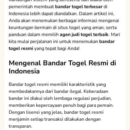
pemerintah membuat
bandar togel terbesar
di
Indonesia lebih dapat diandalkan. Dalam artikel ini,
Anda akan menemukan berbagai informasi mengenai
keuntungan bermain di situs togel yang aman, serta
panduan dalam memilih
agen judi togel terbaik
. Mari
kita mulai perjalanan ini untuk menemukan
bandar
togel resmi
yang tepat bagi Anda!
Mengenal Bandar Togel Resmi di
Indonesia
Bandar togel resmi memiliki karakteristik yang
membedakannya dari bandar ilegal. Keberadaan
bandar ini diakui oleh lembaga regulasi perjudian,
memberikan kepercayaan penuh bagi para pemain.
Dengan lisensi yang jelas, bandar togel resmi
menjamin setiap transaksi dilakukan dengan
transparan.