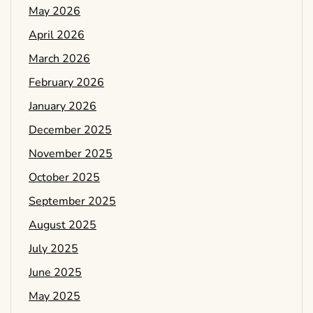
May 2026
April 2026
March 2026
February 2026
January 2026
December 2025
November 2025
October 2025
September 2025
August 2025
July 2025
June 2025
May 2025