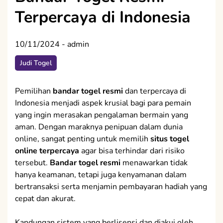
Terpercaya di Indonesia
10/11/2024
-
admin
Judi Togel
Pemilihan
bandar togel resmi
dan terpercaya di
Indonesia menjadi aspek krusial bagi para pemain
yang ingin merasakan pengalaman bermain yang
aman. Dengan maraknya penipuan dalam dunia
online, sangat penting untuk memilih
situs togel
online terpercaya
agar bisa terhindar dari risiko
tersebut.
Bandar togel resmi
menawarkan tidak
hanya keamanan, tetapi juga kenyamanan dalam
bertransaksi serta menjamin pembayaran hadiah yang
cepat dan akurat.
Kandungan sistem yang berlisensi dan diakui oleh