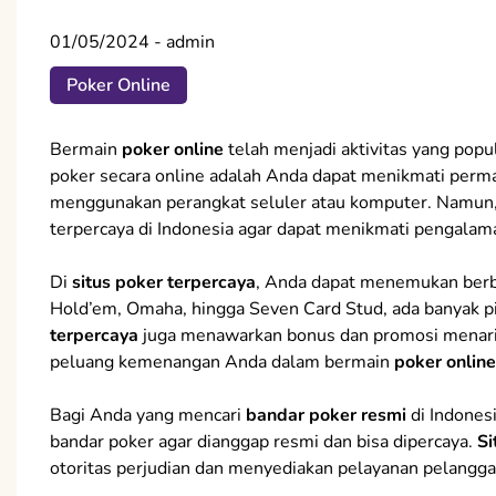
01/05/2024
-
admin
Poker Online
Bermain
poker online
telah menjadi aktivitas yang popu
poker secara online adalah Anda dapat menikmati permai
menggunakan perangkat seluler atau komputer. Namun, 
terpercaya di Indonesia agar dapat menikmati pengalam
Di
situs poker terpercaya
, Anda dapat menemukan berba
Hold’em, Omaha, hingga Seven Card Stud, ada banyak pi
terpercaya
juga menawarkan bonus dan promosi menari
peluang kemenangan Anda dalam bermain
poker online
Bagi Anda yang mencari
bandar poker resmi
di Indones
bandar poker agar dianggap resmi dan bisa dipercaya.
Si
otoritas perjudian dan menyediakan pelayanan pelanggan