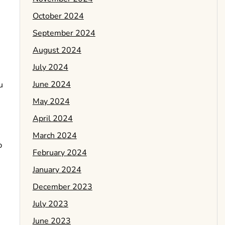
October 2024
September 2024
August 2024
July 2024
June 2024
u
May 2024
April 2024
March 2024
p
February 2024
January 2024
December 2023
July 2023
June 2023