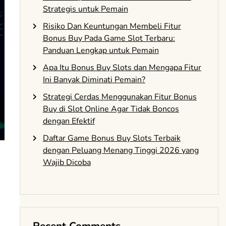
Strategis untuk Pemain
Risiko Dan Keuntungan Membeli Fitur
Bonus Buy Pada Game Slot Terbaru:
Panduan Lengkap untuk Pemain
Apa Itu Bonus Buy Slots dan Mengapa Fitur
Ini Banyak Diminati Pemain?
Strategi Cerdas Menggunakan Fitur Bonus
Buy di Slot Online Agar Tidak Boncos
dengan Efektif
Daftar Game Bonus Buy Slots Terbaik
dengan Peluang Menang Tinggi 2026 yang
Wajib Dicoba