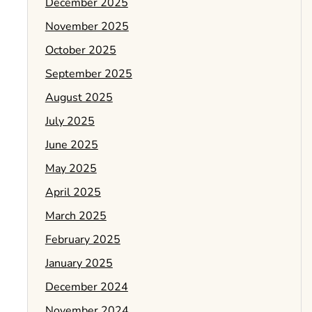
December 2025
November 2025
October 2025
September 2025
August 2025
July 2025
June 2025
May 2025
April 2025
March 2025
February 2025
January 2025
December 2024
November 2024