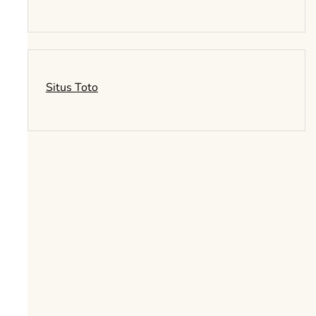
Situs Toto