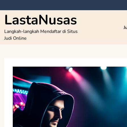
Skip
to
LastaNusas
content
J
Langkah-langkah Mendaftar di Situs
Judi Online