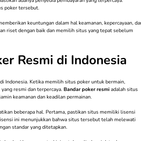
astikan adanya penyedia pembayaran yang terpercaya.
s poker tersebut.
a memberikan keuntungan dalam hal keamanan, kepercayaan, da
n riset dengan baik dan memilih situs yang tepat sebelum
r Resmi di Indonesia
di Indonesia. Ketika memilih situs poker untuk bermain,
 yang resmi dan terpercaya.
Bandar poker resmi
adalah situs
njamin keamanan dan keadilan permainan.
kan beberapa hal. Pertama, pastikan situs memiliki lisensi
isensi ini menunjukkan bahwa situs tersebut telah melewati
ngan standar yang ditetapkan.