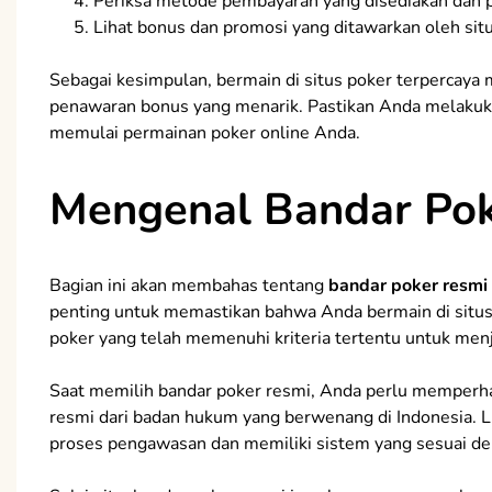
Periksa metode pembayaran yang disediakan dan p
Lihat bonus dan promosi yang ditawarkan oleh situ
Sebagai kesimpulan, bermain di situs poker terpercay
penawaran bonus yang menarik. Pastikan Anda melakuka
memulai permainan poker online Anda.
Mengenal Bandar Poke
Bagian ini akan membahas tentang
bandar poker resmi
penting untuk memastikan bahwa Anda bermain di situs
poker yang telah memenuhi kriteria tertentu untuk me
Saat memilih bandar poker resmi, Anda perlu memperhati
resmi dari badan hukum yang berwenang di Indonesia. L
proses pengawasan dan memiliki sistem yang sesuai de