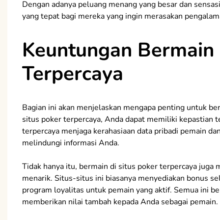
Dengan adanya peluang menang yang besar dan sensasi b
yang tepat bagi mereka yang ingin merasakan pengala
Keuntungan Bermain d
Terpercaya
Bagian ini akan menjelaskan mengapa penting untuk berm
situs poker terpercaya, Anda dapat memiliki kepastian 
terpercaya menjaga kerahasiaan data pribadi pemain 
melindungi informasi Anda.
Tidak hanya itu, bermain di situs poker terpercaya ju
menarik. Situs-situs ini biasanya menyediakan bonus se
program loyalitas untuk pemain yang aktif. Semua ini
memberikan nilai tambah kepada Anda sebagai pemain.