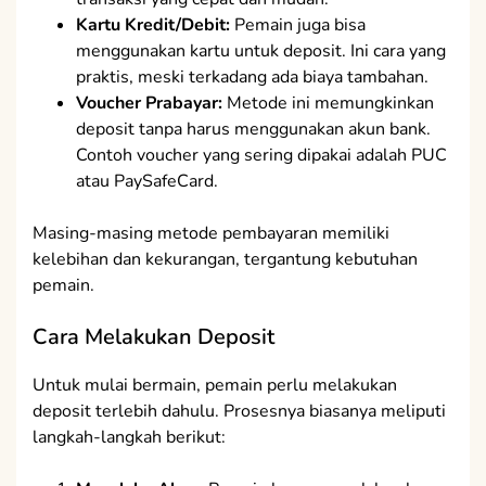
Kartu Kredit/Debit:
Pemain juga bisa
menggunakan kartu untuk deposit. Ini cara yang
praktis, meski terkadang ada biaya tambahan.
Voucher Prabayar:
Metode ini memungkinkan
deposit tanpa harus menggunakan akun bank.
Contoh voucher yang sering dipakai adalah PUC
atau PaySafeCard.
Masing-masing metode pembayaran memiliki
kelebihan dan kekurangan, tergantung kebutuhan
pemain.
Cara Melakukan Deposit
Untuk mulai bermain, pemain perlu melakukan
deposit terlebih dahulu. Prosesnya biasanya meliputi
langkah-langkah berikut: