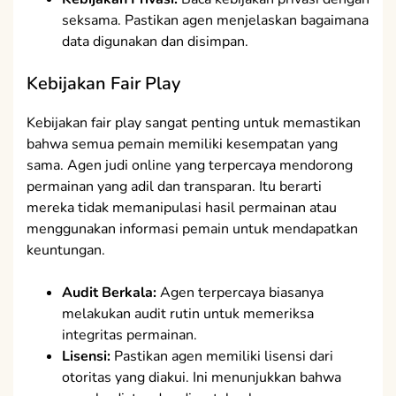
seksama. Pastikan agen menjelaskan bagaimana
data digunakan dan disimpan.
Kebijakan Fair Play
Kebijakan fair play sangat penting untuk memastikan
bahwa semua pemain memiliki kesempatan yang
sama. Agen judi online yang terpercaya mendorong
permainan yang adil dan transparan. Itu berarti
mereka tidak memanipulasi hasil permainan atau
menggunakan informasi pemain untuk mendapatkan
keuntungan.
Audit Berkala:
Agen terpercaya biasanya
melakukan audit rutin untuk memeriksa
integritas permainan.
Lisensi:
Pastikan agen memiliki lisensi dari
otoritas yang diakui. Ini menunjukkan bahwa