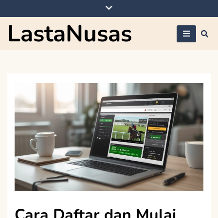
Skip
to
LastaNusas
content
Cara Daftar dan Mulai