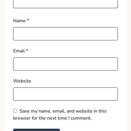
Name
*
Email
*
Website
Save my name, email, and website in this
browser for the next time I comment.