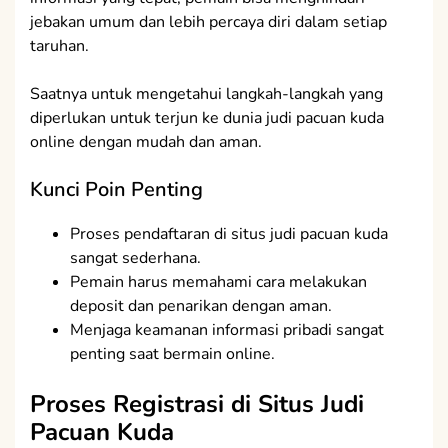
jebakan umum dan lebih percaya diri dalam setiap
taruhan.
Saatnya untuk mengetahui langkah-langkah yang
diperlukan untuk terjun ke dunia judi pacuan kuda
online dengan mudah dan aman.
Kunci Poin Penting
Proses pendaftaran di situs judi pacuan kuda
sangat sederhana.
Pemain harus memahami cara melakukan
deposit dan penarikan dengan aman.
Menjaga keamanan informasi pribadi sangat
penting saat bermain online.
Proses Registrasi di Situs Judi
Pacuan Kuda