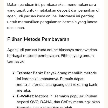
Dalam panduan ini, pembaca akan menemukan cara
yang tepat untuk melakukan deposit dan penarikan di
agen judi pacuan kuda online. Informasi ini penting
untuk memastikan pengalaman bermain yang lancar
dan aman.
Pilihan Metode Pembayaran
Agen judi pacuan kuda online biasanya menawarkan
berbagai metode pembayaran. Pilihan yang umum
termasuk:
Transfer Bank:
Banyak orang memilih metode
ini karena keamanannya. Pemain dapat
mentransfer dana langsung dari rekening bank
mereka.
E-Wallet:
Metode ini semakin populer. Pilihan
seperti OVO, DANA, dan GoPay memungkinkan
transaksi yang cepat dan mudah.