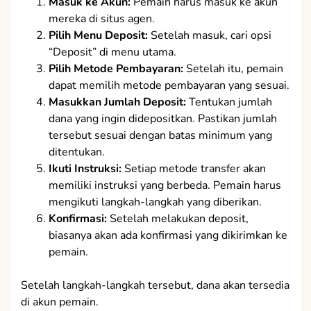
Masuk ke Akun:
Pemain harus masuk ke akun
mereka di situs agen.
Pilih Menu Deposit:
Setelah masuk, cari opsi
“Deposit” di menu utama.
Pilih Metode Pembayaran:
Setelah itu, pemain
dapat memilih metode pembayaran yang sesuai.
Masukkan Jumlah Deposit:
Tentukan jumlah
dana yang ingin didepositkan. Pastikan jumlah
tersebut sesuai dengan batas minimum yang
ditentukan.
Ikuti Instruksi:
Setiap metode transfer akan
memiliki instruksi yang berbeda. Pemain harus
mengikuti langkah-langkah yang diberikan.
Konfirmasi:
Setelah melakukan deposit,
biasanya akan ada konfirmasi yang dikirimkan ke
pemain.
Setelah langkah-langkah tersebut, dana akan tersedia
di akun pemain.