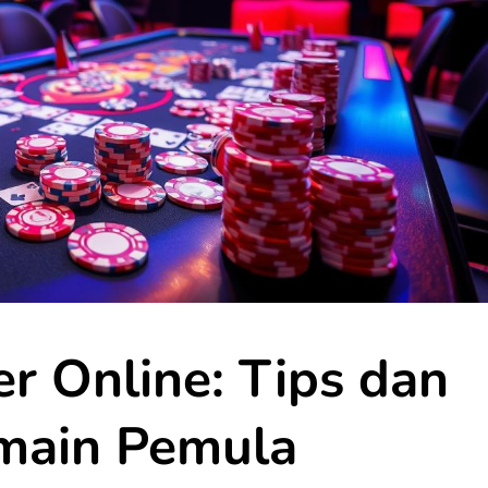
r Online: Tips dan
emain Pemula