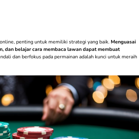
line, penting untuk memiliki strategi yang baik.
Menguasai
n, dan belajar cara membaca lawan dapat membuat
endali dan berfokus pada permainan adalah kunci untuk meraih