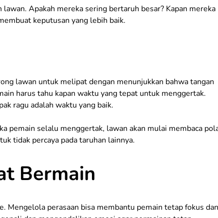
an lawan. Apakah mereka sering bertaruh besar? Kapan mereka
 membuat keputusan yang lebih baik.
dorong lawan untuk melipat dengan menunjukkan bahwa tangan
pemain harus tahu kapan waktu yang tepat untuk menggertak.
pak ragu adalah waktu yang baik.
 Jika pemain selalu menggertak, lawan akan mulai membaca pol
uk tidak percaya pada taruhan lainnya.
at Bermain
e. Mengelola perasaan bisa membantu pemain tetap fokus da