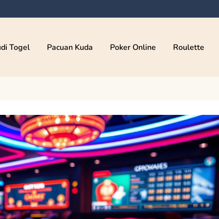
udi Togel
Pacuan Kuda
Poker Online
Roulette