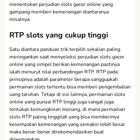
menentukan perjudian slots gacor online yang
gampang memberi kemenangan diantaranya
misalnya:
RTP slots yang cukup tinggi
Satu diantara panduan trik terpilih sekalian paling
meringankan saat menyeleksi perjudian slots gacor
online yang simpel berikan kemenangan pastinya
ialah menurut nilai perbandingan RTP. RTP pada
prinsipnya adalah parameter berapa sanggupkah
permainan slots tertentu bisa memberi pengembalian
uang taruhan. Tetapi di sisi lainnya, permainan slots
online yang punyai RTP tinggi juga sangat juga
tentukan kemungkinan menang, di mana permainan
slots RTP paling tinggilah yang bisa memberinya
kesempatan kemenangan yang semakin lebih besar
maka benar-benar direkomendasikan buat
dipermainkan.