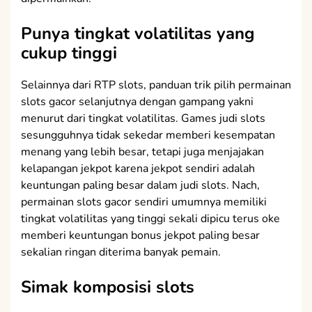
Punya tingkat volatilitas yang
cukup tinggi
Selainnya dari RTP slots, panduan trik pilih permainan
slots gacor selanjutnya dengan gampang yakni
menurut dari tingkat volatilitas. Games judi slots
sesungguhnya tidak sekedar memberi kesempatan
menang yang lebih besar, tetapi juga menjajakan
kelapangan jekpot karena jekpot sendiri adalah
keuntungan paling besar dalam judi slots. Nach,
permainan slots gacor sendiri umumnya memiliki
tingkat volatilitas yang tinggi sekali dipicu terus oke
memberi keuntungan bonus jekpot paling besar
sekalian ringan diterima banyak pemain.
Simak komposisi slots