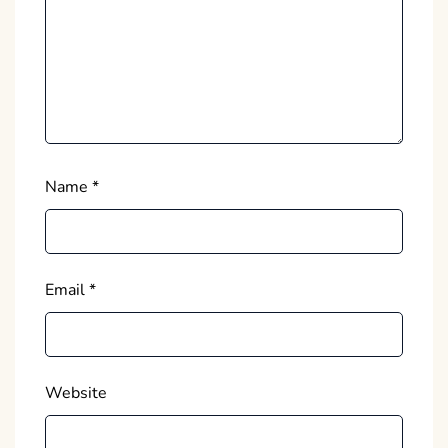
Name
*
Email
*
Website