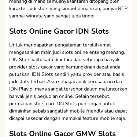
menang di mana semuanya lantaran ditopang oleh
karakter judi slots yang simpel dimainkan, punyai RTP
sampai winrate yang sangat juga tinggi.
Slots Online Gacor IDN Slots
Untuk mendapatkan pengalaman terpilih amat
mengesankan main judi slots online enteng menang,
IDN Slots yaitu satu diantara dari seberapa banyak
provider slots gacor yang kemungkinan dapat anda
putuskan. IDN Slots sendiri yaitu provider atau basis
judi slots terbaik Asia sebagai anak perusahaan dari
IDN Play di mana sangat tersohor dalam meluncurkan
banyak jenis perjudian online. Selain tersebut,
permainan slots dari IDN Slots pun ringan untuk
dimainkan sebab sangatlah mobile friendly atau dapat
dicapai sekedar dengan memakai feature mobile saja.
Slots Online Gacor GMW Slots