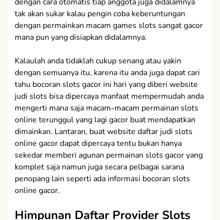
dengan cara otomatis tiap anggota juga didalamnya
tak akan sukar kalau pengin coba keberuntungan
dengan permainkan macam games slots sangat gacor
mana pun yang disiapkan didalamnya.
Kalaulah anda tidaklah cukup senang atau yakin
dengan semuanya itu, karena itu anda juga dapat cari
tahu bocoran slots gacor ini hari yang diberi website
judi slots bisa dipercaya manfaat mempermudah anda
mengerti mana saja macam-macam permainan slots
online terunggul yang lagi gacor buat mendapatkan
dimainkan. Lantaran, buat website daftar judi slots
online gacor dapat dipercaya tentu bukan hanya
sekedar memberi agunan permainan slots gacor yang
komplet saja namun juga secara pelbagai sarana
penopang lain seperti ada informasi bocoran slots
online gacor.
Himpunan Daftar Provider Slots