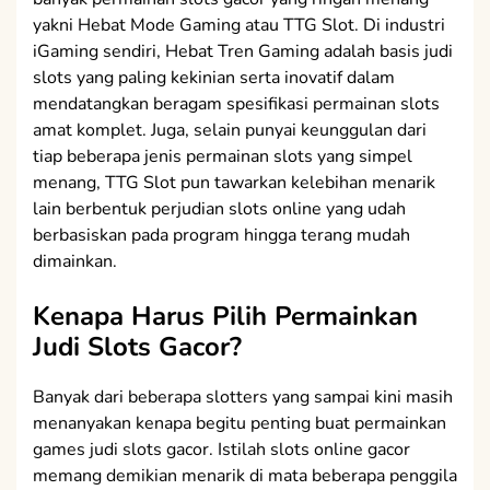
yakni Hebat Mode Gaming atau TTG Slot. Di industri
iGaming sendiri, Hebat Tren Gaming adalah basis judi
slots yang paling kekinian serta inovatif dalam
mendatangkan beragam spesifikasi permainan slots
amat komplet. Juga, selain punyai keunggulan dari
tiap beberapa jenis permainan slots yang simpel
menang, TTG Slot pun tawarkan kelebihan menarik
lain berbentuk perjudian slots online yang udah
berbasiskan pada program hingga terang mudah
dimainkan.
Kenapa Harus Pilih Permainkan
Judi Slots Gacor?
Banyak dari beberapa slotters yang sampai kini masih
menanyakan kenapa begitu penting buat permainkan
games judi slots gacor. Istilah slots online gacor
memang demikian menarik di mata beberapa penggila