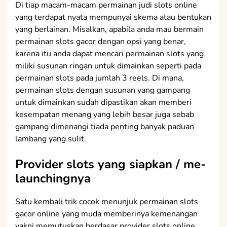
Di tiap macam-macam permainan judi slots online
yang terdapat nyata mempunyai skema atau bentukan
yang berlainan. Misalkan, apabila anda mau bermain
permainan slots gacor dengan opsi yang benar,
karena itu anda dapat mencari permainan slots yang
miliki susunan ringan untuk dimainkan seperti pada
permainan slots pada jumlah 3 reels. Di mana,
permainan slots dengan susunan yang gampang
untuk dimainkan sudah dipastikan akan memberi
kesempatan menang yang lebih besar juga sebab
gampang dimenangi tiada penting banyak paduan
lambang yang sulit.
Provider slots yang siapkan / me-
launchingnya
Satu kembali trik cocok menunjuk permainan slots
gacor online yang muda memberinya kemenangan
yakni memutuskan berdasar provider slots online