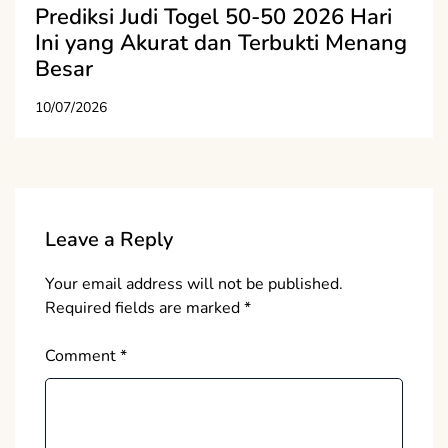
Prediksi Judi Togel 50-50 2026 Hari
Ini yang Akurat dan Terbukti Menang
Besar
10/07/2026
Leave a Reply
Your email address will not be published.
Required fields are marked
*
Comment
*