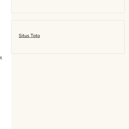
Situs Toto
t