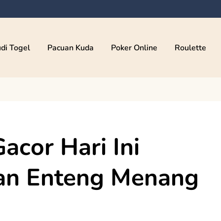
udi Togel
Pacuan Kuda
Poker Online
Roulette
Gacor Hari Ini
an Enteng Menang