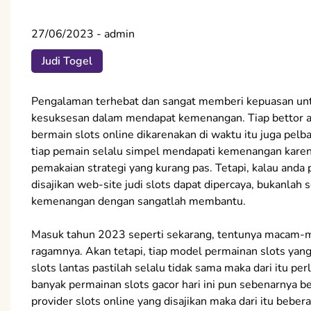
27/06/2023
-
admin
Judi Togel
Pengalaman terhebat dan sangat memberi kepuasan untuk 
kesuksesan dalam mendapat kemenangan. Tiap bettor a
bermain slots online dikarenakan di waktu itu juga pel
tiap pemain selalu simpel mendapati kemenangan karena
pemakaian strategi yang kurang pas. Tetapi, kalau anda 
disajikan web-site judi slots dapat dipercaya, bukanlah 
kemenangan dengan sangatlah membantu.
Masuk tahun 2023 seperti sekarang, tentunya macam-m
ragamnya. Akan tetapi, tiap model permainan slots yang
slots lantas pastilah selalu tidak sama maka dari itu per
banyak permainan slots gacor hari ini pun sebenarnya 
provider slots online yang disajikan maka dari itu bebe