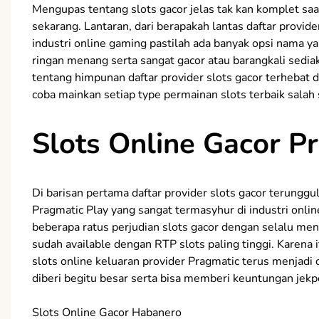
Mengupas tentang slots gacor jelas tak kan komplet saat
sekarang. Lantaran, dari berapakah lantas daftar provide
industri online gaming pastilah ada banyak opsi nama y
ringan menang serta sangat gacor atau barangkali sediak
tentang himpunan daftar provider slots gacor terhebat
coba mainkan setiap type permainan slots terbaik salah 
Slots Online Gacor P
Di barisan pertama daftar provider slots gacor terung
Pragmatic Play yang sangat termasyhur di industri onl
beberapa ratus perjudian slots gacor dengan selalu m
sudah available dengan RTP slots paling tinggi. Karena it
slots online keluaran provider Pragmatic terus menjadi
diberi begitu besar serta bisa memberi keuntungan jekpo
Slots Online Gacor Habanero