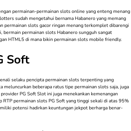
u dengan permainan-permainan slots online yang enteng menang
u slotters sudah mengetahui bernama Habanero yang memang
n permainan slots gacor ringan menang terkomplet dibarengi
i, bermain permainan slots Habanero sungguh sangat
n HTML5 di mana bikin permainan slots mobile friendly.
G Soft
enali selaku pencipta permainan slots terpenting yang
 meluncurkan beberapa ratus tipe permainan slots saja, juga
provider PG Soft Slot ini juga menekankan kemenangan
RTP permainan slots PG Soft yang tinggi sekali di atas 95%
miliki potensi hadirkan keuntungan jekpot berharga benar-