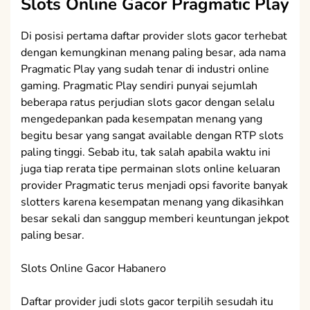
Slots Online Gacor Pragmatic Play
Di posisi pertama daftar provider slots gacor terhebat
dengan kemungkinan menang paling besar, ada nama
Pragmatic Play yang sudah tenar di industri online
gaming. Pragmatic Play sendiri punyai sejumlah
beberapa ratus perjudian slots gacor dengan selalu
mengedepankan pada kesempatan menang yang
begitu besar yang sangat available dengan RTP slots
paling tinggi. Sebab itu, tak salah apabila waktu ini
juga tiap rerata tipe permainan slots online keluaran
provider Pragmatic terus menjadi opsi favorite banyak
slotters karena kesempatan menang yang dikasihkan
besar sekali dan sanggup memberi keuntungan jekpot
paling besar.
Slots Online Gacor Habanero
Daftar provider judi slots gacor terpilih sesudah itu