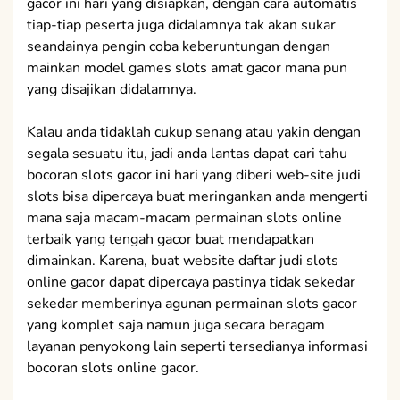
gacor ini hari yang disiapkan, dengan cara automatis
tiap-tiap peserta juga didalamnya tak akan sukar
seandainya pengin coba keberuntungan dengan
mainkan model games slots amat gacor mana pun
yang disajikan didalamnya.
Kalau anda tidaklah cukup senang atau yakin dengan
segala sesuatu itu, jadi anda lantas dapat cari tahu
bocoran slots gacor ini hari yang diberi web-site judi
slots bisa dipercaya buat meringankan anda mengerti
mana saja macam-macam permainan slots online
terbaik yang tengah gacor buat mendapatkan
dimainkan. Karena, buat website daftar judi slots
online gacor dapat dipercaya pastinya tidak sekedar
sekedar memberinya agunan permainan slots gacor
yang komplet saja namun juga secara beragam
layanan penyokong lain seperti tersedianya informasi
bocoran slots online gacor.