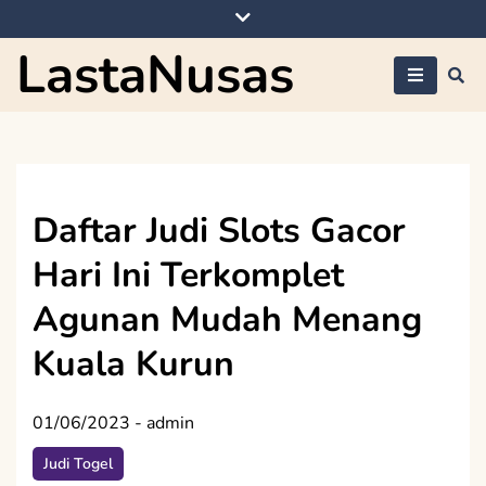
Skip
to
LastaNusas
content
Daftar Judi Slots Gacor
Hari Ini Terkomplet
Agunan Mudah Menang
Kuala Kurun
01/06/2023
-
admin
Judi Togel