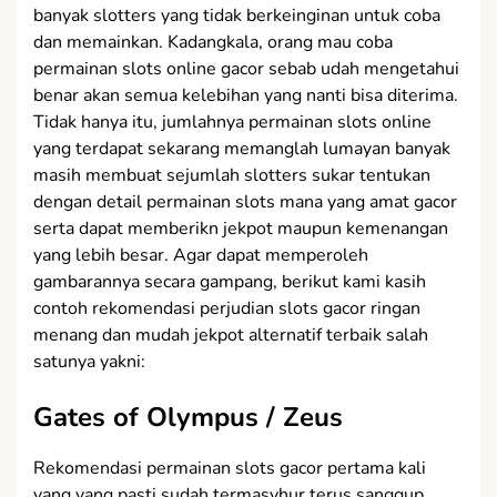
banyak slotters yang tidak berkeinginan untuk coba
dan memainkan. Kadangkala, orang mau coba
permainan slots online gacor sebab udah mengetahui
benar akan semua kelebihan yang nanti bisa diterima.
Tidak hanya itu, jumlahnya permainan slots online
yang terdapat sekarang memanglah lumayan banyak
masih membuat sejumlah slotters sukar tentukan
dengan detail permainan slots mana yang amat gacor
serta dapat memberikn jekpot maupun kemenangan
yang lebih besar. Agar dapat memperoleh
gambarannya secara gampang, berikut kami kasih
contoh rekomendasi perjudian slots gacor ringan
menang dan mudah jekpot alternatif terbaik salah
satunya yakni:
Gates of Olympus / Zeus
Rekomendasi permainan slots gacor pertama kali
yang yang pasti sudah termasyhur terus sanggup