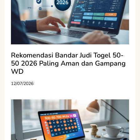
Rekomendasi Bandar Judi Togel 50-
50 2026 Paling Aman dan Gampang
WD
12/07/2026