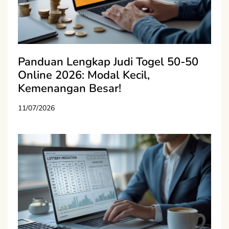
Panduan Lengkap Judi Togel 50-50
Online 2026: Modal Kecil,
Kemenangan Besar!
11/07/2026