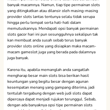
banyak macamnya. Namun, tiap tipe permainan slots
yang ditingkatkan atau dilansir oleh masing-masing
provider slots lantas tentunya selalu tidak serupa
hingga perlu tempat serta hati-hati dalam
memutuskannya. Mendapati opsi banyak permainan
slots gacor hari ini pun sesungguhnya sekalipun tak
kan membuat anda susah sebab terus banyak
provider slots online yang disiapkan maka macam-
macam gameslot juga yang berada pada dalamnya
juga banyak.
Karena itu, apabila memanglah anda sangatlah
mengharap besar main slots bisa berikan hasil
keuntungan yang begitu besar dengan agunan
kesempatan menang yang gampang diterima, jadi
tentulah tergabung dengan web judi slots dapat
dipercaya dapat menjadi rujukan terunggul. Sebab,
dengan ada banyaknya opsi tipe permainan slots