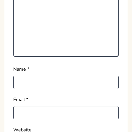
Name
*
Email
*
Website