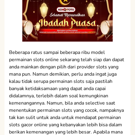
Beberapa ratus sampai beberapa ribu model
permainan slots online sekarang telah siap dan dapat
anda mainkan dengan pilih dari provider slots yang
mana pun. Namun demikian, perlu anda ingat juga
kalau tidak serupa permainan slots saja pastilah
banyak ketidaksamaan yang dapat anda capai
didalamnya, terlebih dalam soal kemungkinan
kemenangannya. Namun, bila anda selective saat
menentukan permainan slots yang cocok, nampaknya
tak kan sulit untuk anda untuk mendapat permainan
slots gacor online yang kebanyakan lebih bisa dalam
berikan kemenangan yang lebih besar. Apabila mana