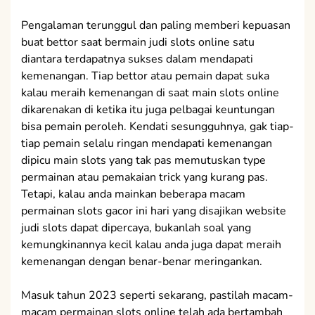
Pengalaman terunggul dan paling memberi kepuasan
buat bettor saat bermain judi slots online satu
diantara terdapatnya sukses dalam mendapati
kemenangan. Tiap bettor atau pemain dapat suka
kalau meraih kemenangan di saat main slots online
dikarenakan di ketika itu juga pelbagai keuntungan
bisa pemain peroleh. Kendati sesungguhnya, gak tiap-
tiap pemain selalu ringan mendapati kemenangan
dipicu main slots yang tak pas memutuskan type
permainan atau pemakaian trick yang kurang pas.
Tetapi, kalau anda mainkan beberapa macam
permainan slots gacor ini hari yang disajikan website
judi slots dapat dipercaya, bukanlah soal yang
kemungkinannya kecil kalau anda juga dapat meraih
kemenangan dengan benar-benar meringankan.
Masuk tahun 2023 seperti sekarang, pastilah macam-
macam permainan slots online telah ada bertambah