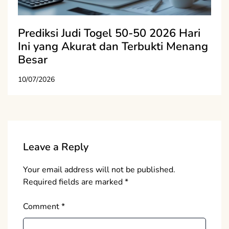
Prediksi Judi Togel 50-50 2026 Hari
Ini yang Akurat dan Terbukti Menang
Besar
10/07/2026
Leave a Reply
Your email address will not be published.
Required fields are marked
*
Comment
*