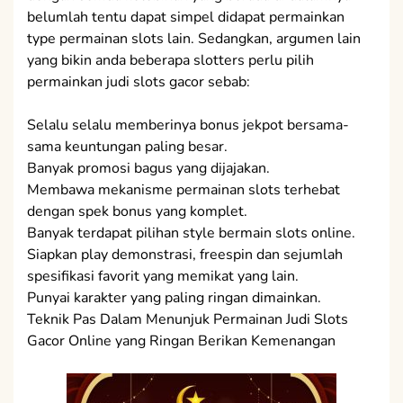
belumlah tentu dapat simpel didapat permainkan
type permainan slots lain. Sedangkan, argumen lain
yang bikin anda beberapa slotters perlu pilih
permainkan judi slots gacor sebab:
Selalu selalu memberinya bonus jekpot bersama-
sama keuntungan paling besar.
Banyak promosi bagus yang dijajakan.
Membawa mekanisme permainan slots terhebat
dengan spek bonus yang komplet.
Banyak terdapat pilihan style bermain slots online.
Siapkan play demonstrasi, freespin dan sejumlah
spesifikasi favorit yang memikat yang lain.
Punyai karakter yang paling ringan dimainkan.
Teknik Pas Dalam Menunjuk Permainan Judi Slots
Gacor Online yang Ringan Berikan Kemenangan