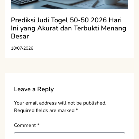
Prediksi Judi Togel 50-50 2026 Hari
Ini yang Akurat dan Terbukti Menang
Besar
10/07/2026
Leave a Reply
Your email address will not be published.
Required fields are marked
*
Comment
*