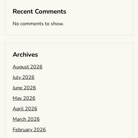
Recent Comments
No comments to show.
Archives
August 2026
July 2026
June 2026
May 2026
April 2026
March 2026
February 2026