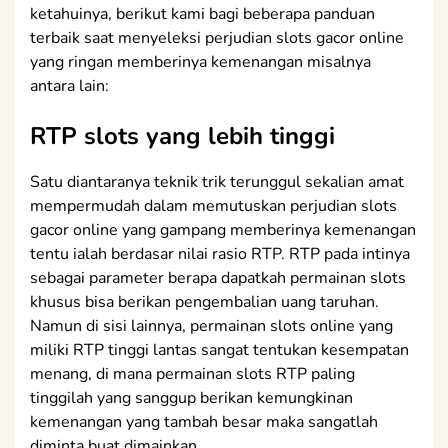
ketahuinya, berikut kami bagi beberapa panduan
terbaik saat menyeleksi perjudian slots gacor online
yang ringan memberinya kemenangan misalnya
antara lain:
RTP slots yang lebih tinggi
Satu diantaranya teknik trik terunggul sekalian amat
mempermudah dalam memutuskan perjudian slots
gacor online yang gampang memberinya kemenangan
tentu ialah berdasar nilai rasio RTP. RTP pada intinya
sebagai parameter berapa dapatkah permainan slots
khusus bisa berikan pengembalian uang taruhan.
Namun di sisi lainnya, permainan slots online yang
miliki RTP tinggi lantas sangat tentukan kesempatan
menang, di mana permainan slots RTP paling
tinggilah yang sanggup berikan kemungkinan
kemenangan yang tambah besar maka sangatlah
diminta buat dimainkan.