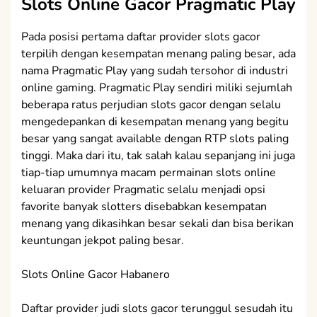
Slots Online Gacor Pragmatic Play
Pada posisi pertama daftar provider slots gacor
terpilih dengan kesempatan menang paling besar, ada
nama Pragmatic Play yang sudah tersohor di industri
online gaming. Pragmatic Play sendiri miliki sejumlah
beberapa ratus perjudian slots gacor dengan selalu
mengedepankan di kesempatan menang yang begitu
besar yang sangat available dengan RTP slots paling
tinggi. Maka dari itu, tak salah kalau sepanjang ini juga
tiap-tiap umumnya macam permainan slots online
keluaran provider Pragmatic selalu menjadi opsi
favorite banyak slotters disebabkan kesempatan
menang yang dikasihkan besar sekali dan bisa berikan
keuntungan jekpot paling besar.
Slots Online Gacor Habanero
Daftar provider judi slots gacor terunggul sesudah itu