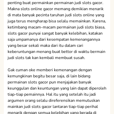
penting buat permainkan permainan judi slots gacor.
Makna slots online gacor memang demikian menarik
di mata banyak pecinta taruhan judi slots online yang
juga terus mengharap bisa selalu memainkan. Karena,
ketimbang macam-macam permainan judi slots biasa,
slots gacor punyai sangat banyak kelebihan, katakan
saja umpamanya dari kesempatan kemenangannya
yang besar sekali maka dari itu dalam cari
keberuntungan menang buat bettor di waktu bermain
judi slots tak kan kembali membuat susah.
Gak cuman oke memberi kemenangan dengan
kemungkinan begitu besar saja, di lain bidang
permainan slots gacor pun menjajakan banyak
keunggulan dan keuntungan yang lain dapat diperoleh
tiap-tiap pemainnya. Hal itu yang setelah itu jadi
argumen orang selalu direferensikan memutuskan
mainkan judi slots gacor lantaran tiap-tiap perihal
menarik dengan semua kelebihan yang berada di