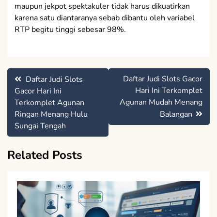
maupun jekpot spektakuler tidak harus dikuatirkan
karena satu diantaranya sebab dibantu oleh variabel
RTP begitu tinggi sebesar 98%.
Post
Daftar Judi Slots Gacor
Daftar Judi Slots
navigation
Hari Ini Terkomplet
Gacor Hari Ini
Agunan Mudah Menang
Terkomplet Agunan
Ringan Menang Hulu
Balangan
Sungai Tengah
Related Posts