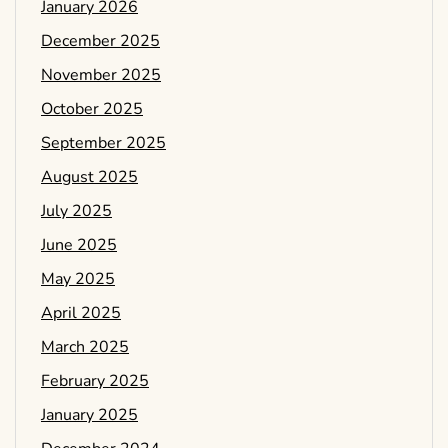
January 2026
December 2025
November 2025
October 2025
September 2025
August 2025
July 2025
June 2025
May 2025
April 2025
March 2025
February 2025
January 2025