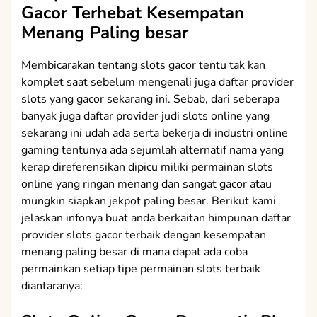
Gacor Terhebat Kesempatan
Menang Paling besar
Membicarakan tentang slots gacor tentu tak kan
komplet saat sebelum mengenali juga daftar provider
slots yang gacor sekarang ini. Sebab, dari seberapa
banyak juga daftar provider judi slots online yang
sekarang ini udah ada serta bekerja di industri online
gaming tentunya ada sejumlah alternatif nama yang
kerap direferensikan dipicu miliki permainan slots
online yang ringan menang dan sangat gacor atau
mungkin siapkan jekpot paling besar. Berikut kami
jelaskan infonya buat anda berkaitan himpunan daftar
provider slots gacor terbaik dengan kesempatan
menang paling besar di mana dapat ada coba
permainkan setiap tipe permainan slots terbaik
diantaranya: