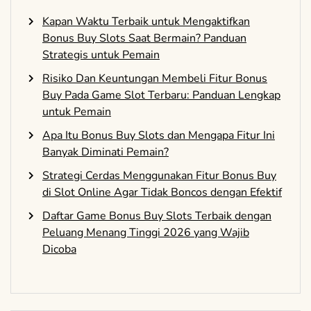
Kapan Waktu Terbaik untuk Mengaktifkan
Bonus Buy Slots Saat Bermain? Panduan
Strategis untuk Pemain
Risiko Dan Keuntungan Membeli Fitur Bonus
Buy Pada Game Slot Terbaru: Panduan Lengkap
untuk Pemain
Apa Itu Bonus Buy Slots dan Mengapa Fitur Ini
Banyak Diminati Pemain?
Strategi Cerdas Menggunakan Fitur Bonus Buy
di Slot Online Agar Tidak Boncos dengan Efektif
Daftar Game Bonus Buy Slots Terbaik dengan
Peluang Menang Tinggi 2026 yang Wajib
Dicoba