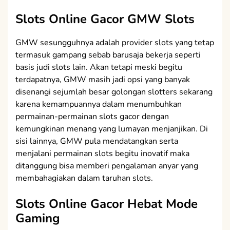
Slots Online Gacor GMW Slots
GMW sesungguhnya adalah provider slots yang tetap
termasuk gampang sebab barusaja bekerja seperti
basis judi slots lain. Akan tetapi meski begitu
terdapatnya, GMW masih jadi opsi yang banyak
disenangi sejumlah besar golongan slotters sekarang
karena kemampuannya dalam menumbuhkan
permainan-permainan slots gacor dengan
kemungkinan menang yang lumayan menjanjikan. Di
sisi lainnya, GMW pula mendatangkan serta
menjalani permainan slots begitu inovatif maka
ditanggung bisa memberi pengalaman anyar yang
membahagiakan dalam taruhan slots.
Slots Online Gacor Hebat Mode
Gaming