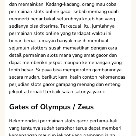
dan memainkan. Kadang-kadang, orang mau coba
permainan slots online gacor sebab memang udah
mengerti benar bakal seluruhnya kelebihan yang
sedianya bisa diterima. Terkecuali itu, jumlahnya
permainan slots online yang terdapat waktu ini
benar-benar lumayan banyak masih membuat
sejumlah slotters susah memastikan dengan cara
detail permainan slots mana yang amat gacor dan
dapat memberikn jekpot maupun kemenangan yang
lebih besar. Supaya bisa memperoleh gambarannya
secara mudah, berikut kami kasih contoh rekomendasi
perjudian slots gacor gampang menang dan enteng
jekpot alternatif terbaik salah satunya yakni:
Gates of Olympus / Zeus
Rekomendasi permainan slots gacor pertama-kali
yang tentunya sudah tersohor terus dapat memberi
kemenangan maupun jekpot yang gampang ialah