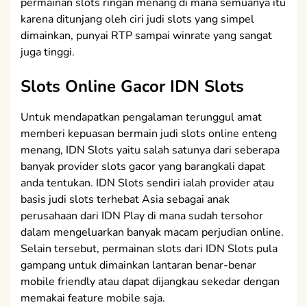
permainan slots ringan menang di mana semuanya itu
karena ditunjang oleh ciri judi slots yang simpel
dimainkan, punyai RTP sampai winrate yang sangat
juga tinggi.
Slots Online Gacor IDN Slots
Untuk mendapatkan pengalaman terunggul amat
memberi kepuasan bermain judi slots online enteng
menang, IDN Slots yaitu salah satunya dari seberapa
banyak provider slots gacor yang barangkali dapat
anda tentukan. IDN Slots sendiri ialah provider atau
basis judi slots terhebat Asia sebagai anak
perusahaan dari IDN Play di mana sudah tersohor
dalam mengeluarkan banyak macam perjudian online.
Selain tersebut, permainan slots dari IDN Slots pula
gampang untuk dimainkan lantaran benar-benar
mobile friendly atau dapat dijangkau sekedar dengan
memakai feature mobile saja.