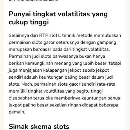
Punyai tingkat volatilitas yang
cukup tinggi
Selainnya dari RTP slots, tehnik metode memutuskan
permainan slots gacor seterusnya dengan gampang
merupakan berdasar pada dari tingkat volatilitas.
Permainan judi slots bahwasanya bukan hanya
berikan kemungkinan menang yang lebih besar, tetapi
juga menjajakan kelapangan jekpot sebab jekpot
sendiri adalah keuntungan paling besar dalam judi
slots. Nach, permainan slots gacor sendiri rata-rata
memiliki tingkat volatilitas yang begitu tinggi
disebabkan terus oke memberinya keuntungan bonus
jekpot paling besar sekalian ringan didapat beberapa
pemain.
Simak skema slots