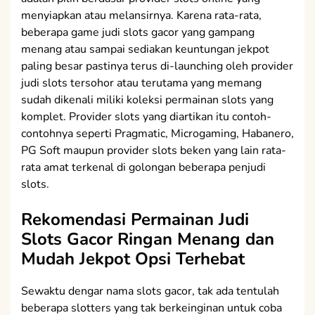
menyiapkan atau melansirnya. Karena rata-rata,
beberapa game judi slots gacor yang gampang
menang atau sampai sediakan keuntungan jekpot
paling besar pastinya terus di-launching oleh provider
judi slots tersohor atau terutama yang memang
sudah dikenali miliki koleksi permainan slots yang
komplet. Provider slots yang diartikan itu contoh-
contohnya seperti Pragmatic, Microgaming, Habanero,
PG Soft maupun provider slots beken yang lain rata-
rata amat terkenal di golongan beberapa penjudi
slots.
Rekomendasi Permainan Judi
Slots Gacor Ringan Menang dan
Mudah Jekpot Opsi Terhebat
Sewaktu dengar nama slots gacor, tak ada tentulah
beberapa slotters yang tak berkeinginan untuk coba