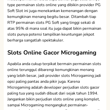
type permainan slots online yang dibikin provider PG
Soft Slot ini juga menekankan kemenangan dengan
kemungkinan menang begitu besar. Ditambah tiap
RTP permainan slots PG Soft yang tinggi sekali di
atas 95% di mana soal itu juga dapat bikin permainan
slots punya potensi tampilkan keuntungan jekpot
berharga sangatlah spektakuler.
Slots Online Gacor Microgaming
Apabila anda cukup terpikat bermain permainan slots
online terunggul dibarengi kemungkinan menang
yang lebih besar, jadi provider slots Microgaming jadi
opsi paling pantas anda pikir juga. Karena
Microgaming adalah developer perjudian slots gacor
paling tua yang sudah dibuat dari sejak tahun 1994.
Jangankan bikin perjudian slots online yang komplet,
sampai Microgaming mengangkut permainan-