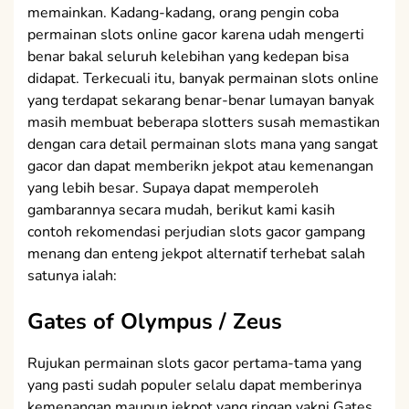
memainkan. Kadang-kadang, orang pengin coba
permainan slots online gacor karena udah mengerti
benar bakal seluruh kelebihan yang kedepan bisa
didapat. Terkecuali itu, banyak permainan slots online
yang terdapat sekarang benar-benar lumayan banyak
masih membuat beberapa slotters susah memastikan
dengan cara detail permainan slots mana yang sangat
gacor dan dapat memberikn jekpot atau kemenangan
yang lebih besar. Supaya dapat memperoleh
gambarannya secara mudah, berikut kami kasih
contoh rekomendasi perjudian slots gacor gampang
menang dan enteng jekpot alternatif terhebat salah
satunya ialah:
Gates of Olympus / Zeus
Rujukan permainan slots gacor pertama-tama yang
yang pasti sudah populer selalu dapat memberinya
kemenangan maupun jekpot yang ringan yakni Gates