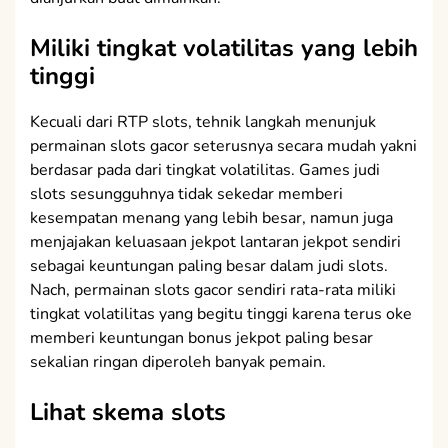
Miliki tingkat volatilitas yang lebih
tinggi
Kecuali dari RTP slots, tehnik langkah menunjuk
permainan slots gacor seterusnya secara mudah yakni
berdasar pada dari tingkat volatilitas. Games judi
slots sesungguhnya tidak sekedar memberi
kesempatan menang yang lebih besar, namun juga
menjajakan keluasaan jekpot lantaran jekpot sendiri
sebagai keuntungan paling besar dalam judi slots.
Nach, permainan slots gacor sendiri rata-rata miliki
tingkat volatilitas yang begitu tinggi karena terus oke
memberi keuntungan bonus jekpot paling besar
sekalian ringan diperoleh banyak pemain.
Lihat skema slots