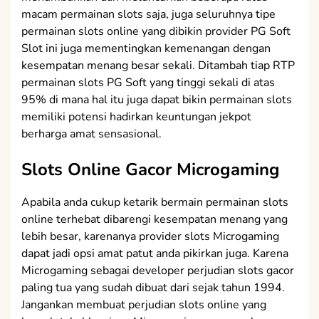
macam permainan slots saja, juga seluruhnya tipe
permainan slots online yang dibikin provider PG Soft
Slot ini juga mementingkan kemenangan dengan
kesempatan menang besar sekali. Ditambah tiap RTP
permainan slots PG Soft yang tinggi sekali di atas
95% di mana hal itu juga dapat bikin permainan slots
memiliki potensi hadirkan keuntungan jekpot
berharga amat sensasional.
Slots Online Gacor Microgaming
Apabila anda cukup ketarik bermain permainan slots
online terhebat dibarengi kesempatan menang yang
lebih besar, karenanya provider slots Microgaming
dapat jadi opsi amat patut anda pikirkan juga. Karena
Microgaming sebagai developer perjudian slots gacor
paling tua yang sudah dibuat dari sejak tahun 1994.
Jangankan membuat perjudian slots online yang