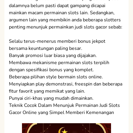
dalamnya belum pasti dapat gampang dicapai
mainkan macam permainan slots lain. Sedangkan,
argumen lain yang membikin anda beberapa slotters
penting menunjuk permainkan judi slots gacor sebab:
Selalu terus-menerus memberi bonus jekpot
bersama keuntungan paling besar.
Banyak promosi luar biasa yang dijajakan.
Membawa mekanisme permainan slots terpilih
dengan spesifikasi bonus yang komplet.
Beberapa pilihan style bermain slots online.
Menyiapkan play demonstrasi, freespin dan beberapa
fitur favorit yang memikat yang lain.
Punyai ciri-khas yang mudah dimainkan.
Teknik Cocok Dalam Menunjuk Permainan Judi Slots
Gacor Online yang Simpel Memberi Kemenangan