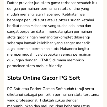
Daftar provider judi slots gacor terhebat sesudah itu
dengan permainan-permainan slots online yang
mudah menang ialah Habanero. Kelihatannya,
beberapa penjudi slots atau slotters sudah ketahui
berikut nama Habanero yang sudah ada lama dan
sangat berperan dalam mendatangkan permainan
slots gacor ringan menang terkomplet dibarengi
seberapa banyak kelebihan yang sangat menarik.
Juga, bermain permainan slots Habanero begitu
mempermudahnya disebabkan semua permainan
dukungan dengan HTML5 di mana membikin
permainan slots mobile friendly.
Slots Online Gacor PG Soft
PG Soft atau Pocket Games Soft sudah teruji serta
diketahui sebagai pembikin permainan slots terutama
yang professional. Tidaklah cukup dengan
menumbuhkan dan meluncurkan beberapa ratus