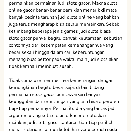
permainkan permainan judi slots gacor. Makna slots
online gacor benar-benar demikian menarik di mata
banyak pecinta taruhan judi slots online yang bahkan
juga terus mengharap bisa selalu memainkan. Sebab,
ketimbang beberapa jenis games judi slots biasa,
slots gacor punyai begitu banyak keutamaan, sebutlah
contohnya dari kesempatan kemenangannya yang
besar sekali hingga dalam cari keberuntungan
menang buat bettor pada waktu main judi slots akan
tidak kembali membuat susah.
Tidak cuma oke memberinya kemenangan dengan
kemungkinan begitu besar saja, di lain bidang
permainan slots gacor pun tawarkan banyak
keunggulan dan keuntungan yang lain bisa diperoleh
tiap-tiap pemainnya. Perihal itu dia yang lantas jadi
argumen orang selalu dianjurkan memutuskan
mainkan judi slots gacor lantaran tiap-tiap perihal
menarik dengan semua kelebihan yang berada pada