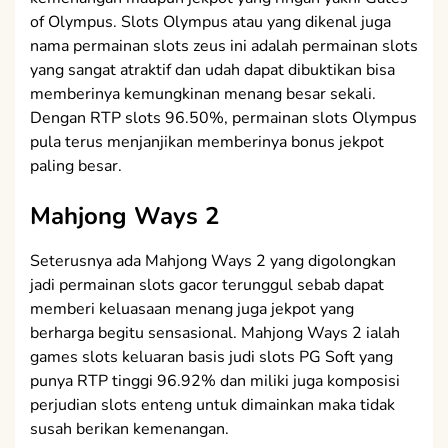
of Olympus. Slots Olympus atau yang dikenal juga
nama permainan slots zeus ini adalah permainan slots
yang sangat atraktif dan udah dapat dibuktikan bisa
memberinya kemungkinan menang besar sekali.
Dengan RTP slots 96.50%, permainan slots Olympus
pula terus menjanjikan memberinya bonus jekpot
paling besar.
Mahjong Ways 2
Seterusnya ada Mahjong Ways 2 yang digolongkan
jadi permainan slots gacor terunggul sebab dapat
memberi keluasaan menang juga jekpot yang
berharga begitu sensasional. Mahjong Ways 2 ialah
games slots keluaran basis judi slots PG Soft yang
punya RTP tinggi 96.92% dan miliki juga komposisi
perjudian slots enteng untuk dimainkan maka tidak
susah berikan kemenangan.