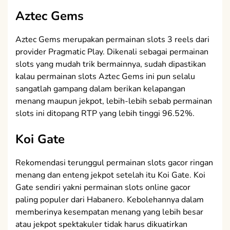
Aztec Gems
Aztec Gems merupakan permainan slots 3 reels dari
provider Pragmatic Play. Dikenali sebagai permainan
slots yang mudah trik bermainnya, sudah dipastikan
kalau permainan slots Aztec Gems ini pun selalu
sangatlah gampang dalam berikan kelapangan
menang maupun jekpot, lebih-lebih sebab permainan
slots ini ditopang RTP yang lebih tinggi 96.52%.
Koi Gate
Rekomendasi terunggul permainan slots gacor ringan
menang dan enteng jekpot setelah itu Koi Gate. Koi
Gate sendiri yakni permainan slots online gacor
paling populer dari Habanero. Kebolehannya dalam
memberinya kesempatan menang yang lebih besar
atau jekpot spektakuler tidak harus dikuatirkan