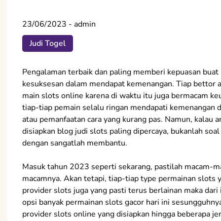
23/06/2023
-
admin
Judi Togel
Pengalaman terbaik dan paling memberi kepuasan buat be
kesuksesan dalam mendapat kemenangan. Tiap bettor a
main slots online karena di waktu itu juga bermacam ke
tiap-tiap pemain selalu ringan mendapati kemenangan d
atau pemanfaatan cara yang kurang pas. Namun, kalau a
disiapkan blog judi slots paling dipercaya, bukanlah so
dengan sangatlah membantu.
Masuk tahun 2023 seperti sekarang, pastilah macam-m
macamnya. Akan tetapi, tiap-tiap type permainan slots 
provider slots juga yang pasti terus berlainan maka dar
opsi banyak permainan slots gacor hari ini sesungguhnya 
provider slots online yang disiapkan hingga beberapa j