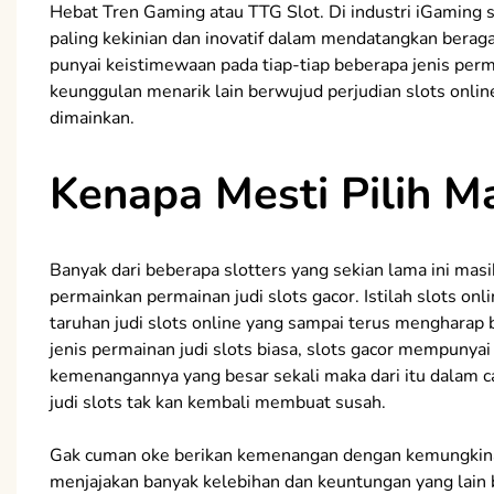
Hebat Tren Gaming atau TTG Slot. Di industri iGaming 
paling kekinian dan inovatif dalam mendatangkan berag
punyai keistimewaan pada tiap-tiap beberapa jenis per
keunggulan menarik lain berwujud perjudian slots onli
dimainkan.
Kenapa Mesti Pilih Ma
Banyak dari beberapa slotters yang sekian lama ini ma
permainkan permainan judi slots gacor. Istilah slots o
taruhan judi slots online yang sampai terus menghara
jenis permainan judi slots biasa, slots gacor mempunya
kemenangannya yang besar sekali maka dari itu dalam 
judi slots tak kan kembali membuat susah.
Gak cuman oke berikan kemenangan dengan kemungkinan b
menjajakan banyak kelebihan dan keuntungan yang lain bi