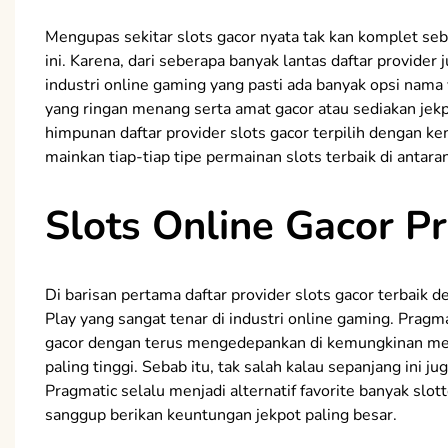
Mengupas sekitar slots gacor nyata tak kan komplet seb
ini. Karena, dari seberapa banyak lantas daftar provider 
industri online gaming yang pasti ada banyak opsi nama
yang ringan menang serta amat gacor atau sediakan jekpo
himpunan daftar provider slots gacor terpilih dengan 
mainkan tiap-tiap tipe permainan slots terbaik di antara
Slots Online Gacor P
Di barisan pertama daftar provider slots gacor terbai
Play yang sangat tenar di industri online gaming. Pragmat
gacor dengan terus mengedepankan di kemungkinan mena
paling tinggi. Sebab itu, tak salah kalau sepanjang ini 
Pragmatic selalu menjadi alternatif favorite banyak sl
sanggup berikan keuntungan jekpot paling besar.