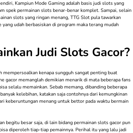
sendiri, Kampiun Mode Gaming adalah basis judi slots yang
am spek permainan slots benar-benar komplet. Sampai, selain
mainan slots yang ringan menang, TTG Slot pula tawarkan
ne yang udah berbasiskan di program maka terang mudah
inkan Judi Slots Gacor?
sih mempersoalkan kenapa sungguh sangat penting buat
nline gacor memanglah demikian menarik di mata beberapa fans
p bisa selalu memainkan. Sebab memang, dibanding beberapa
i banyak kelebihan, katakan saja contohnya dari kemungkinan
cari keberuntungan menang untuk bettor pada waktu bermain
egitu besar saja, di lain bidang permainan slots gacor pun
sa diperoleh tiap-tiap pemainnya. Perihal itu yang lalu jadi