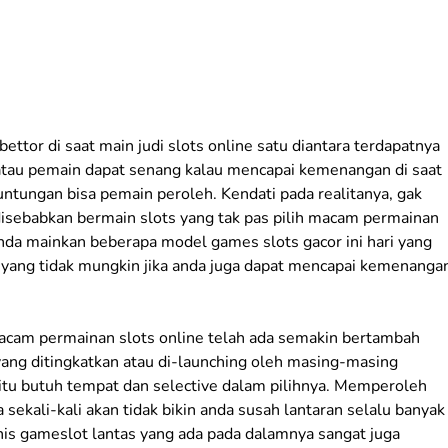
ttor di saat main judi slots online satu diantara terdapatnya
tau pemain dapat senang kalau mencapai kemenangan di saat
untungan bisa pemain peroleh. Kendati pada realitanya, gak
isebabkan bermain slots yang tak pas pilih macam permainan
nda mainkan beberapa model games slots gacor ini hari yang
al yang tidak mungkin jika anda juga dapat mencapai kemenanga
acam permainan slots online telah ada semakin bertambah
yang ditingkatkan atau di-launching oleh masing-masing
i itu butuh tempat dan selective dalam pilihnya. Memperoleh
sekali-kali akan tidak bikin anda susah lantaran selalu banyak
enis gameslot lantas yang ada pada dalamnya sangat juga