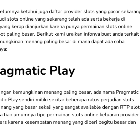
elumnya ketahui juga daftar provider slots yang gacor sekaran
judi slots online yang sekarang telah ada serta bekerja di
 yang kerap dianjurkan karena punya permainan slots online
t paling besar. Berikut kami uraikan infonya buat anda terkait
kemungkinan menang paling besar di mana dapat ada coba
nya:
ragmatic Play
k dengan kemungkinan menang paling besar, ada nama Pragmatic
ic Play sendiri miliki sekitar beberapa ratus perjudian slots
ng yang besar sekali yang sangat available dengan RTP slot
juga tiap umumnya tipe permainan slots online keluaran provider
otters karena kesempatan menang yang diberi begitu besar dan