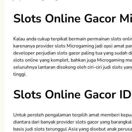
Slots Online Gacor M
Kalau anda cukup terpikat bermain permainan slots onl
karenanya provider slots Microgaming jadi opsi amat pa
developer perjudian slots gacor paling tua yang sudah 
slots online yang komplet, bahkan juga Microgaming m
seluruhnya lantaran disokong oleh ciri-ciri judi slots y
tinggi.
Slots Online Gacor I
Untuk peroleh pengalaman terpilih amat memberi kepuas
diantara dari banyak provider slots gacor yang barangkal
basis judi slots terunggul Asia yang disebut anak peru