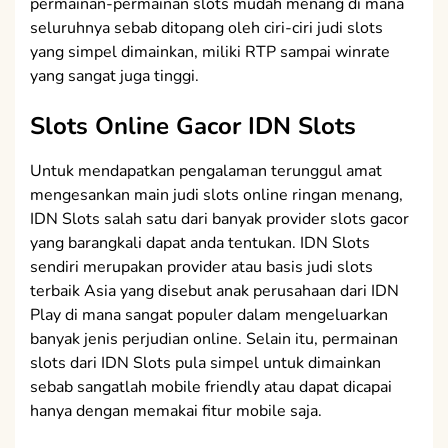
permainan-permainan slots mudah menang di mana
seluruhnya sebab ditopang oleh ciri-ciri judi slots
yang simpel dimainkan, miliki RTP sampai winrate
yang sangat juga tinggi.
Slots Online Gacor IDN Slots
Untuk mendapatkan pengalaman terunggul amat
mengesankan main judi slots online ringan menang,
IDN Slots salah satu dari banyak provider slots gacor
yang barangkali dapat anda tentukan. IDN Slots
sendiri merupakan provider atau basis judi slots
terbaik Asia yang disebut anak perusahaan dari IDN
Play di mana sangat populer dalam mengeluarkan
banyak jenis perjudian online. Selain itu, permainan
slots dari IDN Slots pula simpel untuk dimainkan
sebab sangatlah mobile friendly atau dapat dicapai
hanya dengan memakai fitur mobile saja.