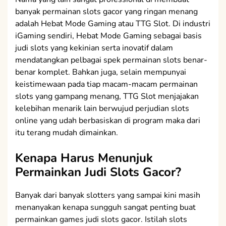
banyak permainan slots gacor yang ringan menang
adalah Hebat Mode Gaming atau TTG Slot. Di industri
iGaming sendiri, Hebat Mode Gaming sebagai basis
judi slots yang kekinian serta inovatif dalam
mendatangkan pelbagai spek permainan slots benar-
benar komplet. Bahkan juga, selain mempunyai
keistimewaan pada tiap macam-macam permainan
slots yang gampang menang, TTG Slot menjajakan
kelebihan menarik lain berwujud perjudian slots
online yang udah berbasiskan di program maka dari
itu terang mudah dimainkan.
Kenapa Harus Menunjuk
Permainkan Judi Slots Gacor?
Banyak dari banyak slotters yang sampai kini masih
menanyakan kenapa sungguh sangat penting buat
permainkan games judi slots gacor. Istilah slots