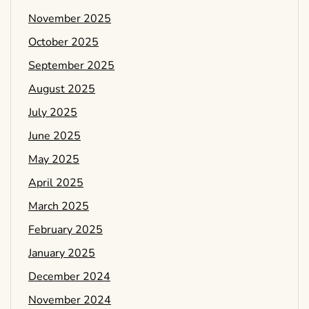
November 2025
October 2025
September 2025
August 2025
July 2025
June 2025
May 2025
April 2025
March 2025
February 2025
January 2025
December 2024
November 2024