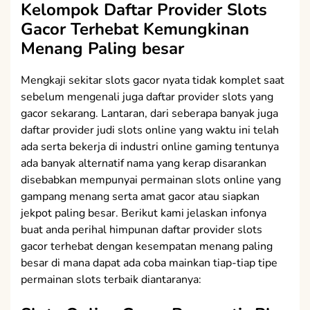
Kelompok Daftar Provider Slots
Gacor Terhebat Kemungkinan
Menang Paling besar
Mengkaji sekitar slots gacor nyata tidak komplet saat
sebelum mengenali juga daftar provider slots yang
gacor sekarang. Lantaran, dari seberapa banyak juga
daftar provider judi slots online yang waktu ini telah
ada serta bekerja di industri online gaming tentunya
ada banyak alternatif nama yang kerap disarankan
disebabkan mempunyai permainan slots online yang
gampang menang serta amat gacor atau siapkan
jekpot paling besar. Berikut kami jelaskan infonya
buat anda perihal himpunan daftar provider slots
gacor terhebat dengan kesempatan menang paling
besar di mana dapat ada coba mainkan tiap-tiap tipe
permainan slots terbaik diantaranya: