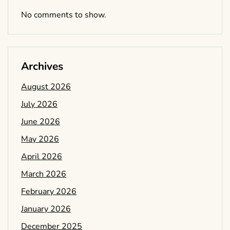
No comments to show.
Archives
August 2026
July 2026
June 2026
May 2026
April 2026
March 2026
February 2026
January 2026
December 2025