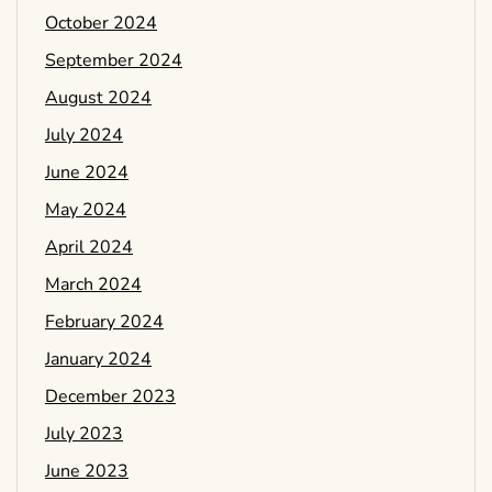
October 2024
September 2024
August 2024
July 2024
June 2024
May 2024
April 2024
March 2024
February 2024
January 2024
December 2023
July 2023
June 2023