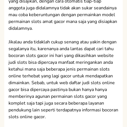
yang disajikan, dengan cara otomatis tiap-tiap
anggota juga didalamnya tidak akan sukar seandainya
mau coba keberuntungan dengan permainkan model
permainan slots amat gacor mana saja yang disiapkan
didalamnya.
Jikalau anda tidaklah cukup senang atau yakin dengan
segalanya itu, karenanya anda lantas dapat cari tahu
bocoran slots gacor ini hari yang dikasihkan website
judi slots bisa dipercaya manfaat meringankan anda
ketahui mana saja beberapa jenis permainan slots
online terhebat yang lagi gacor untuk mendapatkan
dimainkan. Sebab, untuk web daftar judi slots online
gacor bisa dipercaya pastinya bukan hanya hanya
memberinya agunan permainan slots gacor yang
komplet saja tapi juga secara beberapa layanan
pendukung lain seperti terdapatnya informasi bocoran
slots online gacor.