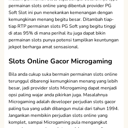
permainan slots online yang dibentuk provider PG
Soft Slot ini pun menekankan kemenangan dengan
kemungkinan menang begitu besar. Ditambah tiap-
tiap RTP permainan slots PG Soft yang begitu tinggi
di atas 95% di mana perihal itu juga dapat bikin
permainan slots punya potensi tampilkan keuntungan
jekpot berharga amat sensasional.
Slots Online Gacor Microgaming
Bila anda cukup suka bermain permainan slots online
terunggul dibarengi kemungkinan menang yang lebih
besar, jadi provider slots Microgaming dapat menjadi
opsi paling wajar anda pikirkan juga. Masalahnya
Microgaming adalah developer perjudian slots gacor
paling tua yang udah dibangun mulai dari tahun 1994.
Jangankan membikin perjudian slots online yang
komplet, sampai Microgaming pula mengangkut