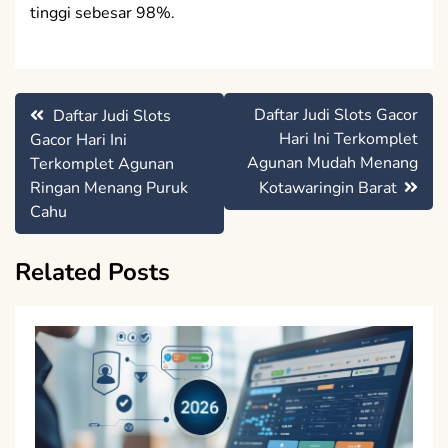
tinggi sebesar 98%.
Post
Daftar Judi Slots Gacor
Daftar Judi Slots
navigation
Hari Ini Terkomplet
Gacor Hari Ini
Agunan Mudah Menang
Terkomplet Agunan
Ringan Menang Puruk
Kotawaringin Barat
Cahu
Related Posts