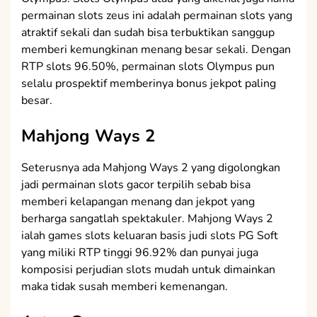
permainan slots zeus ini adalah permainan slots yang
atraktif sekali dan sudah bisa terbuktikan sanggup
memberi kemungkinan menang besar sekali. Dengan
RTP slots 96.50%, permainan slots Olympus pun
selalu prospektif memberinya bonus jekpot paling
besar.
Mahjong Ways 2
Seterusnya ada Mahjong Ways 2 yang digolongkan
jadi permainan slots gacor terpilih sebab bisa
memberi kelapangan menang dan jekpot yang
berharga sangatlah spektakuler. Mahjong Ways 2
ialah games slots keluaran basis judi slots PG Soft
yang miliki RTP tinggi 96.92% dan punyai juga
komposisi perjudian slots mudah untuk dimainkan
maka tidak susah memberi kemenangan.