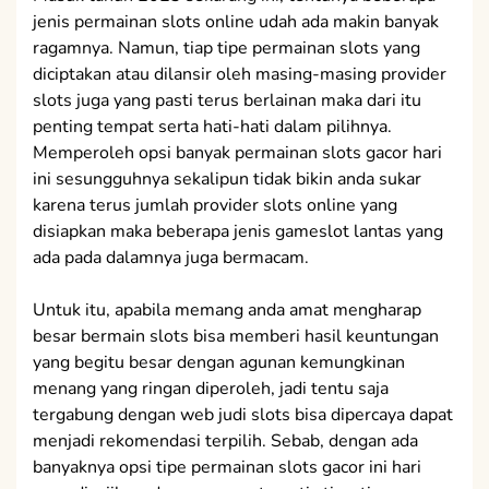
jenis permainan slots online udah ada makin banyak
ragamnya. Namun, tiap tipe permainan slots yang
diciptakan atau dilansir oleh masing-masing provider
slots juga yang pasti terus berlainan maka dari itu
penting tempat serta hati-hati dalam pilihnya.
Memperoleh opsi banyak permainan slots gacor hari
ini sesungguhnya sekalipun tidak bikin anda sukar
karena terus jumlah provider slots online yang
disiapkan maka beberapa jenis gameslot lantas yang
ada pada dalamnya juga bermacam.
Untuk itu, apabila memang anda amat mengharap
besar bermain slots bisa memberi hasil keuntungan
yang begitu besar dengan agunan kemungkinan
menang yang ringan diperoleh, jadi tentu saja
tergabung dengan web judi slots bisa dipercaya dapat
menjadi rekomendasi terpilih. Sebab, dengan ada
banyaknya opsi tipe permainan slots gacor ini hari