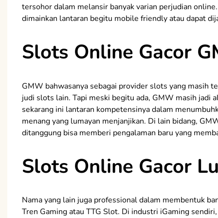
tersohor dalam melansir banyak varian perjudian online.
dimainkan lantaran begitu mobile friendly atau dapat d
Slots Online Gacor 
GMW bahwasanya sebagai provider slots yang masih tet
judi slots lain. Tapi meski begitu ada, GMW masih jadi 
sekarang ini lantaran kompetensinya dalam menumbuh
menang yang lumayan menjanjikan. Di lain bidang, GMW
ditanggung bisa memberi pengalaman baru yang membah
Slots Online Gacor L
Nama yang lain juga professional dalam membentuk ban
Tren Gaming atau TTG Slot. Di industri iGaming sendiri