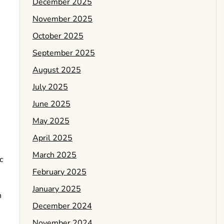
December 2025
November 2025
October 2025
September 2025
August 2025
July 2025
June 2025
May 2025
April 2025
March 2025
c
February 2025
January 2025
n
December 2024
November 2024