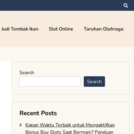
Judi Tembak Ikan
Slot Online
Taruhan Olahraga
Search
Search
Recent Posts
Kapan Waktu Terbaik untuk Mengaktifkan
Bonus Buy Slots Saat Bermain? Panduan