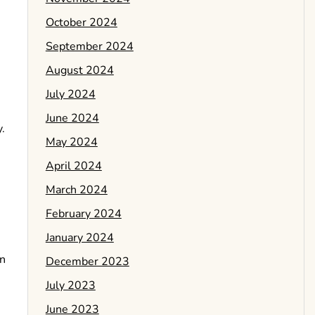
October 2024
September 2024
August 2024
July 2024
June 2024
.
May 2024
April 2024
March 2024
February 2024
January 2024
an
December 2023
July 2023
June 2023