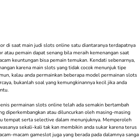
 di saat main judi slots online satu diantaranya terdapatnya
 atau pemain dapat senang bila meraih kemenangan saat
ermacam keuntungan bisa pemain temukan. Kendati sebenarnya,
angan karena main slots yang tidak cocok menunjuk tipe
mun, kalau anda permainkan beberapa model permainan slots
percaya, bukanlah soal yang kemungkinannya kecil jika anda
ntu.
jenis permainan slots online telah ada semakin bertambah
ng diperkembangkan atau diluncurkan oleh masing-masing
erlu tempat serta selective dalam menunjuknya. Memperoleh
ahwasanya sekali-kali tak kan membikin anda sukar karena terus
a macam-macam gameslot juga yang berada pada dalamnya sanga