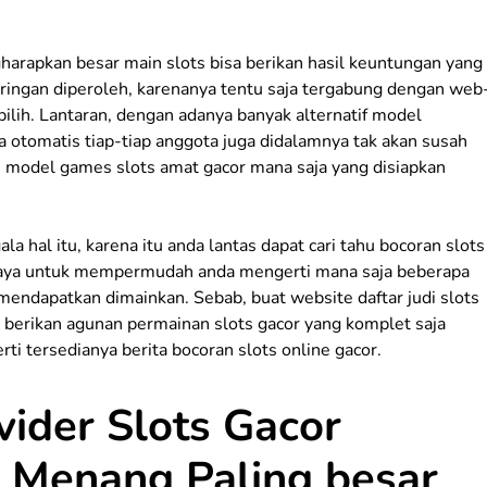
arapkan besar main slots bisa berikan hasil keuntungan yang
ingan diperoleh, karenanya tentu saja tergabung dengan web
rpilih. Lantaran, dengan adanya banyak alternatif model
ra otomatis tiap-tiap anggota juga didalamnya tak akan susah
model games slots amat gacor mana saja yang disiapkan
a hal itu, karena itu anda lantas dapat cari tahu bocoran slots
percaya untuk mempermudah anda mengerti mana saja beberapa
 mendapatkan dimainkan. Sebab, buat website daftar judi slots
a berikan agunan permainan slots gacor yang komplet saja
i tersedianya berita bocoran slots online gacor.
ider Slots Gacor
 Menang Paling besar