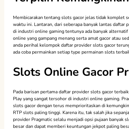
Membicarakan tentang slots gacor jelas tidak komplet 
waktu ini. Lantaran, dari seberapa banyak lantas daftar 
di industri online gaming tentunya ada banyak alternatif
online yang gampang menang serta amat gacor atau sedia
anda perihal kelompok daftar provider slots gacor ter
ada coba permainkan setiap type permainan slots terbai
Slots Online Gacor P
Pada barisan pertama daftar provider slots gacor terb
Play yang sangat tersohor di industri online gaming. Pra
slots gacor dengan terus memprioritaskan di kemungkin
RTP slots paling tinggi. Karena itu, tak salah jika sepa
provider Pragmatic selalu menjadi opsi pujaan banyak 
besar dan dapat memberi keuntungan jekpot paling besa