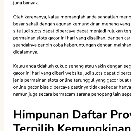
juga banyak.
Oleh karenanya, kalau memanglah anda sangatlah mengh
besar sekali dengan agunan kemungkinan menang yang r
site judi slots dapat dipercaya dapat menjadi rujukan te
permainan slots gacor ini hari yang disajikan, dengan ca
seandainya pengin coba keberuntungan dengan mainkan 
didalamnya.
Kalau anda tidaklah cukup senang atau yakin dengan segal
gacor ini hari yang diberi website judi slots dapat di
jenis permainan slots online terunggul yang gacor buat
online gacor bisa dipercaya pastinya tidak sekedar hany
namun juga secara bermacam sarana penopang lain sepert
Himpunan Daftar Prov
Terpilih Kemungkinan