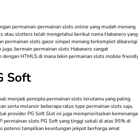
 dengan permainan-permainan slots online yang mudah menang
ts atau slotters telah mengetahui berikut nama Habanero yang
n permainan slots gacor simpel menang terkomplet dibarengi
n juga, bermain permainan slots Habanero sangat
dengan HTML5 di mana bikin permainan slots mobile friendly
G Soft
ali menjadi pencipta permainan slots terutama yang paling
 serta melansir beberapa ratus type permainan slots saja,
ntuk provider PG Soft Slot ini juga memprioritaskan kemenang
permainan slots PG Soft yang tinggi sekali di atas 95% di
ki potensi tampilkan keuntungan jekpot berharga amat