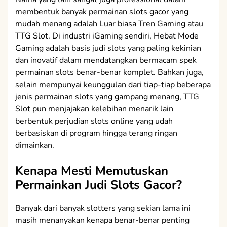
membentuk banyak permainan slots gacor yang
mudah menang adalah Luar biasa Tren Gaming atau
TTG Slot. Di industri iGaming sendiri, Hebat Mode
Gaming adalah basis judi slots yang paling kekinian
dan inovatif dalam mendatangkan bermacam spek
permainan slots benar-benar komplet. Bahkan juga,
selain mempunyai keunggulan dari tiap-tiap beberapa
jenis permainan slots yang gampang menang, TTG
Slot pun menjajakan kelebihan menarik lain
berbentuk perjudian slots online yang udah
berbasiskan di program hingga terang ringan
dimainkan.
Kenapa Mesti Memutuskan
Permainkan Judi Slots Gacor?
Banyak dari banyak slotters yang sekian lama ini
masih menanyakan kenapa benar-benar penting