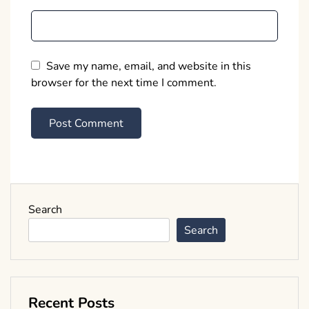
Save my name, email, and website in this
browser for the next time I comment.
Search
Search
Recent Posts