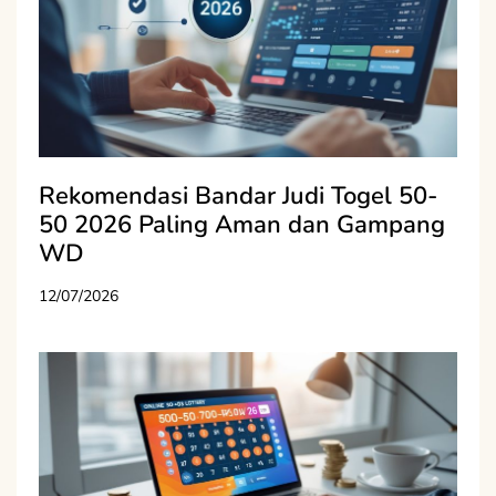
Rekomendasi Bandar Judi Togel 50-
50 2026 Paling Aman dan Gampang
WD
12/07/2026