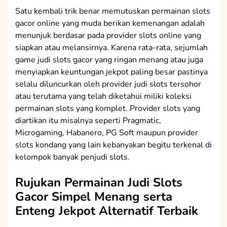
Satu kembali trik benar memutuskan permainan slots
gacor online yang muda berikan kemenangan adalah
menunjuk berdasar pada provider slots online yang
siapkan atau melansirnya. Karena rata-rata, sejumlah
game judi slots gacor yang ringan menang atau juga
menyiapkan keuntungan jekpot paling besar pastinya
selalu diluncurkan oleh provider judi slots tersohor
atau terutama yang telah diketahui miliki koleksi
permainan slots yang komplet. Provider slots yang
diartikan itu misalnya seperti Pragmatic,
Microgaming, Habanero, PG Soft maupun provider
slots kondang yang lain kebanyakan begitu terkenal di
kelompok banyak penjudi slots.
Rujukan Permainan Judi Slots
Gacor Simpel Menang serta
Enteng Jekpot Alternatif Terbaik