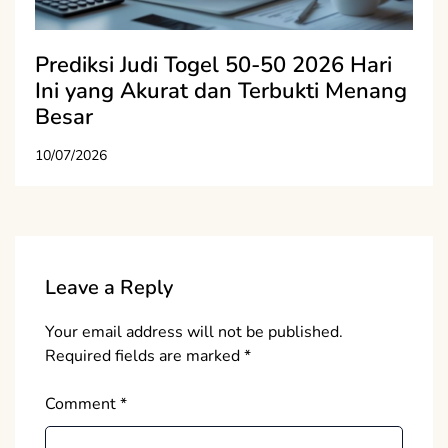
Prediksi Judi Togel 50-50 2026 Hari
Ini yang Akurat dan Terbukti Menang
Besar
10/07/2026
Leave a Reply
Your email address will not be published.
Required fields are marked
*
Comment
*