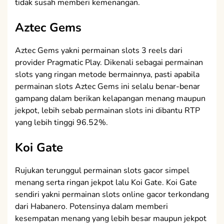
tidak susah memberi kemenangan.
Aztec Gems
Aztec Gems yakni permainan slots 3 reels dari
provider Pragmatic Play. Dikenali sebagai permainan
slots yang ringan metode bermainnya, pasti apabila
permainan slots Aztec Gems ini selalu benar-benar
gampang dalam berikan kelapangan menang maupun
jekpot, lebih sebab permainan slots ini dibantu RTP
yang lebih tinggi 96.52%.
Koi Gate
Rujukan terunggul permainan slots gacor simpel
menang serta ringan jekpot lalu Koi Gate. Koi Gate
sendiri yakni permainan slots online gacor terkondang
dari Habanero. Potensinya dalam memberi
kesempatan menang yang lebih besar maupun jekpot