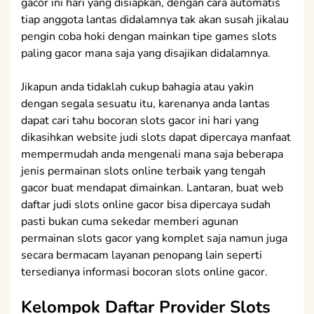
gacor ini hari yang disiapkan, dengan cara automatis
tiap anggota lantas didalamnya tak akan susah jikalau
pengin coba hoki dengan mainkan tipe games slots
paling gacor mana saja yang disajikan didalamnya.
Jikapun anda tidaklah cukup bahagia atau yakin
dengan segala sesuatu itu, karenanya anda lantas
dapat cari tahu bocoran slots gacor ini hari yang
dikasihkan website judi slots dapat dipercaya manfaat
mempermudah anda mengenali mana saja beberapa
jenis permainan slots online terbaik yang tengah
gacor buat mendapat dimainkan. Lantaran, buat web
daftar judi slots online gacor bisa dipercaya sudah
pasti bukan cuma sekedar memberi agunan
permainan slots gacor yang komplet saja namun juga
secara bermacam layanan penopang lain seperti
tersedianya informasi bocoran slots online gacor.
Kelompok Daftar Provider Slots