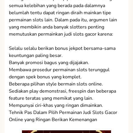
semua kelebihan yang berada pada dalamnya
belumlah tentu dapat ringan diraih mainkan tipe
permainan slots lain. Dalam pada itu, argumen lain
yang membikin anda banyak slotters penting
memutuskan permainkan judi slots gacor karena:
Selalu selalu berikan bonus jekpot bersama-sama
keuntungan paling besar.
Banyak promosi bagus yang dijajakan.
Membawa prosedur permainan slots terunggul
dengan spek bonus yang komplet.
Beberapa pilihan style bermain slots online.
Sediakan play demonstrasi, freespin dan beberapa
feature teratas yang memikat yang lain.
Mempunyai ciri-khas yang ringan dimainkan.
Tehnik Pas Dalam Pilih Permainan Judi Slots Gacor
Online yang Ringan Berikan Kemenangan