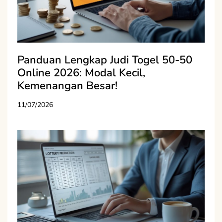
Panduan Lengkap Judi Togel 50-50
Online 2026: Modal Kecil,
Kemenangan Besar!
11/07/2026