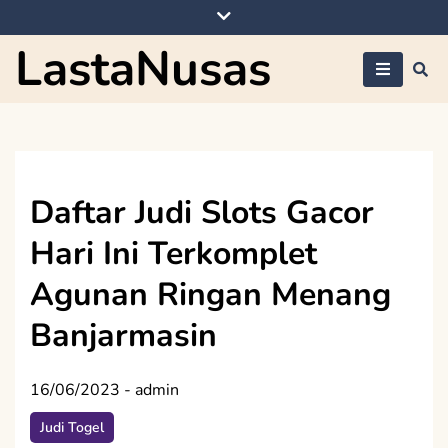
Skip
to
LastaNusas
content
Daftar Judi Slots Gacor
Hari Ini Terkomplet
Agunan Ringan Menang
Banjarmasin
16/06/2023
-
admin
Judi Togel