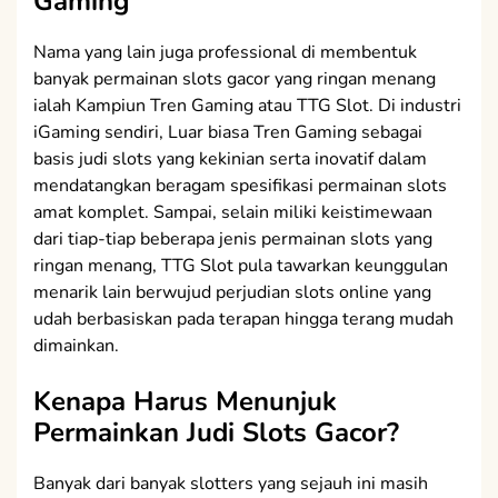
Gaming
Nama yang lain juga professional di membentuk
banyak permainan slots gacor yang ringan menang
ialah Kampiun Tren Gaming atau TTG Slot. Di industri
iGaming sendiri, Luar biasa Tren Gaming sebagai
basis judi slots yang kekinian serta inovatif dalam
mendatangkan beragam spesifikasi permainan slots
amat komplet. Sampai, selain miliki keistimewaan
dari tiap-tiap beberapa jenis permainan slots yang
ringan menang, TTG Slot pula tawarkan keunggulan
menarik lain berwujud perjudian slots online yang
udah berbasiskan pada terapan hingga terang mudah
dimainkan.
Kenapa Harus Menunjuk
Permainkan Judi Slots Gacor?
Banyak dari banyak slotters yang sejauh ini masih