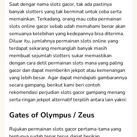
Saat dengar nama slots gacor, tak ada pastinya
banyak slotters yang tak berminat untuk coba serta
memainkan. Terkadang, orang mau coba permainan
slots online gacor sebab udah memahami benar akan
semuanya kelebihan yang kedepannya bisa diterima.
Diluar itu, jumlahnya permainan slots online yang
terdapat sekarang memanglah banyak masih
membuat sejumlah slotters sukar memastikan
dengan cara detil permainan slots mana yang paling
gacor dan dapat memberikn jekpot atau kemenangan
yang lebih besar. Agar dapat mendapati gambarannya
secara gampang, berikut kami beri contoh
rekomendasi perjudian slots gacor gampang menang
serta ringan jekpot alternatif terpilih antara lain yakni:
Gates of Olympus / Zeus
Rujukan permainan slots gacor pertama-tama yang
tentunya sudah tenar terus dapat berikan