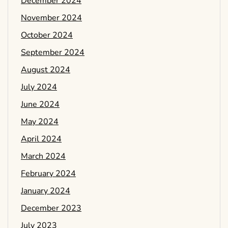
December 2024
November 2024
October 2024
September 2024
August 2024
July 2024
June 2024
May 2024
April 2024
March 2024
February 2024
January 2024
December 2023
July 2023