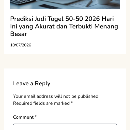
Prediksi Judi Togel 50-50 2026 Hari
Ini yang Akurat dan Terbukti Menang
Besar
10/07/2026
Leave a Reply
Your email address will not be published.
Required fields are marked
*
Comment
*