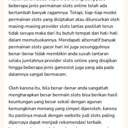
beberapa jenis permainan slots online telah ada
bertambah banyak ragamnya. Tetapi, tiap-tiap model
permainan slots yang diciptakan atau diluncurkan oleh
masing-masing provider slots lantas pastilah terus
tidak serupa maka dari itu butuh tempat dan hati-hati
dalam memutuskannya. Mendapati alternatif banyak
permainan slots gacor hari ini juga sesungguhnya
benar-benar tidak membikin anda susah lantaran
selalu jumlahnya provider slots online yang disajikan
hingga beberapa jenis gameslot juga yang ada pada
dalamnya sangat bermacam.
Oleh karena itu, bila benar-benar anda sangatlah
mengharapkan besar bermain slots bisa berikan hasil
keuntungan yang besar sekali dengan agunan
kemungkinan menang yang simpel diperoleh, karena
itu pastinya masuk dengan website judi slots paling
dipercaya dapat menjadi rekomendasi terbaik.