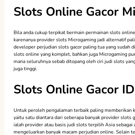
Slots Online Gacor M
Bila anda cukup terpikat bermain permainan slots online
karenanya provider slots Microgaming jadi alternatif pa
developer perjudian slots gacor paling tua yang sudah 
slots online yang komplet, bahkan juga Microgaming
mana seluruhnya sebab ditopang oleh ciri judi slots ya
juga tinggi.
Slots Online Gacor I
Untuk peroleh pengalaman terbaik paling memberikan k
yaitu satu diantara dari seberapa banyak provider slots
ialah provider atau basis judi slots terpilih Asia sebag
mengeluarkan banyak macam perjudian online. Selain te