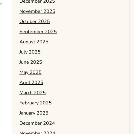
December 2025
r
November 2025
October 2025
September 2025
August 2025
July 2025
June 2025
May 2025
April 2025
March 2025
r
February 2025
January 2025
December 2024
November 2024