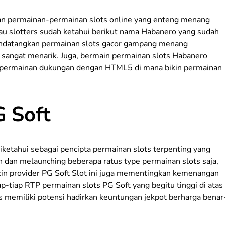
engan permainan-permainan slots online yang enteng menang
tau slotters sudah ketahui berikut nama Habanero yang sudah
ndatangkan permainan slots gacor gampang menang
 sangat menarik. Juga, bermain permainan slots Habanero
permainan dukungan dengan HTML5 di mana bikin permainan
G Soft
iketahui sebagai pencipta permainan slots terpenting yang
 dan melaunching beberapa ratus type permainan slots saja,
kin provider PG Soft Slot ini juga mementingkan kemenangan
-tiap RTP permainan slots PG Soft yang begitu tinggi di atas
ts memiliki potensi hadirkan keuntungan jekpot berharga benar