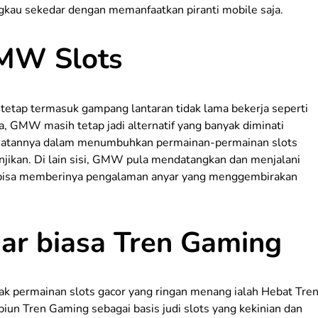
ngkau sekedar dengan memanfaatkan piranti mobile saja.
GMW Slots
etap termasuk gampang lantaran tidak lama bekerja seperti
a, GMW masih tetap jadi alternatif yang banyak diminati
kekuatannya dalam menumbuhkan permainan-permainan slots
ikan. Di lain sisi, GMW pula mendatangkan dan menjalani
g bisa memberinya pengalaman anyar yang menggembirakan
uar biasa Tren Gaming
ak permainan slots gacor yang ringan menang ialah Hebat Tre
piun Tren Gaming sebagai basis judi slots yang kekinian dan