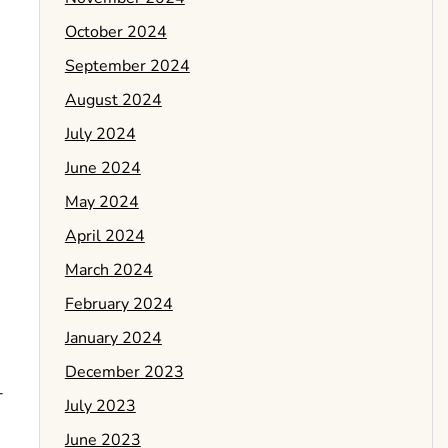
October 2024
September 2024
August 2024
July 2024
June 2024
May 2024
April 2024
March 2024
February 2024
January 2024
December 2023
-
July 2023
June 2023