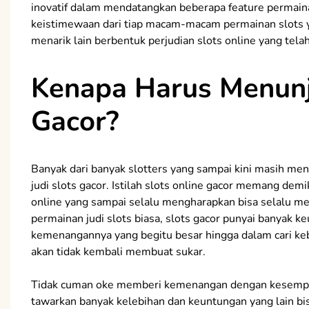
inovatif dalam mendatangkan beberapa feature permain
keistimewaan dari tiap macam-macam permainan slots
menarik lain berbentuk perjudian slots online yang tel
Kenapa Harus Menunj
Gacor?
Banyak dari banyak slotters yang sampai kini masih m
judi slots gacor. Istilah slots online gacor memang dem
online yang sampai selalu mengharapkan bisa selalu
permainan judi slots biasa, slots gacor punyai banyak 
kemenangannya yang begitu besar hingga dalam cari keb
akan tidak kembali membuat sukar.
Tidak cuman oke memberi kemenangan dengan kesempatan 
tawarkan banyak kelebihan dan keuntungan yang lain bisa