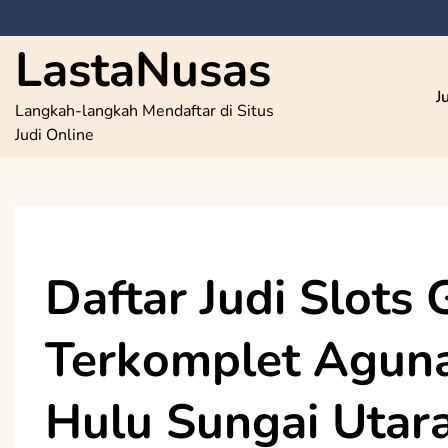
Skip
to
LastaNusas
content
J
Langkah-langkah Mendaftar di Situs
Judi Online
Daftar Judi Slots 
Terkomplet Agun
Hulu Sungai Utar