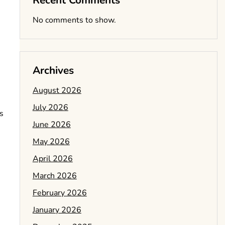
Recent Comments
No comments to show.
Archives
August 2026
July 2026
s
June 2026
May 2026
April 2026
March 2026
February 2026
January 2026