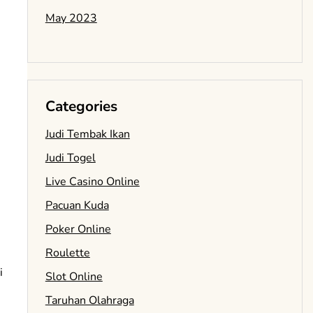
May 2023
Categories
Judi Tembak Ikan
Judi Togel
Live Casino Online
Pacuan Kuda
Poker Online
Roulette
i
Slot Online
Taruhan Olahraga