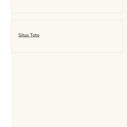
Situs Toto
n