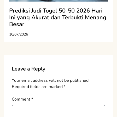
Prediksi Judi Togel 50-50 2026 Hari
Ini yang Akurat dan Terbukti Menang
Besar
10/07/2026
Leave a Reply
Your email address will not be published.
Required fields are marked
*
Comment
*