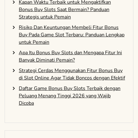
Kapan Waktu Terbaik untuk Mengaktifkan
Bonus Buy Slots Saat Bermain? Panduan
Strategis untuk Pemain
Risiko Dan Keuntungan Membeli Fitur Bonus
Buy Pada Game Slot Terbaru: Panduan Lengkap
untuk Pemain
Apa Itu Bonus Buy Slots dan Mengapa Fitur Ini
Banyak Diminati Pemain?
Strategi Cerdas Menggunakan Fitur Bonus Buy
di Slot Online Agar Tidak Boncos dengan Efektif
Daftar Game Bonus Buy Slots Terbaik dengan
Peluang Menang Tinggi 2026 yang Wajib
Dicoba