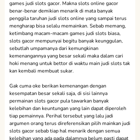
games judi slots gacor. Makna slots online gacor
benar-benar demikian menarik di mata banyak
penggila taruhan judi slots online yang sampai terus
mengharap bisa selalu memainkan. Sebab memang,
ketimbang macam-macam games judi slots biasa,
slots gacor mempunyai begitu banyak keunggulan,
sebutlah umpamanya dari kemungkinan
kemenangannya yang besar sekali maka dalam cari
hoki menang untuk bettor di waktu main judi slots tak
kan kembali membuat sukar.
Gak cuma oke berikan kemenangan dengan
kesempatan besar sekali saja, di sisi lainnya
permainan slots gacor pula tawarkan banyak
kelebihan dan keuntungan yang lain dapat diperoleh
tiap pemainnya. Perihal tersebut yang lalu jadi
argumen orang terus direferensikan pilih mainkan judi
slots gacor sebab tiap hal menarik dengan semua
kelebihan yang ada pada dalamnya belum pasti dapat