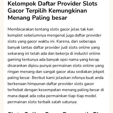
Kelompok Daftar Provider Slots
Gacor Terpilih Kemungkinan
Menang Paling besar
Membicarakan tentang slots gacor jelas tak kan
komplet sebelumnya mengenal juga daftar provider
slots yang gacor waktu ini. Karena, dari seberapa
banyak lantas daftar provider judi slots online yang
sekarang ini telah ada dan bekerja di industri online
gaming tentunya ada banyak opsi nama yang kerap
disarankan dipicu punyai permainan slots online yang
ringan menang dan sangat gacor atau sediakan jekpot
paling besar. Berikut kami jelaskan infonya buat anda
berkenaan himpunan daftar provider slots gacor
terhebat dengan kesempatan menang paling besar di
mana dapat ada coba permainkan tiap-tiap model
permainan slots terbaik salah satunya: