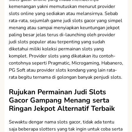
kemenangan yakni memutuskan menurut provider
slots online yang sediakan atau melansirnya. Sebab
rata-rata, sejumlah game judi slots gacor yang simpel
menang atau sampai menyiapkan keuntungan jekpot
paling besar jelas terus di-launching oleh provider
judi slots populer atau terpenting yang sudah
diketahui miliki koleksi permainan slots yang
komplet. Provider slots yang dikatakan itu contoh-
contohnya seperti Pragmatic, Microgaming, Habanero,
PG Soft atau provider slots kondang yang lain rata-
rata begitu ternama di golongan banyak penjudi slots.
Rujukan Permainan Judi Slots
Gacor Gampang Menang serta
Ringan Jekpot Alternatif Terbaik
Sewaktu dengar nama slots gacor, tidak ada tentu
saja beberapa slotters yang tak ingin untuk coba serta