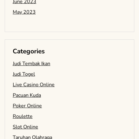
June 2023
May 2023
Categories
Judi Tembak Ikan
Judi Togel
Live Casino Online
Pacuan Kuda
Poker Online
Roulette
Slot Online
Taruhan Olahraga