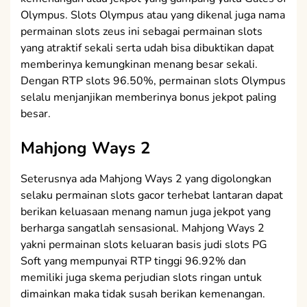
Olympus. Slots Olympus atau yang dikenal juga nama
permainan slots zeus ini sebagai permainan slots
yang atraktif sekali serta udah bisa dibuktikan dapat
memberinya kemungkinan menang besar sekali.
Dengan RTP slots 96.50%, permainan slots Olympus
selalu menjanjikan memberinya bonus jekpot paling
besar.
Mahjong Ways 2
Seterusnya ada Mahjong Ways 2 yang digolongkan
selaku permainan slots gacor terhebat lantaran dapat
berikan keluasaan menang namun juga jekpot yang
berharga sangatlah sensasional. Mahjong Ways 2
yakni permainan slots keluaran basis judi slots PG
Soft yang mempunyai RTP tinggi 96.92% dan
memiliki juga skema perjudian slots ringan untuk
dimainkan maka tidak susah berikan kemenangan.