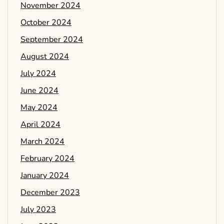
November 2024
October 2024
September 2024
August 2024
July 2024
June 2024
May 2024
April 2024
March 2024
February 2024
January 2024
December 2023
July 2023