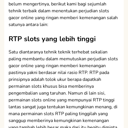
belum mengertinya, berikut kami bagi sejumlah
tehnik terbaik dalam menentukan perjudian slots
gacor online yang ringan memberi kemenangan salah
satunya antara lain:
RTP slots yang lebih tinggi
Satu diantaranya tehnik teknik terhebat sekalian
paling membantu dalam memutuskan perjudian slots
gacor online yang ringan memberi kemenangan
pastinya yakni berdasar nilai rasio RTP. RTP pada
prinsipnya adalah tolok ukur berapa dapatkah
permainan slots khusus bisa memberinya
pengembalian uang taruhan. Namun di lain sisi,
permainan slots online yang mempunyai RTP tinggi
lantas sangat juga tentukan kemungkinan menang, di
mana permainan slots RTP paling tinggilah yang
sanggup memberinya kemungkinan kemenangan
yang tambah lebih besar maka dari itu begitu diminta