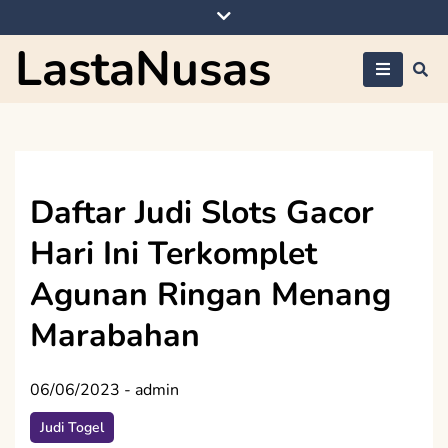
Skip
to
LastaNusas
content
Daftar Judi Slots Gacor
Hari Ini Terkomplet
Agunan Ringan Menang
Marabahan
06/06/2023
-
admin
Judi Togel