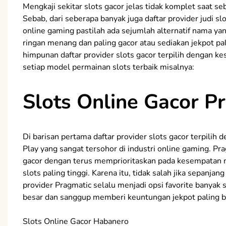
Mengkaji sekitar slots gacor jelas tidak komplet saat se
Sebab, dari seberapa banyak juga daftar provider judi slo
online gaming pastilah ada sejumlah alternatif nama yan
ringan menang dan paling gacor atau sediakan jekpot pal
himpunan daftar provider slots gacor terpilih dengan 
setiap model permainan slots terbaik misalnya:
Slots Online Gacor P
Di barisan pertama daftar provider slots gacor terpili
Play yang sangat tersohor di industri online gaming. Pra
gacor dengan terus memprioritaskan pada kesempatan m
slots paling tinggi. Karena itu, tidak salah jika sepanj
provider Pragmatic selalu menjadi opsi favorite banyak
besar dan sanggup memberi keuntungan jekpot paling b
Slots Online Gacor Habanero