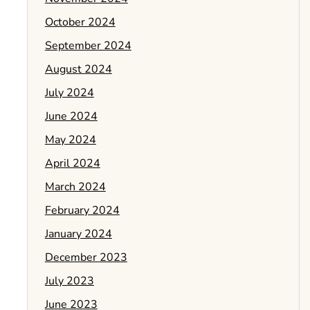
October 2024
September 2024
August 2024
July 2024
June 2024
May 2024
April 2024
March 2024
February 2024
January 2024
December 2023
July 2023
June 2023