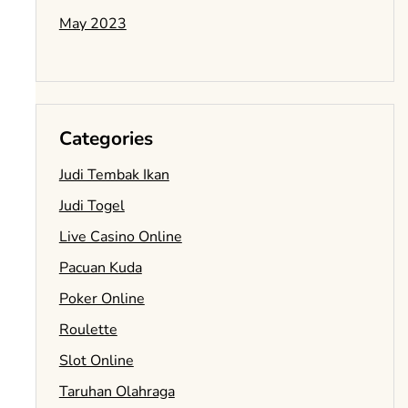
May 2023
Categories
Judi Tembak Ikan
Judi Togel
Live Casino Online
Pacuan Kuda
Poker Online
Roulette
Slot Online
Taruhan Olahraga