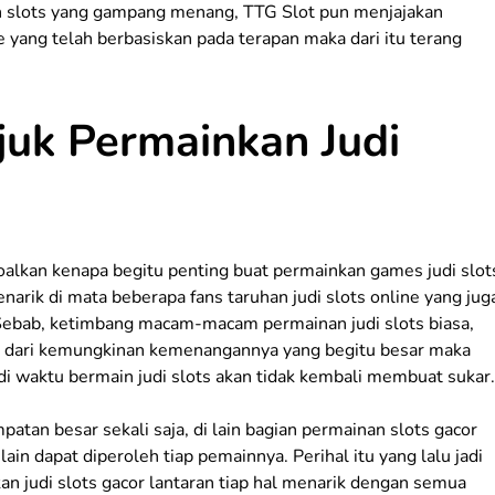
n slots yang gampang menang, TTG Slot pun menjajakan
e yang telah berbasiskan pada terapan maka dari itu terang
uk Permainkan Judi
oalkan kenapa begitu penting buat permainkan games judi slot
narik di mata beberapa fans taruhan judi slots online yang jug
ebab, ketimbang macam-macam permainan judi slots biasa,
nya dari kemungkinan kemenangannya yang begitu besar maka
di waktu bermain judi slots akan tidak kembali membuat sukar.
n besar sekali saja, di lain bagian permainan slots gacor
n dapat diperoleh tiap pemainnya. Perihal itu yang lalu jadi
n judi slots gacor lantaran tiap hal menarik dengan semua