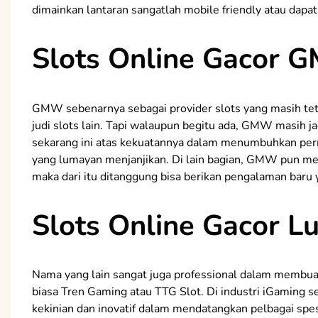
dimainkan lantaran sangatlah mobile friendly atau dapa
Slots Online Gacor 
GMW sebenarnya sebagai provider slots yang masih tet
judi slots lain. Tapi walaupun begitu ada, GMW masih j
sekarang ini atas kekuatannya dalam menumbuhkan pe
yang lumayan menjanjikan. Di lain bagian, GMW pun men
maka dari itu ditanggung bisa berikan pengalaman baru
Slots Online Gacor L
Nama yang lain sangat juga professional dalam membua
biasa Tren Gaming atau TTG Slot. Di industri iGaming se
kekinian dan inovatif dalam mendatangkan pelbagai spes