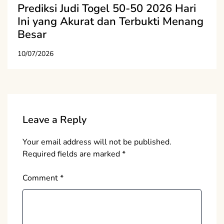
Prediksi Judi Togel 50-50 2026 Hari
Ini yang Akurat dan Terbukti Menang
Besar
10/07/2026
Leave a Reply
Your email address will not be published.
Required fields are marked
*
Comment
*