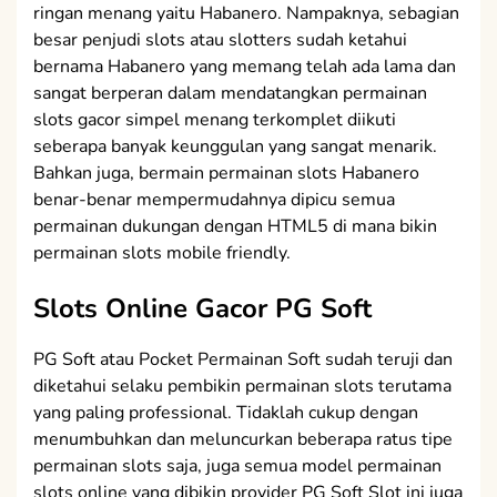
ringan menang yaitu Habanero. Nampaknya, sebagian
besar penjudi slots atau slotters sudah ketahui
bernama Habanero yang memang telah ada lama dan
sangat berperan dalam mendatangkan permainan
slots gacor simpel menang terkomplet diikuti
seberapa banyak keunggulan yang sangat menarik.
Bahkan juga, bermain permainan slots Habanero
benar-benar mempermudahnya dipicu semua
permainan dukungan dengan HTML5 di mana bikin
permainan slots mobile friendly.
Slots Online Gacor PG Soft
PG Soft atau Pocket Permainan Soft sudah teruji dan
diketahui selaku pembikin permainan slots terutama
yang paling professional. Tidaklah cukup dengan
menumbuhkan dan meluncurkan beberapa ratus tipe
permainan slots saja, juga semua model permainan
slots online yang dibikin provider PG Soft Slot ini juga