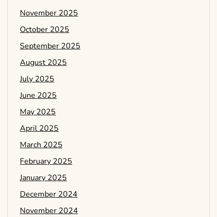
November 2025
October 2025
September 2025
August 2025
July 2025
June 2025
May 2025
April 2025
March 2025
February 2025
January 2025
December 2024
November 2024