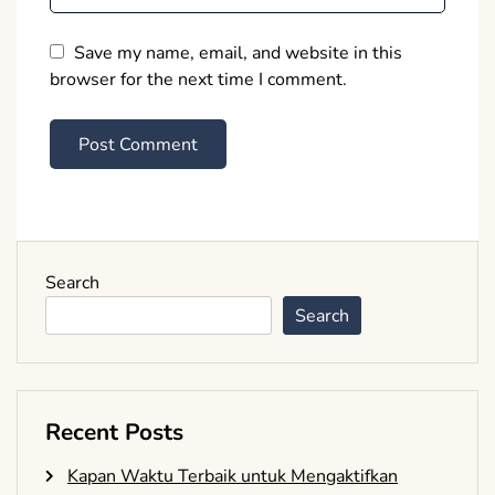
Save my name, email, and website in this
browser for the next time I comment.
Search
Search
Recent Posts
Kapan Waktu Terbaik untuk Mengaktifkan