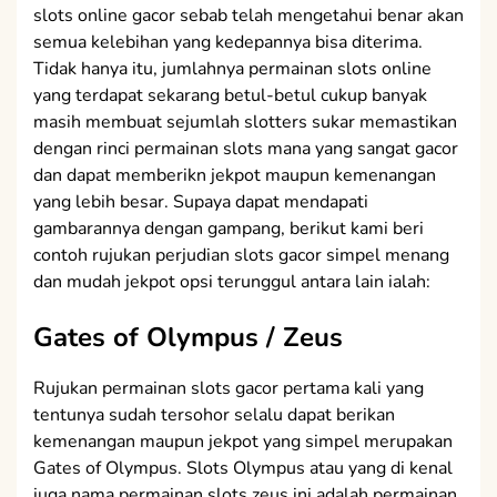
slots online gacor sebab telah mengetahui benar akan
semua kelebihan yang kedepannya bisa diterima.
Tidak hanya itu, jumlahnya permainan slots online
yang terdapat sekarang betul-betul cukup banyak
masih membuat sejumlah slotters sukar memastikan
dengan rinci permainan slots mana yang sangat gacor
dan dapat memberikn jekpot maupun kemenangan
yang lebih besar. Supaya dapat mendapati
gambarannya dengan gampang, berikut kami beri
contoh rujukan perjudian slots gacor simpel menang
dan mudah jekpot opsi terunggul antara lain ialah:
Gates of Olympus / Zeus
Rujukan permainan slots gacor pertama kali yang
tentunya sudah tersohor selalu dapat berikan
kemenangan maupun jekpot yang simpel merupakan
Gates of Olympus. Slots Olympus atau yang di kenal
juga nama permainan slots zeus ini adalah permainan