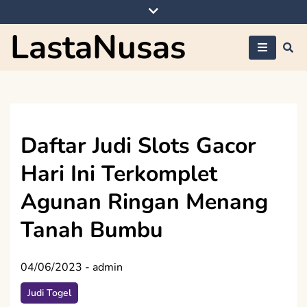
Skip
to
LastaNusas
content
Daftar Judi Slots Gacor
Hari Ini Terkomplet
Agunan Ringan Menang
Tanah Bumbu
04/06/2023
-
admin
Judi Togel