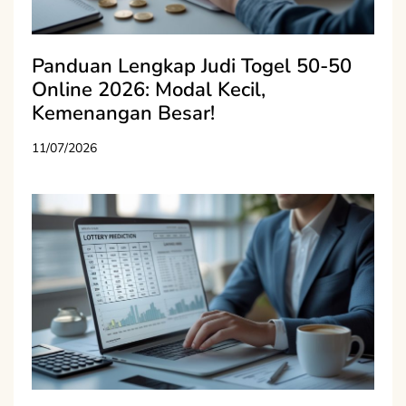
Panduan Lengkap Judi Togel 50-50
Online 2026: Modal Kecil,
Kemenangan Besar!
11/07/2026