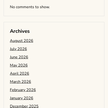
No comments to show.
Archives
August 2026
July 2026
June 2026
May 2026
April 2026
March 2026
February 2026
January 2026
December 2025