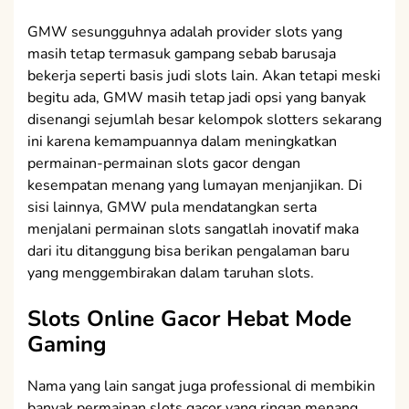
GMW sesungguhnya adalah provider slots yang
masih tetap termasuk gampang sebab barusaja
bekerja seperti basis judi slots lain. Akan tetapi meski
begitu ada, GMW masih tetap jadi opsi yang banyak
disenangi sejumlah besar kelompok slotters sekarang
ini karena kemampuannya dalam meningkatkan
permainan-permainan slots gacor dengan
kesempatan menang yang lumayan menjanjikan. Di
sisi lainnya, GMW pula mendatangkan serta
menjalani permainan slots sangatlah inovatif maka
dari itu ditanggung bisa berikan pengalaman baru
yang menggembirakan dalam taruhan slots.
Slots Online Gacor Hebat Mode
Gaming
Nama yang lain sangat juga professional di membikin
banyak permainan slots gacor yang ringan menang