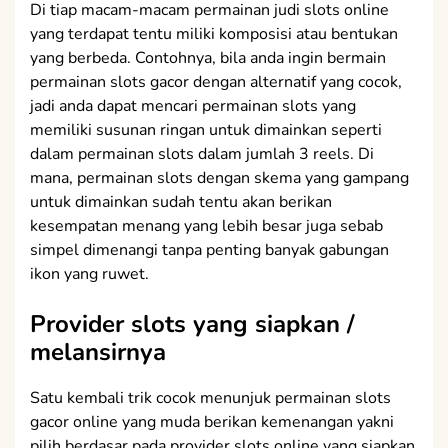
Di tiap macam-macam permainan judi slots online
yang terdapat tentu miliki komposisi atau bentukan
yang berbeda. Contohnya, bila anda ingin bermain
permainan slots gacor dengan alternatif yang cocok,
jadi anda dapat mencari permainan slots yang
memiliki susunan ringan untuk dimainkan seperti
dalam permainan slots dalam jumlah 3 reels. Di
mana, permainan slots dengan skema yang gampang
untuk dimainkan sudah tentu akan berikan
kesempatan menang yang lebih besar juga sebab
simpel dimenangi tanpa penting banyak gabungan
ikon yang ruwet.
Provider slots yang siapkan /
melansirnya
Satu kembali trik cocok menunjuk permainan slots
gacor online yang muda berikan kemenangan yakni
pilih berdasar pada provider slots online yang siapkan