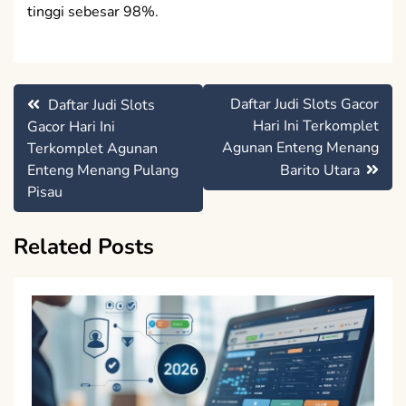
tinggi sebesar 98%.
Post
Daftar Judi Slots Gacor
Daftar Judi Slots
navigation
Hari Ini Terkomplet
Gacor Hari Ini
Agunan Enteng Menang
Terkomplet Agunan
Enteng Menang Pulang
Barito Utara
Pisau
Related Posts