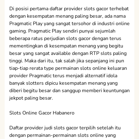
Di posisi pertama daftar provider slots gacor terhebat
dengan kesempatan menang paling besar, ada nama
Pragmatic Play yang sangat tersohor di industri online
gaming. Pragmatic Play sendiri punyai sejumlah
beberapa ratus perjudian slots gacor dengan terus
mementingkan di kesempatan menang yang begitu
besar yang sangat available dengan RTP slots paling
tinggi. Maka dari itu, tak salah jika sepanjang ini pun
tiap-tiap rerata type permainan slots online keluaran
provider Pragmatic terus menjadi alternatif idola
banyak slotters dipicu kesempatan menang yang
diberi begitu besar dan sanggup memberi keuntungan
jekpot paling besar.
Slots Online Gacor Habanero
Daftar provider judi slots gacor terpilih setelah itu
dengan permainan-permainan slots online yang