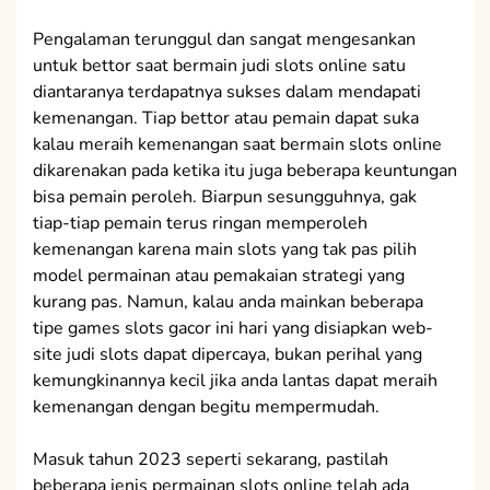
Pengalaman terunggul dan sangat mengesankan
untuk bettor saat bermain judi slots online satu
diantaranya terdapatnya sukses dalam mendapati
kemenangan. Tiap bettor atau pemain dapat suka
kalau meraih kemenangan saat bermain slots online
dikarenakan pada ketika itu juga beberapa keuntungan
bisa pemain peroleh. Biarpun sesungguhnya, gak
tiap-tiap pemain terus ringan memperoleh
kemenangan karena main slots yang tak pas pilih
model permainan atau pemakaian strategi yang
kurang pas. Namun, kalau anda mainkan beberapa
tipe games slots gacor ini hari yang disiapkan web-
site judi slots dapat dipercaya, bukan perihal yang
kemungkinannya kecil jika anda lantas dapat meraih
kemenangan dengan begitu mempermudah.
Masuk tahun 2023 seperti sekarang, pastilah
beberapa jenis permainan slots online telah ada