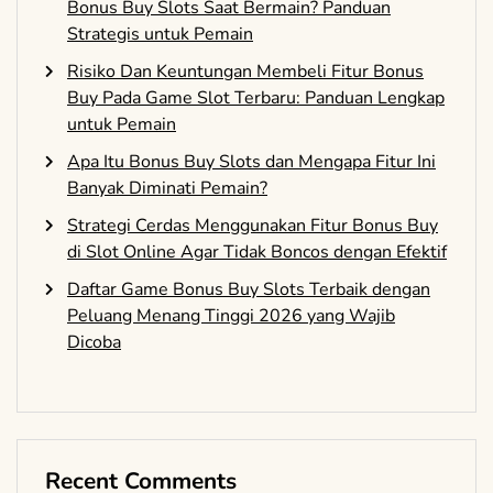
Bonus Buy Slots Saat Bermain? Panduan
Strategis untuk Pemain
Risiko Dan Keuntungan Membeli Fitur Bonus
Buy Pada Game Slot Terbaru: Panduan Lengkap
untuk Pemain
Apa Itu Bonus Buy Slots dan Mengapa Fitur Ini
Banyak Diminati Pemain?
Strategi Cerdas Menggunakan Fitur Bonus Buy
di Slot Online Agar Tidak Boncos dengan Efektif
Daftar Game Bonus Buy Slots Terbaik dengan
Peluang Menang Tinggi 2026 yang Wajib
Dicoba
Recent Comments