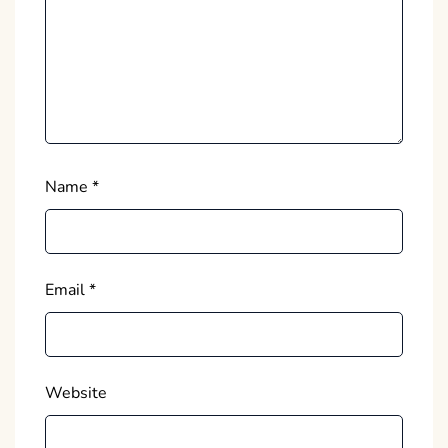
Name
*
Email
*
Website