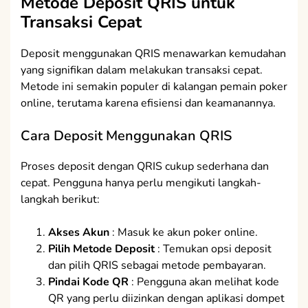
Metode Deposit QRIS untuk
Transaksi Cepat
Deposit menggunakan QRIS menawarkan kemudahan
yang signifikan dalam melakukan transaksi cepat.
Metode ini semakin populer di kalangan pemain poker
online, terutama karena efisiensi dan keamanannya.
Cara Deposit Menggunakan QRIS
Proses deposit dengan QRIS cukup sederhana dan
cepat. Pengguna hanya perlu mengikuti langkah-
langkah berikut:
Akses Akun
: Masuk ke akun poker online.
Pilih Metode Deposit
: Temukan opsi deposit
dan pilih QRIS sebagai metode pembayaran.
Pindai Kode QR
: Pengguna akan melihat kode
QR yang perlu diizinkan dengan aplikasi dompet