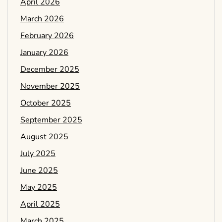
April 2026
March 2026
February 2026
January 2026
December 2025
November 2025
October 2025
September 2025
August 2025
July 2025
June 2025
May 2025
April 2025
March 2025