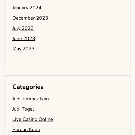
January 2024
December 2023
July 2023
June 2023
May 2023
Categories
Judi Tembak Ikan
Judi Togel
Live Casino Online
Pacuan Kuda