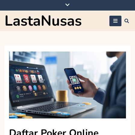
Skip
to
LastaNusas
content
Daftar Poker Online