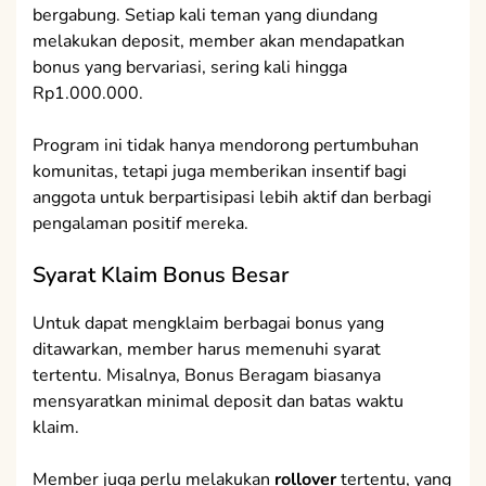
bergabung. Setiap kali teman yang diundang
melakukan deposit, member akan mendapatkan
bonus yang bervariasi, sering kali hingga
Rp1.000.000.
Program ini tidak hanya mendorong pertumbuhan
komunitas, tetapi juga memberikan insentif bagi
anggota untuk berpartisipasi lebih aktif dan berbagi
pengalaman positif mereka.
Syarat Klaim Bonus Besar
Untuk dapat mengklaim berbagai bonus yang
ditawarkan, member harus memenuhi syarat
tertentu. Misalnya, Bonus Beragam biasanya
mensyaratkan minimal deposit dan batas waktu
klaim.
Member juga perlu melakukan
rollover
tertentu, yang