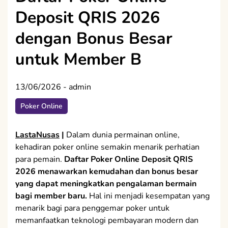
Deposit QRIS 2026
dengan Bonus Besar
untuk Member B
13/06/2026
-
admin
Poker Online
LastaNusas
|
Dalam dunia permainan online,
kehadiran poker online semakin menarik perhatian
para pemain.
Daftar Poker Online Deposit QRIS
2026 menawarkan kemudahan dan bonus besar
yang dapat meningkatkan pengalaman bermain
bagi member baru.
Hal ini menjadi kesempatan yang
menarik bagi para penggemar poker untuk
memanfaatkan teknologi pembayaran modern dan