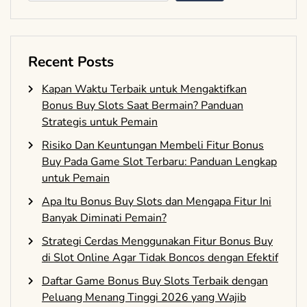
Recent Posts
Kapan Waktu Terbaik untuk Mengaktifkan
Bonus Buy Slots Saat Bermain? Panduan
Strategis untuk Pemain
Risiko Dan Keuntungan Membeli Fitur Bonus
Buy Pada Game Slot Terbaru: Panduan Lengkap
untuk Pemain
Apa Itu Bonus Buy Slots dan Mengapa Fitur Ini
Banyak Diminati Pemain?
Strategi Cerdas Menggunakan Fitur Bonus Buy
di Slot Online Agar Tidak Boncos dengan Efektif
Daftar Game Bonus Buy Slots Terbaik dengan
Peluang Menang Tinggi 2026 yang Wajib