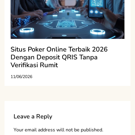
Situs Poker Online Terbaik 2026
Dengan Deposit QRIS Tanpa
Verifikasi Rumit
11/06/2026
Leave a Reply
Your email address will not be published.