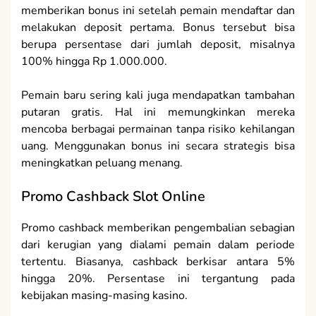
memberikan bonus ini setelah pemain mendaftar dan
melakukan deposit pertama. Bonus tersebut bisa
berupa persentase dari jumlah deposit, misalnya
100% hingga Rp 1.000.000.
Pemain baru sering kali juga mendapatkan tambahan
putaran gratis. Hal ini memungkinkan mereka
mencoba berbagai permainan tanpa risiko kehilangan
uang. Menggunakan bonus ini secara strategis bisa
meningkatkan peluang menang.
Promo Cashback Slot Online
Promo cashback memberikan pengembalian sebagian
dari kerugian yang dialami pemain dalam periode
tertentu. Biasanya, cashback berkisar antara 5%
hingga 20%. Persentase ini tergantung pada
kebijakan masing-masing kasino.