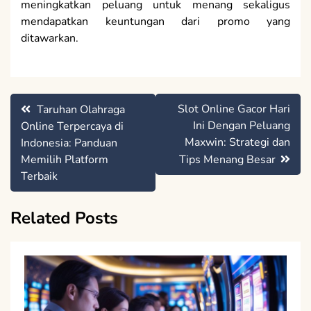
meningkatkan peluang untuk menang sekaligus
mendapatkan keuntungan dari promo yang
ditawarkan.
Post
Slot Online Gacor Hari
Taruhan Olahraga
navigation
Ini Dengan Peluang
Online Terpercaya di
Maxwin: Strategi dan
Indonesia: Panduan
Memilih Platform
Tips Menang Besar
Terbaik
Related Posts