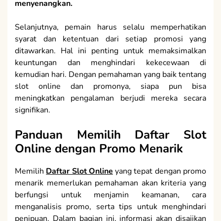
menyenangkan.
Selanjutnya, pemain harus selalu memperhatikan
syarat dan ketentuan dari setiap promosi yang
ditawarkan. Hal ini penting untuk memaksimalkan
keuntungan dan menghindari kekecewaan di
kemudian hari. Dengan pemahaman yang baik tentang
slot online dan promonya, siapa pun bisa
meningkatkan pengalaman berjudi mereka secara
signifikan.
Panduan Memilih Daftar Slot
Online dengan Promo Menarik
Memilih
Daftar Slot Online
yang tepat dengan promo
menarik memerlukan pemahaman akan kriteria yang
berfungsi untuk menjamin keamanan, cara
menganalisis promo, serta tips untuk menghindari
penipuan. Dalam bagian ini, informasi akan disajikan