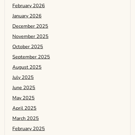
February 2026
January 2026
December 2025
November 2025
October 2025
September 2025
August 2025
July 2025
June 2025
May 2025
April 2025
March 2025
February 2025