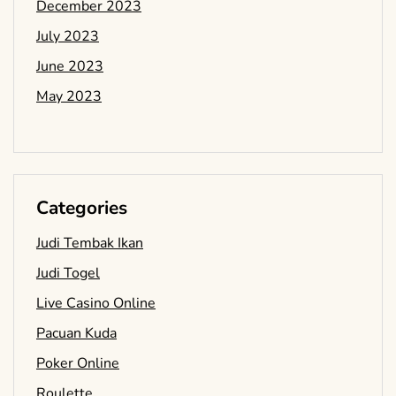
December 2023
July 2023
June 2023
May 2023
Categories
Judi Tembak Ikan
Judi Togel
Live Casino Online
Pacuan Kuda
Poker Online
Roulette