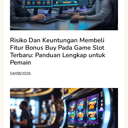
Risiko Dan Keuntungan Membeli
Fitur Bonus Buy Pada Game Slot
Terbaru: Panduan Lengkap untuk
Pemain
04/08/2026