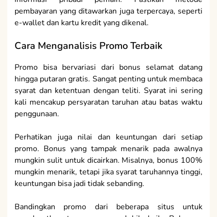
pembayaran yang ditawarkan juga terpercaya, seperti
e-wallet dan kartu kredit yang dikenal.
Cara Menganalisis Promo Terbaik
Promo bisa bervariasi dari bonus selamat datang
hingga putaran gratis. Sangat penting untuk membaca
syarat dan ketentuan dengan teliti. Syarat ini sering
kali mencakup persyaratan taruhan atau batas waktu
penggunaan.
Perhatikan juga nilai dan keuntungan dari setiap
promo. Bonus yang tampak menarik pada awalnya
mungkin sulit untuk dicairkan. Misalnya, bonus 100%
mungkin menarik, tetapi jika syarat taruhannya tinggi,
keuntungan bisa jadi tidak sebanding.
Bandingkan promo dari beberapa situs untuk