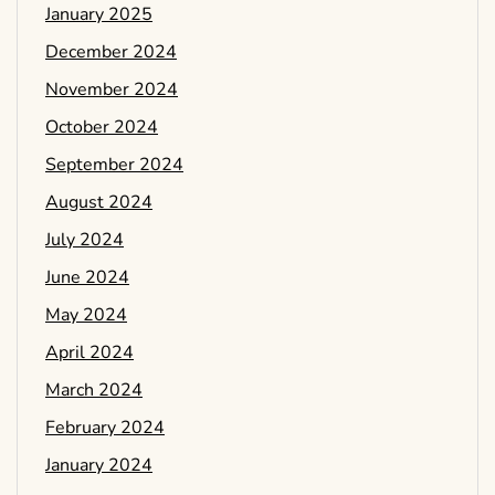
January 2025
December 2024
November 2024
October 2024
September 2024
August 2024
July 2024
June 2024
May 2024
April 2024
March 2024
February 2024
January 2024