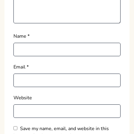
Name
*
Email
*
Website
Save my name, email, and website in this