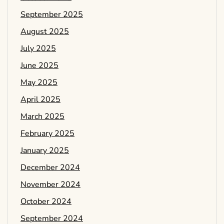
September 2025
August 2025
July 2025
June 2025
May 2025
April 2025
March 2025
February 2025
January 2025
December 2024
November 2024
October 2024
September 2024