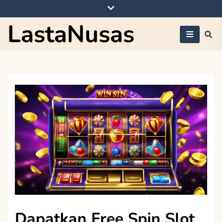
Skip
to
LastaNusas
content
Dapatkan Free Spin Slot