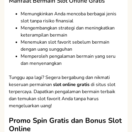
Manfaat Bermain Slot Online Gratis
Memungkinkan Anda mencoba berbagai jenis
slot tanpa risiko finansial
Mengembangkan strategi dan meningkatkan
keterampilan bermain
Menemukan slot favorit sebelum bermain
dengan uang sungguhan
Memperoleh pengalaman bermain yang seru
dan menyenangkan
Tunggu apa lagi? Segera bergabung dan nikmati
keseruan permainan
slot online gratis
di situs slot
terpercaya. Dapatkan pengalaman bermain terbaik
dan temukan slot favorit Anda tanpa harus
mengeluarkan uang!
Promo Spin Gratis dan Bonus Slot
Online