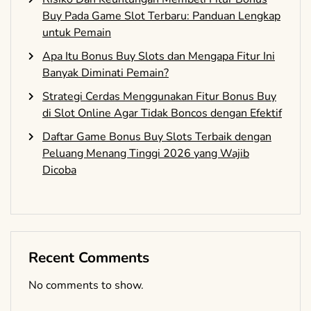
Buy Pada Game Slot Terbaru: Panduan Lengkap
untuk Pemain
Apa Itu Bonus Buy Slots dan Mengapa Fitur Ini
Banyak Diminati Pemain?
Strategi Cerdas Menggunakan Fitur Bonus Buy
di Slot Online Agar Tidak Boncos dengan Efektif
Daftar Game Bonus Buy Slots Terbaik dengan
Peluang Menang Tinggi 2026 yang Wajib
Dicoba
Recent Comments
No comments to show.