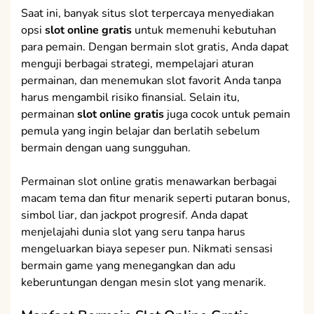
Saat ini, banyak situs slot terpercaya menyediakan
opsi
slot online gratis
untuk memenuhi kebutuhan
para pemain. Dengan bermain slot gratis, Anda dapat
menguji berbagai strategi, mempelajari aturan
permainan, dan menemukan slot favorit Anda tanpa
harus mengambil risiko finansial. Selain itu,
permainan
slot online gratis
juga cocok untuk pemain
pemula yang ingin belajar dan berlatih sebelum
bermain dengan uang sungguhan.
Permainan slot online gratis menawarkan berbagai
macam tema dan fitur menarik seperti putaran bonus,
simbol liar, dan jackpot progresif. Anda dapat
menjelajahi dunia slot yang seru tanpa harus
mengeluarkan biaya sepeser pun. Nikmati sensasi
bermain game yang menegangkan dan adu
keberuntungan dengan mesin slot yang menarik.