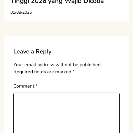
Tinggi 2026 yang Wajib Dicoba
01/08/2026
Leave a Reply
Your email address will not be published.
Required fields are marked
*
Comment
*