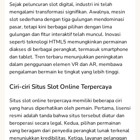
Sejak peluncuran slot digital, industri ini telah
mengalami transformasi signifikan. Awalnya, mesin
slot sederhana dengan tiga gulungan mendominasi
pasar, tetapi kini berbagai pilihan dengan lima
gulungan dan fitur interaktif telah muncul. Inovasi
seperti teknologi HTML5 memungkinkan permainan
diakses di berbagai perangkat, termasuk smartphone
dan tablet. Tren terbaru menunjukkan peningkatan
dalam penggunaan elemen VR dan AR, membawa
pengalaman bermain ke tingkat yang lebih tinggi.
Ciri-ciri Situs Slot Online Terpercaya
Situs slot online terpercaya memiliki beberapa ciri
yang harus diperhatikan oleh pemain. Pertama, lisensi
resmi adalah tanda bahwa situs tersebut diatur dan
beroperasi secara legal. Kedua, pilihan permainan
yang beragam dari penyedia perangkat lunak terkenal
menunjukkan kredibilitas. Ketiga, layanan pelanggan