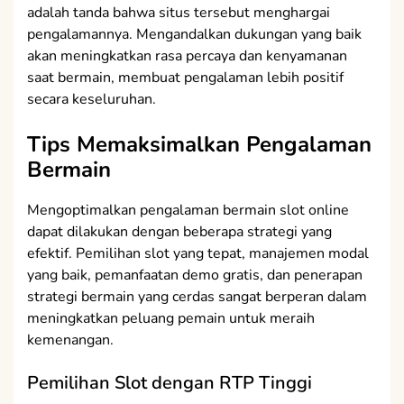
adalah tanda bahwa situs tersebut menghargai
pengalamannya. Mengandalkan dukungan yang baik
akan meningkatkan rasa percaya dan kenyamanan
saat bermain, membuat pengalaman lebih positif
secara keseluruhan.
Tips Memaksimalkan Pengalaman
Bermain
Mengoptimalkan pengalaman bermain slot online
dapat dilakukan dengan beberapa strategi yang
efektif. Pemilihan slot yang tepat, manajemen modal
yang baik, pemanfaatan demo gratis, dan penerapan
strategi bermain yang cerdas sangat berperan dalam
meningkatkan peluang pemain untuk meraih
kemenangan.
Pemilihan Slot dengan RTP Tinggi