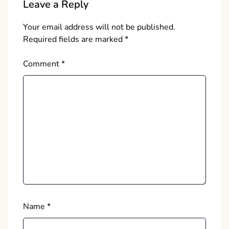
Leave a Reply
Your email address will not be published.
Required fields are marked
*
Comment
*
Name
*