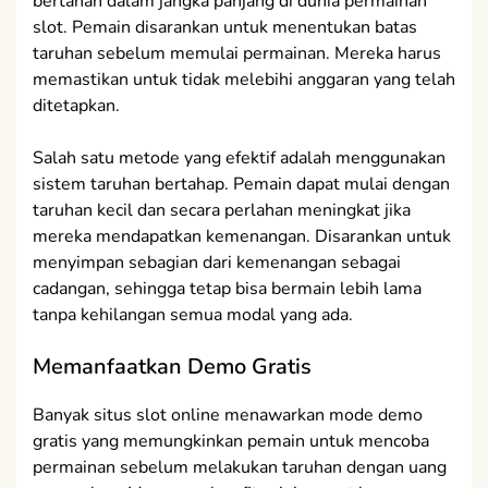
bertahan dalam jangka panjang di dunia permainan
slot. Pemain disarankan untuk menentukan batas
taruhan sebelum memulai permainan. Mereka harus
memastikan untuk tidak melebihi anggaran yang telah
ditetapkan.
Salah satu metode yang efektif adalah menggunakan
sistem taruhan bertahap. Pemain dapat mulai dengan
taruhan kecil dan secara perlahan meningkat jika
mereka mendapatkan kemenangan. Disarankan untuk
menyimpan sebagian dari kemenangan sebagai
cadangan, sehingga tetap bisa bermain lebih lama
tanpa kehilangan semua modal yang ada.
Memanfaatkan Demo Gratis
Banyak situs slot online menawarkan mode demo
gratis yang memungkinkan pemain untuk mencoba
permainan sebelum melakukan taruhan dengan uang