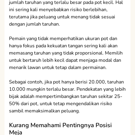
jumlah taruhan yang terlalu besar pada pot kecil. Hal
ini sering kali menyebabkan risiko berlebihan,
terutama jika peluang untuk menang tidak sesuai
dengan jumlah taruhan.
Pemain yang tidak memperhatikan ukuran pot dan
hanya fokus pada kekuatan tangan sering kali akan
memasang taruhan yang tidak proporsional. Memilih
untuk bertaruh lebih kecil dapat menjaga modal dan
menarik lawan untuk tetap dalam permainan.
Sebagai contoh, jika pot hanya berisi 20.000, taruhan
10.000 mungkin terlalu besar. Pendekatan yang lebih
bijak adalah mempertimbangkan taruhan sekitar 25-
50% dari pot, untuk tetap mengendalikan risiko
sambil memaksimalkan peluang.
Kurang Memahami Pentingnya Posisi
Meja