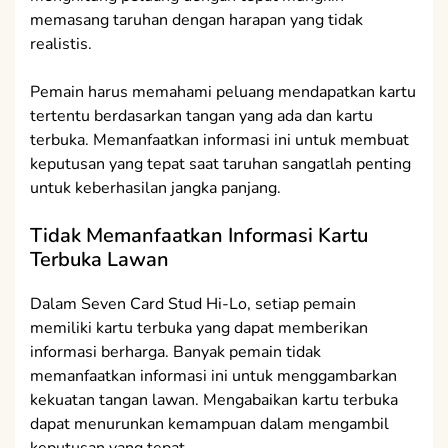
memasang taruhan dengan harapan yang tidak
realistis.
Pemain harus memahami peluang mendapatkan kartu
tertentu berdasarkan tangan yang ada dan kartu
terbuka. Memanfaatkan informasi ini untuk membuat
keputusan yang tepat saat taruhan sangatlah penting
untuk keberhasilan jangka panjang.
Tidak Memanfaatkan Informasi Kartu
Terbuka Lawan
Dalam Seven Card Stud Hi-Lo, setiap pemain
memiliki kartu terbuka yang dapat memberikan
informasi berharga. Banyak pemain tidak
memanfaatkan informasi ini untuk menggambarkan
kekuatan tangan lawan. Mengabaikan kartu terbuka
dapat menurunkan kemampuan dalam mengambil