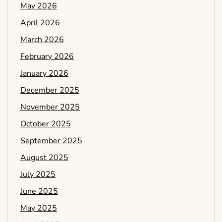
May 2026
April 2026
March 2026
February 2026
January 2026
December 2025
November 2025
October 2025
September 2025
August 2025
July 2025
June 2025
May 2025