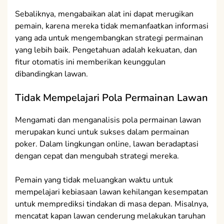
Sebaliknya, mengabaikan alat ini dapat merugikan
pemain, karena mereka tidak memanfaatkan informasi
yang ada untuk mengembangkan strategi permainan
yang lebih baik. Pengetahuan adalah kekuatan, dan
fitur otomatis ini memberikan keunggulan
dibandingkan lawan.
Tidak Mempelajari Pola Permainan Lawan
Mengamati dan menganalisis pola permainan lawan
merupakan kunci untuk sukses dalam permainan
poker. Dalam lingkungan online, lawan beradaptasi
dengan cepat dan mengubah strategi mereka.
Pemain yang tidak meluangkan waktu untuk
mempelajari kebiasaan lawan kehilangan kesempatan
untuk memprediksi tindakan di masa depan. Misalnya,
mencatat kapan lawan cenderung melakukan taruhan