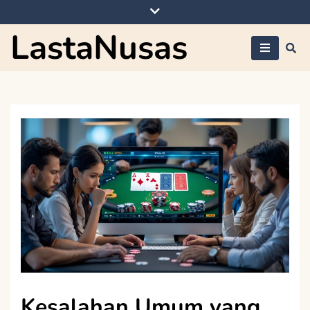
Skip
to
LastaNusas
content
Kesalahan Umum yang