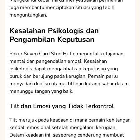
Mengetahui kapan harus menyesuaikan permainan
juga membantu menciptakan situasi yang lebih
menguntungkan.
Kesalahan Psikologis dan
Pengambilan Keputusan
Poker Seven Card Stud Hi-Lo menuntut ketajaman
mental dan pengendalian emosi. Kesalahan
psikologis dapat mengakibatkan keputusan yang
buruk dan berujung pada kerugian. Pemain perlu
menyadari dua isu utama: tilt dan kurang sabar dalam
menunggu tangan yang baik.
Tilt dan Emosi yang Tidak Terkontrol
Tilt merujuk pada keadaan di mana pemain kehilangan
kendali emosional setelah mengalami kerugian.
Dalam keadaan ini, seseorang cenderung membuat