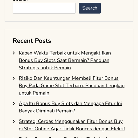
Search
Recent Posts
Kapan Waktu Terbaik untuk Mengaktifkan
Bonus Buy Slots Saat Bermain? Panduan
Strategis untuk Pemain
Risiko Dan Keuntungan Membeli Fitur Bonus
Buy Pada Game Slot Terbaru: Panduan Lengkap
untuk Pemain
Apa Itu Bonus Buy Slots dan Mengapa Fitur Ini
Banyak Diminati Pemain?
Strategi Cerdas Menggunakan Fitur Bonus Buy
di Slot Online Agar Tidak Boncos dengan Efektif