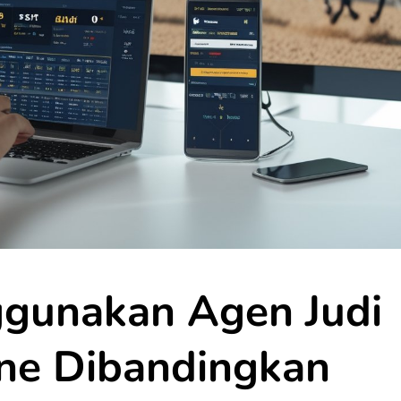
gunakan Agen Judi
ne Dibandingkan