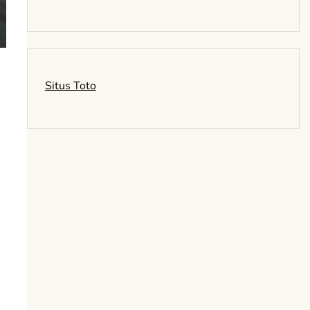
Situs Toto