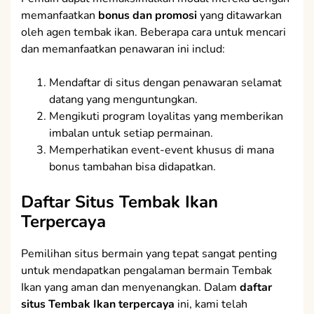
memanfaatkan
bonus dan promosi
yang ditawarkan
oleh agen tembak ikan. Beberapa cara untuk mencari
dan memanfaatkan penawaran ini includ:
Mendaftar di situs dengan penawaran selamat
datang yang menguntungkan.
Mengikuti program loyalitas yang memberikan
imbalan untuk setiap permainan.
Memperhatikan event-event khusus di mana
bonus tambahan bisa didapatkan.
Daftar Situs Tembak Ikan
Terpercaya
Pemilihan situs bermain yang tepat sangat penting
untuk mendapatkan pengalaman bermain Tembak
Ikan yang aman dan menyenangkan. Dalam
daftar
situs Tembak Ikan terpercaya
ini, kami telah