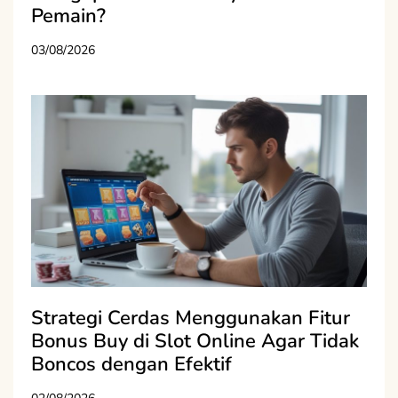
Pemain?
03/08/2026
Strategi Cerdas Menggunakan Fitur
Bonus Buy di Slot Online Agar Tidak
Boncos dengan Efektif