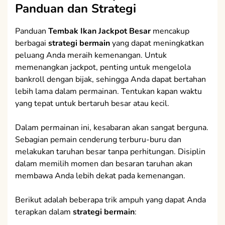
Panduan dan Strategi
Panduan
Tembak Ikan Jackpot Besar
mencakup
berbagai
strategi bermain
yang dapat meningkatkan
peluang Anda meraih kemenangan. Untuk
memenangkan jackpot, penting untuk mengelola
bankroll dengan bijak, sehingga Anda dapat bertahan
lebih lama dalam permainan. Tentukan kapan waktu
yang tepat untuk bertaruh besar atau kecil.
Dalam permainan ini, kesabaran akan sangat berguna.
Sebagian pemain cenderung terburu-buru dan
melakukan taruhan besar tanpa perhitungan. Disiplin
dalam memilih momen dan besaran taruhan akan
membawa Anda lebih dekat pada kemenangan.
Berikut adalah beberapa trik ampuh yang dapat Anda
terapkan dalam
strategi bermain
: