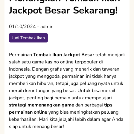
Jackpot Besar Sekarang!
01/10/2024
-
admin
Judi Tembak Ikan
Permainan
Tembak Ikan Jackpot Besar
telah menjadi
salah satu game kasino online terpopuler di
Indonesia. Dengan grafis yang menarik dan tawaran
jackpot yang menggoda, permainan ini tidak hanya
memberikan hiburan, tetapi juga peluang nyata untuk
meraih keuntungan yang besar. Untuk bisa meraih
jackpot, penting bagi pemain untuk mempelajari
strategi memenangkan game
dan berbagai
tips
permainan online
yang bisa meningkatkan peluang
keberhasilan. Mari kita jelajahi lebih dalam agar Anda
siap untuk menang besar!