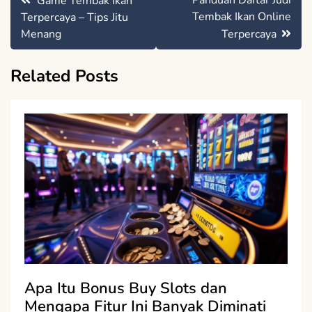
Panduan Daftar Judi
Game Tembak Ikan
navigation
Tembak Ikan Online
Terpercaya – Tips Jitu
Menang
Terpercaya
Related Posts
Apa Itu Bonus Buy Slots dan
Mengapa Fitur Ini Banyak Diminati