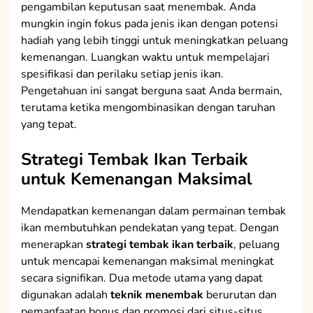
pengambilan keputusan saat menembak. Anda
mungkin ingin fokus pada jenis ikan dengan potensi
hadiah yang lebih tinggi untuk meningkatkan peluang
kemenangan. Luangkan waktu untuk mempelajari
spesifikasi dan perilaku setiap jenis ikan.
Pengetahuan ini sangat berguna saat Anda bermain,
terutama ketika mengombinasikan dengan taruhan
yang tepat.
Strategi Tembak Ikan Terbaik
untuk Kemenangan Maksimal
Mendapatkan kemenangan dalam permainan tembak
ikan membutuhkan pendekatan yang tepat. Dengan
menerapkan
strategi tembak ikan terbaik
, peluang
untuk mencapai kemenangan maksimal meningkat
secara signifikan. Dua metode utama yang dapat
digunakan adalah
teknik menembak
berurutan dan
pemanfaatan bonus dan promosi dari situs-situs