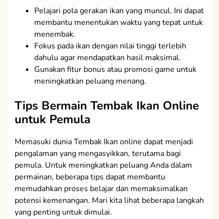
Pelajari pola gerakan ikan yang muncul. Ini dapat
membantu menentukan waktu yang tepat untuk
menembak.
Fokus pada ikan dengan nilai tinggi terlebih
dahulu agar mendapatkan hasil maksimal.
Gunakan fitur bonus atau promosi game untuk
meningkatkan peluang menang.
Tips Bermain Tembak Ikan Online
untuk Pemula
Memasuki dunia Tembak Ikan online dapat menjadi
pengalaman yang mengasyikkan, terutama bagi
pemula. Untuk meningkatkan peluang Anda dalam
permainan, beberapa tips dapat membantu
memudahkan proses belajar dan memaksimalkan
potensi kemenangan. Mari kita lihat beberapa langkah
yang penting untuk dimulai.