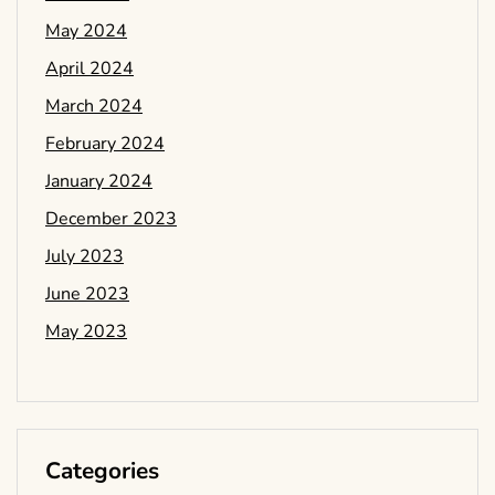
May 2024
April 2024
March 2024
February 2024
January 2024
December 2023
July 2023
June 2023
May 2023
Categories