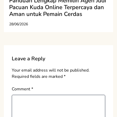
Panduan Lengkap Memilih Agen Judi
Pacuan Kuda Online Terpercaya dan
Aman untuk Pemain Cerdas
28/06/2026
Leave a Reply
Your email address will not be published.
Required fields are marked
*
Comment
*