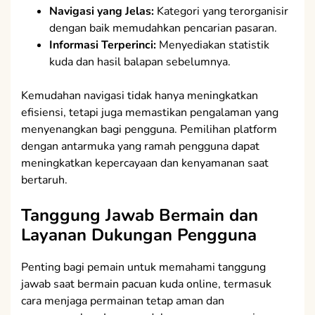
Navigasi yang Jelas:
Kategori yang terorganisir
dengan baik memudahkan pencarian pasaran.
Informasi Terperinci:
Menyediakan statistik
kuda dan hasil balapan sebelumnya.
Kemudahan navigasi tidak hanya meningkatkan
efisiensi, tetapi juga memastikan pengalaman yang
menyenangkan bagi pengguna. Pemilihan platform
dengan antarmuka yang ramah pengguna dapat
meningkatkan kepercayaan dan kenyamanan saat
bertaruh.
Tanggung Jawab Bermain dan
Layanan Dukungan Pengguna
Penting bagi pemain untuk memahami tanggung
jawab saat bermain pacuan kuda online, termasuk
cara menjaga permainan tetap aman dan