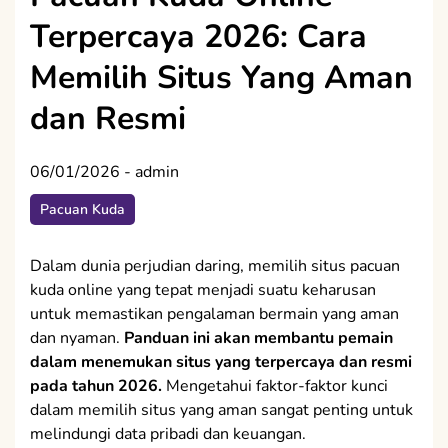
Terpercaya 2026: Cara
Memilih Situs Yang Aman
dan Resmi
06/01/2026
-
admin
Pacuan Kuda
Dalam dunia perjudian daring, memilih situs pacuan
kuda online yang tepat menjadi suatu keharusan
untuk memastikan pengalaman bermain yang aman
dan nyaman.
Panduan ini akan membantu pemain
dalam menemukan situs yang terpercaya dan resmi
pada tahun 2026.
Mengetahui faktor-faktor kunci
dalam memilih situs yang aman sangat penting untuk
melindungi data pribadi dan keuangan.