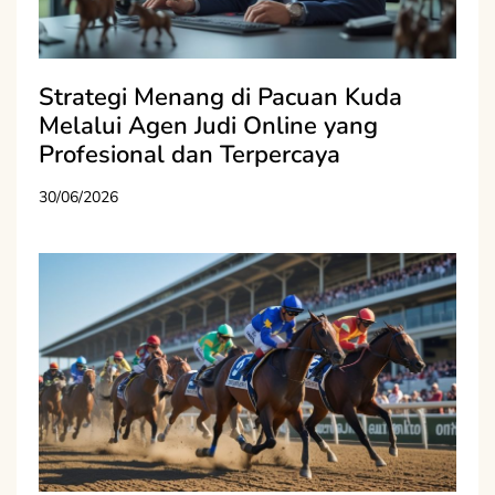
Strategi Menang di Pacuan Kuda
Melalui Agen Judi Online yang
Profesional dan Terpercaya
30/06/2026