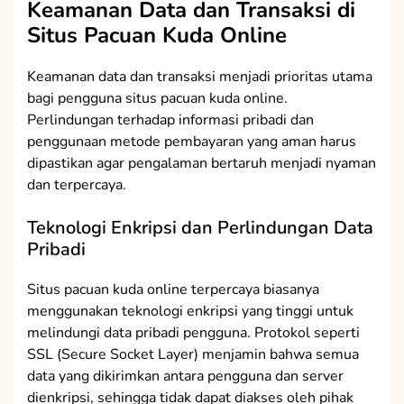
Keamanan Data dan Transaksi di
Situs Pacuan Kuda Online
Keamanan data dan transaksi menjadi prioritas utama
bagi pengguna situs pacuan kuda online.
Perlindungan terhadap informasi pribadi dan
penggunaan metode pembayaran yang aman harus
dipastikan agar pengalaman bertaruh menjadi nyaman
dan terpercaya.
Teknologi Enkripsi dan Perlindungan Data
Pribadi
Situs pacuan kuda online terpercaya biasanya
menggunakan teknologi enkripsi yang tinggi untuk
melindungi data pribadi pengguna. Protokol seperti
SSL (Secure Socket Layer) menjamin bahwa semua
data yang dikirimkan antara pengguna dan server
dienkripsi, sehingga tidak dapat diakses oleh pihak