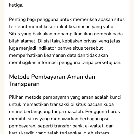
ketiga.
Penting bagi pengguna untuk memeriksa apakah situs
tersebut memiliki sertifikat keamanan yang valid.
Situs yang baik akan menampilkan ikon gembok pada
bilah alamat. Di sisi lain, kebijakan privasi yang jelas
juga menjadi indikator bahwa situs tersebut
memperhatikan keamanan data dan tidak akan
membagikan informasi pengguna tanpa persetujuan.
Metode Pembayaran Aman dan
Transparan
Pilihan metode pembayaran yang aman adalah kunci
untuk memastikan transaksi di situs pacuan kuda
online berlangsung tanpa masalah. Pengguna harus
memilih situs yang menawarkan berbagai opsi
pembayaran, seperti transfer bank, e-wallet, dan
kartu kredit, yang telah terjangkau oleh sistem