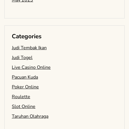
May 2023
Categories
Judi Tembak Ikan
Judi Togel
Live Casino Online
Pacuan Kuda
Poker Online
Roulette
Slot Online
Taruhan Olahraga