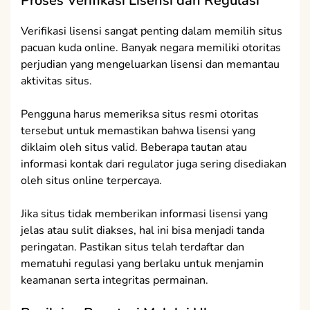
Proses Verifikasi Lisensi dan Regulasi
Verifikasi lisensi sangat penting dalam memilih situs
pacuan kuda online. Banyak negara memiliki otoritas
perjudian yang mengeluarkan lisensi dan memantau
aktivitas situs.
Pengguna harus memeriksa situs resmi otoritas
tersebut untuk memastikan bahwa lisensi yang
diklaim oleh situs valid. Beberapa tautan atau
informasi kontak dari regulator juga sering disediakan
oleh situs online terpercaya.
Jika situs tidak memberikan informasi lisensi yang
jelas atau sulit diakses, hal ini bisa menjadi tanda
peringatan. Pastikan situs telah terdaftar dan
mematuhi regulasi yang berlaku untuk menjamin
keamanan serta integritas permainan.