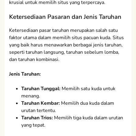
krusial untuk memilih situs yang terpercaya.
Ketersediaan Pasaran dan Jenis Taruhan
Ketersediaan pasar taruhan merupakan salah satu
faktor utama dalam memilih situs pacuan kuda. Situs
yang baik harus menawarkan berbagai jenis taruhan,
seperti taruhan langsung, taruhan sebelum lomba,
dan taruhan kombinasi.
Jenis Taruhan:
Taruhan Tunggal:
Memilih satu kuda untuk
menang.
Taruhan Kembar:
Memilih dua kuda dalam
urutan tertentu.
Taruhan Trios:
Memilih tiga kuda dalam urutan
yang tepat.