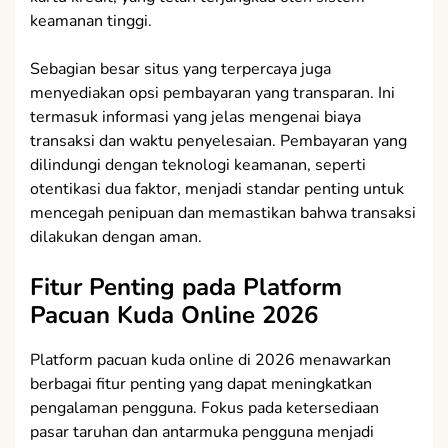
keamanan tinggi.
Sebagian besar situs yang terpercaya juga
menyediakan opsi pembayaran yang transparan. Ini
termasuk informasi yang jelas mengenai biaya
transaksi dan waktu penyelesaian. Pembayaran yang
dilindungi dengan teknologi keamanan, seperti
otentikasi dua faktor, menjadi standar penting untuk
mencegah penipuan dan memastikan bahwa transaksi
dilakukan dengan aman.
Fitur Penting pada Platform
Pacuan Kuda Online 2026
Platform pacuan kuda online di 2026 menawarkan
berbagai fitur penting yang dapat meningkatkan
pengalaman pengguna. Fokus pada ketersediaan
pasar taruhan dan antarmuka pengguna menjadi