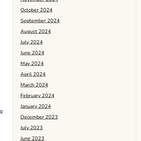
October 2024
September 2024
August 2024
July 2024
June 2024
May 2024
April 2024
March 2024
February 2024
January 2024
ng
December 2023
July 2023
June 2023