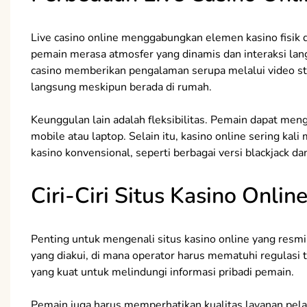
Live casino online menggabungkan elemen kasino fisik 
pemain merasa atmosfer yang dinamis dan interaksi lang
casino memberikan pengalaman serupa melalui video st
langsung meskipun berada di rumah.
Keunggulan lain adalah fleksibilitas. Pemain dapat men
mobile atau laptop. Selain itu, kasino online sering ka
kasino konvensional, seperti berbagai versi blackjack da
Ciri-Ciri Situs Kasino Onlin
Penting untuk mengenali situs kasino online yang resmi. C
yang diakui, di mana operator harus mematuhi regulasi t
yang kuat untuk melindungi informasi pribadi pemain.
Pemain juga harus memperhatikan kualitas layanan pela