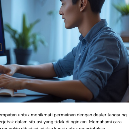
sempatan untuk menikmati permainan dengan dealer langsung.
jebak dalam situasi yang tidak diinginkan. Memahami cara
g mungkin dihadapi adalah kunci untuk menciptakan