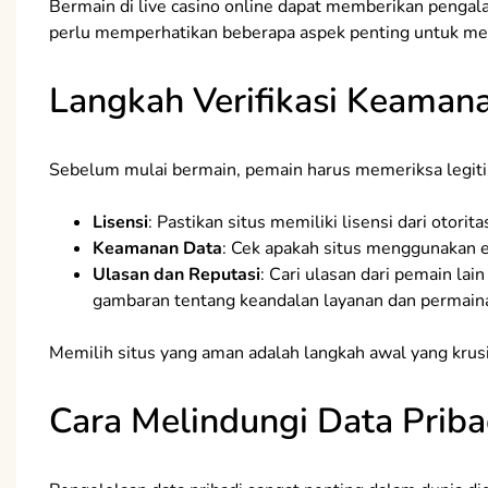
Bermain di live casino online dapat memberikan pengal
perlu memperhatikan beberapa aspek penting untuk m
Langkah Verifikasi Keamana
Sebelum mulai bermain, pemain harus memeriksa legitima
Lisensi
: Pastikan situs memiliki lisensi dari otorit
Keamanan Data
: Cek apakah situs menggunakan en
Ulasan dan Reputasi
: Cari ulasan dari pemain lai
gambaran tentang keandalan layanan dan permaina
Memilih situs yang aman adalah langkah awal yang krusi
Cara Melindungi Data Priba