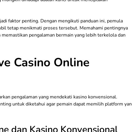
adi faktor penting. Dengan mengikuti panduan ini, pemula
il tetap menikmati proses tersebut. Memahami pentingnya
n memastikan pengalaman bermain yang lebih terkelola dan
e Casino Online
warkan pengalaman yang mendekati kasino konvensional.
ting untuk diketahui agar pemain dapat memilih platform ya
ne dan Kasino Konvensional