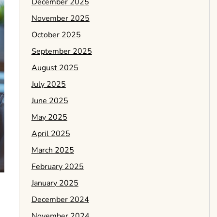
December 2025
November 2025
October 2025
September 2025
August 2025
July 2025
June 2025
May 2025
April 2025
March 2025
February 2025
January 2025
December 2024
November 2024