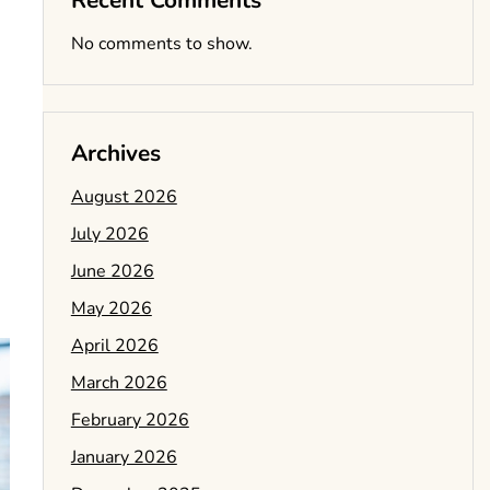
Recent Comments
No comments to show.
Archives
August 2026
July 2026
June 2026
May 2026
April 2026
March 2026
February 2026
January 2026