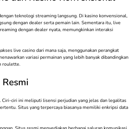
dengan teknologi streaming langsung. Di kasino konvensional,
sung dengan dealer serta pemain lain. Sementara itu, live
reaming dengan dealer nyata, memungkinkan interaksi
gakses live casino dari mana saja, menggunakan perangkat
li menawarkan variasi permainan yang lebih banyak dibandingkan
n roulette.
e Resmi
iri-ciri ini meliputi lisensi perjudian yang jelas dan legalitas
ertentu. Situs yang terpercaya biasanya memiliki enkripsi data
nggan. Situs resmi menyediakan berbagai saluran komunikasi,