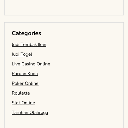
Categories
Judi Tembak Ikan
Judi Togel
Live Casino Online
Pacuan Kuda
Poker Online
Roulette
Slot Online
Taruhan Olahraga