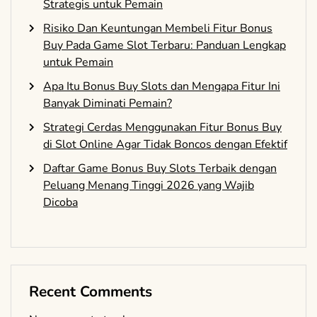
Strategis untuk Pemain
Risiko Dan Keuntungan Membeli Fitur Bonus
Buy Pada Game Slot Terbaru: Panduan Lengkap
untuk Pemain
Apa Itu Bonus Buy Slots dan Mengapa Fitur Ini
Banyak Diminati Pemain?
Strategi Cerdas Menggunakan Fitur Bonus Buy
di Slot Online Agar Tidak Boncos dengan Efektif
Daftar Game Bonus Buy Slots Terbaik dengan
Peluang Menang Tinggi 2026 yang Wajib
Dicoba
Recent Comments