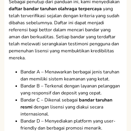
Sebagai penutup dari panduan ini, kami menyediakan
daftar bandar taruhan olahraga terpercaya
yang
telah terverifikasi sejalan dengan kriteria yang sudah
dibahas sebelumnya. Daftar ini dapat menjadi
referensi bagi bettor dalam mencari bandar yang
aman dan berkualitas. Setiap bandar yang terdaftar
telah melewati serangkaian testimoni pengguna dan
pemenuhan lisensi yang membuktikan kredibilitas
mereka.
Bandar A – Menawarkan berbagai jenis taruhan
dan memiliki sistem keamanan yang ketat.
Bandar B – Terkenal dengan layanan pelanggan
yang responsif dan deposit yang cepat.
Bandar C – Dikenal sebagai
bandar taruhan
resmi
dengan lisensi yang diakui secara
internasional.
Bandar D – Menyediakan platform yang user-
friendly dan berbagai promosi menarik.