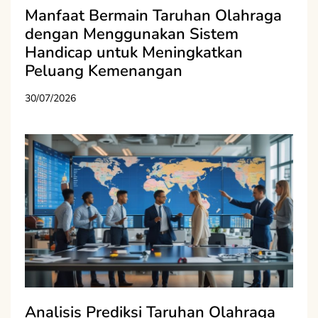
Manfaat Bermain Taruhan Olahraga
dengan Menggunakan Sistem
Handicap untuk Meningkatkan
Peluang Kemenangan
30/07/2026
Analisis Prediksi Taruhan Olahraga