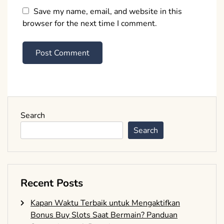
Save my name, email, and website in this
browser for the next time I comment.
Search
Search
Recent Posts
Kapan Waktu Terbaik untuk Mengaktifkan
Bonus Buy Slots Saat Bermain? Panduan