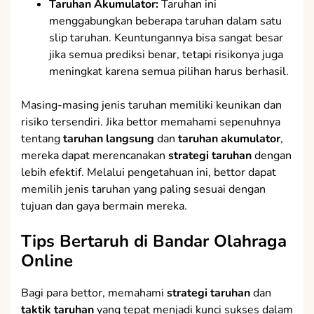
Taruhan Akumulator:
Taruhan ini
menggabungkan beberapa taruhan dalam satu
slip taruhan. Keuntungannya bisa sangat besar
jika semua prediksi benar, tetapi risikonya juga
meningkat karena semua pilihan harus berhasil.
Masing-masing jenis taruhan memiliki keunikan dan
risiko tersendiri. Jika bettor memahami sepenuhnya
tentang
taruhan langsung
dan
taruhan akumulator
,
mereka dapat merencanakan
strategi taruhan
dengan
lebih efektif. Melalui pengetahuan ini, bettor dapat
memilih jenis taruhan yang paling sesuai dengan
tujuan dan gaya bermain mereka.
Tips Bertaruh di Bandar Olahraga
Online
Bagi para bettor, memahami
strategi taruhan
dan
taktik taruhan
yang tepat menjadi kunci sukses dalam