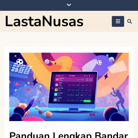
Skip
to
LastaNusas
content
Panduan Lengkap Bandar