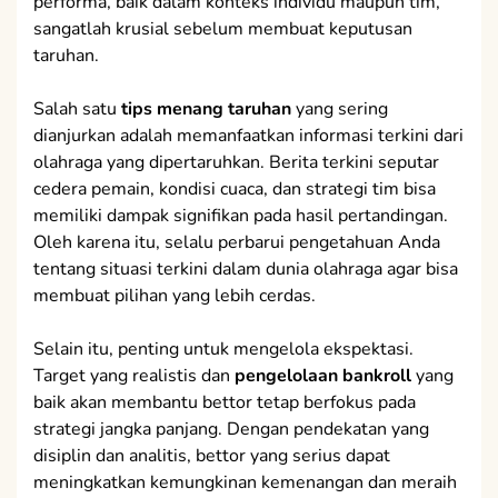
performa, baik dalam konteks individu maupun tim,
sangatlah krusial sebelum membuat keputusan
taruhan.
Salah satu
tips menang taruhan
yang sering
dianjurkan adalah memanfaatkan informasi terkini dari
olahraga yang dipertaruhkan. Berita terkini seputar
cedera pemain, kondisi cuaca, dan strategi tim bisa
memiliki dampak signifikan pada hasil pertandingan.
Oleh karena itu, selalu perbarui pengetahuan Anda
tentang situasi terkini dalam dunia olahraga agar bisa
membuat pilihan yang lebih cerdas.
Selain itu, penting untuk mengelola ekspektasi.
Target yang realistis dan
pengelolaan bankroll
yang
baik akan membantu bettor tetap berfokus pada
strategi jangka panjang. Dengan pendekatan yang
disiplin dan analitis, bettor yang serius dapat
meningkatkan kemungkinan kemenangan dan meraih