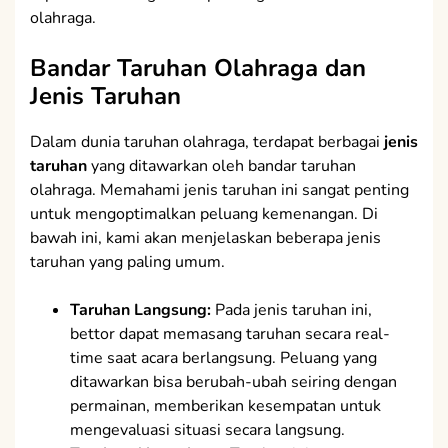
olahraga.
Bandar Taruhan Olahraga dan
Jenis Taruhan
Dalam dunia taruhan olahraga, terdapat berbagai
jenis
taruhan
yang ditawarkan oleh bandar taruhan
olahraga. Memahami jenis taruhan ini sangat penting
untuk mengoptimalkan peluang kemenangan. Di
bawah ini, kami akan menjelaskan beberapa jenis
taruhan yang paling umum.
Taruhan Langsung:
Pada jenis taruhan ini,
bettor dapat memasang taruhan secara real-
time saat acara berlangsung. Peluang yang
ditawarkan bisa berubah-ubah seiring dengan
permainan, memberikan kesempatan untuk
mengevaluasi situasi secara langsung.