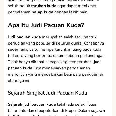
seluk-beluk
taruhan kuda
agar dapat menikmati
pengalaman
balap kuda
dengan lebih baik.
Apa Itu Judi Pacuan Kuda?
Judi pacuan kuda
merupakan salah satu bentuk
perjudian yang populer di seluruh dunia. Konsepnya
sederhana, yaitu mempertaruhkan uang pada kuda
tertentu yang berlomba dalam sebuah pertandingan.
Tidak hanya dikenal sebagai kegiatan taruhan,
judi
pacuan kuda
juga menawarkan pengalaman
menonton yang mendebarkan bagi para penggemar
olahraga ini.
Sejarah Singkat Judi Pacuan Kuda
Sejarah judi pacuan kuda
telah ada sejak ribuan
tahun lalu dan dipopulerkan di Eropa. Dalam
sejarah