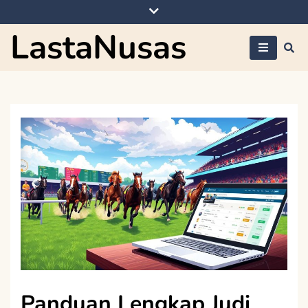
Skip
to
LastaNusas
content
Panduan Lengkap Judi