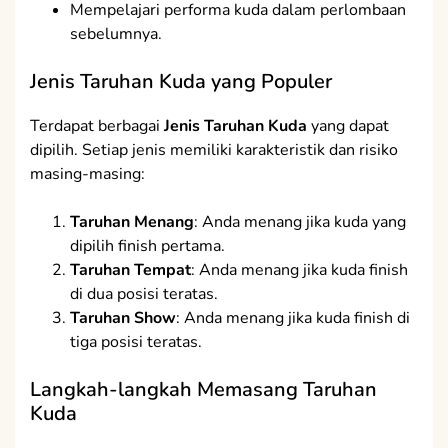
Mempelajari performa kuda dalam perlombaan
sebelumnya.
Jenis Taruhan Kuda yang Populer
Terdapat berbagai
Jenis Taruhan Kuda
yang dapat
dipilih. Setiap jenis memiliki karakteristik dan risiko
masing-masing:
Taruhan Menang
: Anda menang jika kuda yang
dipilih finish pertama.
Taruhan Tempat
: Anda menang jika kuda finish
di dua posisi teratas.
Taruhan Show
: Anda menang jika kuda finish di
tiga posisi teratas.
Langkah-langkah Memasang Taruhan
Kuda