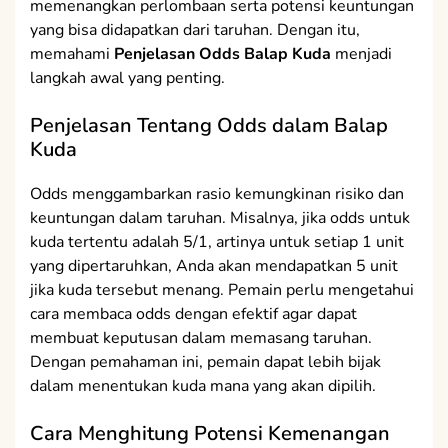
memenangkan perlombaan serta potensi keuntungan
yang bisa didapatkan dari taruhan. Dengan itu,
memahami
Penjelasan Odds Balap Kuda
menjadi
langkah awal yang penting.
Penjelasan Tentang Odds dalam Balap
Kuda
Odds menggambarkan rasio kemungkinan risiko dan
keuntungan dalam taruhan. Misalnya, jika odds untuk
kuda tertentu adalah 5/1, artinya untuk setiap 1 unit
yang dipertaruhkan, Anda akan mendapatkan 5 unit
jika kuda tersebut menang. Pemain perlu mengetahui
cara membaca odds dengan efektif agar dapat
membuat keputusan dalam memasang taruhan.
Dengan pemahaman ini, pemain dapat lebih bijak
dalam menentukan kuda mana yang akan dipilih.
Cara Menghitung Potensi Kemenangan