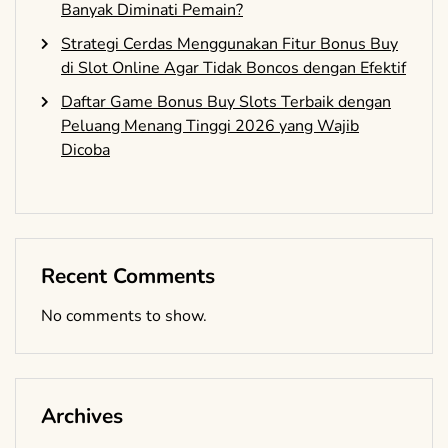
Banyak Diminati Pemain?
Strategi Cerdas Menggunakan Fitur Bonus Buy
di Slot Online Agar Tidak Boncos dengan Efektif
Daftar Game Bonus Buy Slots Terbaik dengan
Peluang Menang Tinggi 2026 yang Wajib
Dicoba
Recent Comments
No comments to show.
Archives