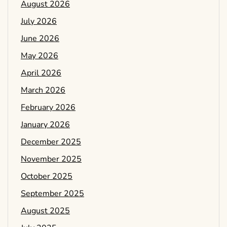
August 2026
July 2026
June 2026
May 2026
April 2026
March 2026
February 2026
January 2026
December 2025
November 2025
October 2025
September 2025
August 2025