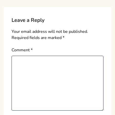
Leave a Reply
Your email address will not be published.
Required fields are marked
*
Comment
*