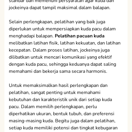
standar dan memenuhi persyaratan agar kuda dan
jockeinya dapat tampil maksimal dalam balapan.
Selain perlengkapan, pelatihan yang baik juga
diperlukan untuk mempersiapkan kuda pacu dalam
menghadapi balapan.
Pelatihan pacuan kuda
melibatkan latihan fisik, latihan kekuatan, dan latihan
kecepatan. Dalam proses latihan, jockeinya juga
dilibatkan untuk mencari komunikasi yang efektif
dengan kuda pacu, sehingga keduanya dapat saling
memahami dan bekerja sama secara harmonis.
Untuk memaksimalkan hasil perlengkapan dan
pelatihan, sangat penting untuk memahami
kebutuhan dan karakteristik unik dari setiap kuda
pacu. Dalam memilih perlengkapan, perlu
diperhatikan ukuran, bentuk tubuh, dan preferensi
masing-masing kuda. Begitu juga dalam pelatihan,
setiap kuda memiliki potensi dan tingkat kebugaran