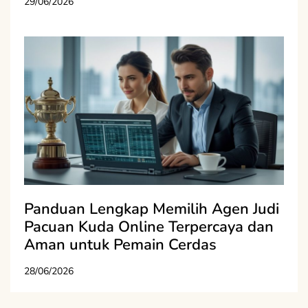
29/06/2026
Panduan Lengkap Memilih Agen Judi
Pacuan Kuda Online Terpercaya dan
Aman untuk Pemain Cerdas
28/06/2026