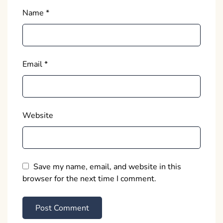
Name
*
Email
*
Website
Save my name, email, and website in this
browser for the next time I comment.