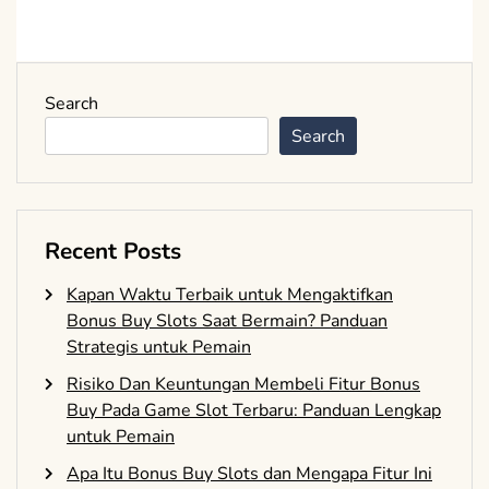
Search
Search
Recent Posts
Kapan Waktu Terbaik untuk Mengaktifkan
Bonus Buy Slots Saat Bermain? Panduan
Strategis untuk Pemain
Risiko Dan Keuntungan Membeli Fitur Bonus
Buy Pada Game Slot Terbaru: Panduan Lengkap
untuk Pemain
Apa Itu Bonus Buy Slots dan Mengapa Fitur Ini