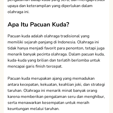
upaya dan keterampilan yang diperlukan dalam
olahraga ini.
Apa Itu Pacuan Kuda?
Pacuan kuda adalah olahraga tradisional yang
memiliki sejarah panjang di Indonesia. Olahraga ini
tidak hanya menjadi favorit para penonton, tetapi juga
menarik banyak pecinta olahraga. Dalam pacuan kuda,
kuda-kuda yang brilian dan terlatih berlomba untuk
mencapai garis finish tercepat.
Pacuan kuda merupakan ajang yang memadukan
antara kecepatan, kekuatan, keahlian joki, dan strategi
taruhan. Olahraga ini menarik minat banyak orang
karena memberikan pengalaman seru dan menghibur,
serta menawarkan kesempatan untuk meraih
keuntungan melalui taruhan.