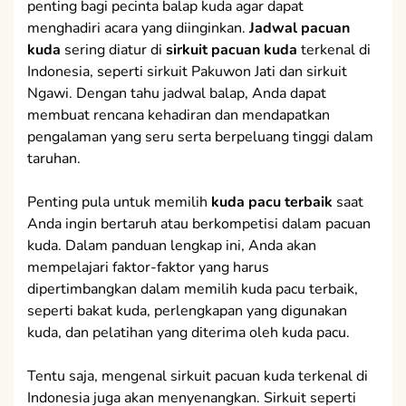
penting bagi pecinta balap kuda agar dapat
menghadiri acara yang diinginkan.
Jadwal pacuan
kuda
sering diatur di
sirkuit pacuan kuda
terkenal di
Indonesia, seperti sirkuit Pakuwon Jati dan sirkuit
Ngawi. Dengan tahu jadwal balap, Anda dapat
membuat rencana kehadiran dan mendapatkan
pengalaman yang seru serta berpeluang tinggi dalam
taruhan.
Penting pula untuk memilih
kuda pacu terbaik
saat
Anda ingin bertaruh atau berkompetisi dalam pacuan
kuda. Dalam panduan lengkap ini, Anda akan
mempelajari faktor-faktor yang harus
dipertimbangkan dalam memilih kuda pacu terbaik,
seperti bakat kuda, perlengkapan yang digunakan
kuda, dan pelatihan yang diterima oleh kuda pacu.
Tentu saja, mengenal sirkuit pacuan kuda terkenal di
Indonesia juga akan menyenangkan. Sirkuit seperti