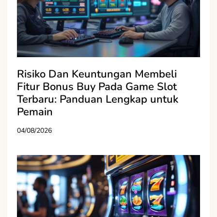
Risiko Dan Keuntungan Membeli
Fitur Bonus Buy Pada Game Slot
Terbaru: Panduan Lengkap untuk
Pemain
04/08/2026