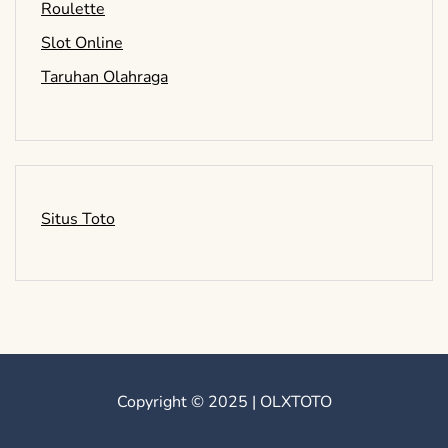
Roulette
Slot Online
Taruhan Olahraga
Situs Toto
Copyright © 2025 |
OLXTOTO