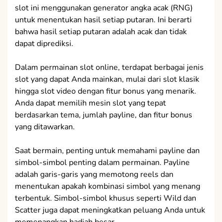
slot ini menggunakan generator angka acak (RNG)
untuk menentukan hasil setiap putaran. Ini berarti
bahwa hasil setiap putaran adalah acak dan tidak
dapat diprediksi.
Dalam permainan slot online, terdapat berbagai jenis
slot yang dapat Anda mainkan, mulai dari slot klasik
hingga slot video dengan fitur bonus yang menarik.
Anda dapat memilih mesin slot yang tepat
berdasarkan tema, jumlah payline, dan fitur bonus
yang ditawarkan.
Saat bermain, penting untuk memahami payline dan
simbol-simbol penting dalam permainan. Payline
adalah garis-garis yang memotong reels dan
menentukan apakah kombinasi simbol yang menang
terbentuk. Simbol-simbol khusus seperti Wild dan
Scatter juga dapat meningkatkan peluang Anda untuk
memenangkan hadiah besar.