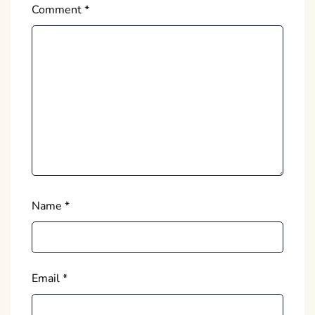
Comment
*
Name
*
Email
*