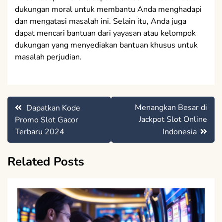
dukungan moral untuk membantu Anda menghadapi
dan mengatasi masalah ini. Selain itu, Anda juga
dapat mencari bantuan dari yayasan atau kelompok
dukungan yang menyediakan bantuan khusus untuk
masalah perjudian.
Post
Menangkan Besar di
Dapatkan Kode
navigation
Jackpot Slot Online
Promo Slot Gacor
Terbaru 2024
Indonesia
Related Posts