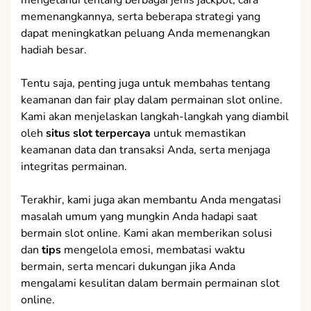
memenangkannya, serta beberapa strategi yang
dapat meningkatkan peluang Anda memenangkan
hadiah besar.
Tentu saja, penting juga untuk membahas tentang
keamanan dan fair play dalam permainan slot online.
Kami akan menjelaskan langkah-langkah yang diambil
oleh
situs slot terpercaya
untuk memastikan
keamanan data dan transaksi Anda, serta menjaga
integritas permainan.
Terakhir, kami juga akan membantu Anda mengatasi
masalah umum yang mungkin Anda hadapi saat
bermain slot online. Kami akan memberikan solusi
dan
tips
mengelola emosi, membatasi waktu
bermain, serta mencari dukungan jika Anda
mengalami kesulitan dalam bermain permainan slot
online.