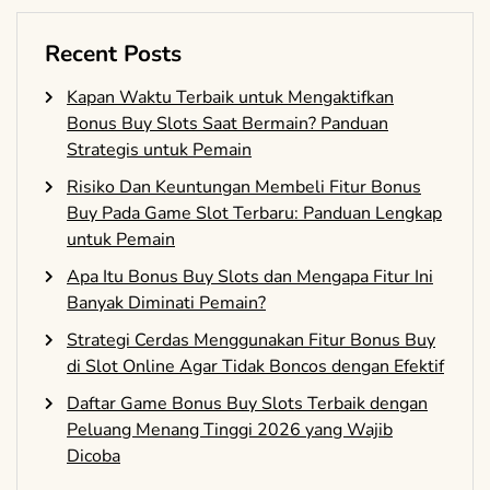
Recent Posts
Kapan Waktu Terbaik untuk Mengaktifkan
Bonus Buy Slots Saat Bermain? Panduan
Strategis untuk Pemain
Risiko Dan Keuntungan Membeli Fitur Bonus
Buy Pada Game Slot Terbaru: Panduan Lengkap
untuk Pemain
Apa Itu Bonus Buy Slots dan Mengapa Fitur Ini
Banyak Diminati Pemain?
Strategi Cerdas Menggunakan Fitur Bonus Buy
di Slot Online Agar Tidak Boncos dengan Efektif
Daftar Game Bonus Buy Slots Terbaik dengan
Peluang Menang Tinggi 2026 yang Wajib
Dicoba