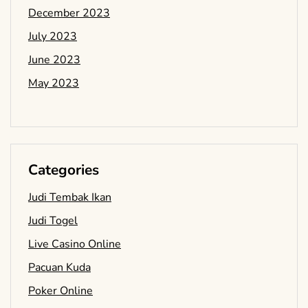
December 2023
July 2023
June 2023
May 2023
Categories
Judi Tembak Ikan
Judi Togel
Live Casino Online
Pacuan Kuda
Poker Online