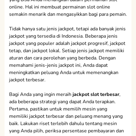
online. Hal ini membuat permainan slot online
semakin menarik dan mengasyikkan bagi para pemain.
Tidak hanya satu jenis jackpot, tetapi ada banyak jenis
jackpot yang tersedia di Indonesia. Beberapa jenis
jackpot yang populer adalah jackpot progresif, jackpot
tetap, dan jackpot lokal. Setiap jenis jackpot memiliki
aturan dan cara perolehan yang berbeda. Dengan
memahami jenis-jenis jackpot ini, Anda dapat
meningkatkan peluang Anda untuk memenangkan
jackpot terbesar.
Bagi Anda yang ingin meraih
jackpot slot terbesar
,
ada beberapa strategi yang dapat Anda terapkan.
Pertama, pastikan untuk memilih mesin yang
memiliki jackpot terbesar dan peluang menang yang
baik. Lakukan riset terlebih dahulu tentang mesin
yang Anda pilih, periksa persentase pembayaran dan