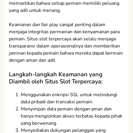
memastikan bahwa setiap pemain memiliki peluang
yang adil untuk menang.
Keamanan dan fair play sangat penting dalam
menjaga integritas permainan dan kenyamanan para
pemain. Situs slot terpercaya akan selalu menjaga
transparansi dalam operasionalnya dan memberikan
jaminan kepada pemain bahwa mereka dapat bermain
dengan aman dan adil.
Langkah-langkah Keamanan yang
Diambil oleh Situs Slot Terpercaya:
Menggunakan enkripsi SSL untuk melindungi
data pribadi dan transaksi pemain.
Menyimpan data pemain dengan aman dan
hanya mengizinkan akses terbatas kepada pihak
yang berwenang.
Menyediakan dukungan pelanggan yang