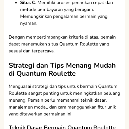
Situs C
: Memiliki proses penarikan cepat dan
metode pembayaran yang beragam.
Memungkinkan pengalaman bermain yang
nyaman.
Dengan mempertimbangkan kriteria di atas, pemain
dapat menemukan situs Quantum Roulette yang
sesuai dan terpercaya.
Strategi dan Tips Menang Mudah
di Quantum Roulette
Menguasai strategi dan tips untuk bermain Quantum
Roulette sangat penting untuk meningkatkan peluang
menang. Pemain perlu memahami teknik dasar,
manajemen modal, dan cara menggunakan fitur unik
yang ditawarkan permainan ini.
Teknik Dasar Bermain Quantum Roulette