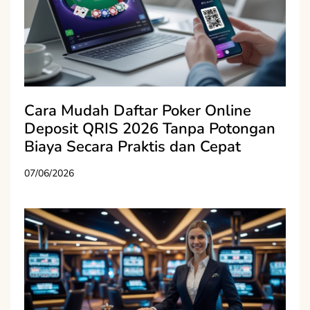
Cara Mudah Daftar Poker Online
Deposit QRIS 2026 Tanpa Potongan
Biaya Secara Praktis dan Cepat
07/06/2026