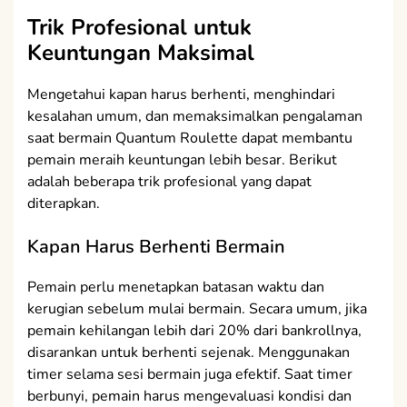
Trik Profesional untuk
Keuntungan Maksimal
Mengetahui kapan harus berhenti, menghindari
kesalahan umum, dan memaksimalkan pengalaman
saat bermain Quantum Roulette dapat membantu
pemain meraih keuntungan lebih besar. Berikut
adalah beberapa trik profesional yang dapat
diterapkan.
Kapan Harus Berhenti Bermain
Pemain perlu menetapkan batasan waktu dan
kerugian sebelum mulai bermain. Secara umum, jika
pemain kehilangan lebih dari 20% dari bankrollnya,
disarankan untuk berhenti sejenak. Menggunakan
timer selama sesi bermain juga efektif. Saat timer
berbunyi, pemain harus mengevaluasi kondisi dan