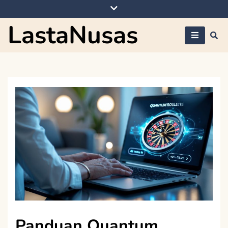
Skip
to
LastaNusas
content
Panduan Quantum