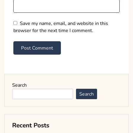
Save my name, email, and website in this
browser for the next time I comment.
Search
Search
Recent Posts