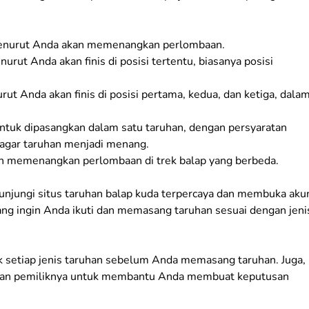
menurut Anda akan memenangkan perlombaan.
ut Anda akan finis di posisi tertentu, biasanya posisi
t Anda akan finis di posisi pertama, kedua, dan ketiga, dala
tuk dipasangkan dalam satu taruhan, dengan persyaratan
agar taruhan menjadi menang.
an memenangkan perlombaan di trek balap yang berbeda.
njungi situs taruhan balap kuda terpercaya dan membuka aku
ang ingin Anda ikuti dan memasang taruhan sesuai dengan jeni
 setiap jenis taruhan sebelum Anda memasang taruhan. Juga,
i, dan pemiliknya untuk membantu Anda membuat keputusan