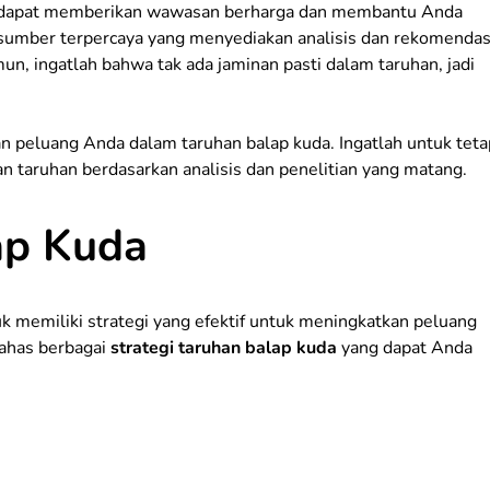
kuda dapat memberikan wawasan berharga dan membantu Anda
 sumber terpercaya yang menyediakan analisis dan rekomendas
, ingatlah bahwa tak ada jaminan pasti dalam taruhan, jadi
n peluang Anda dalam taruhan balap kuda. Ingatlah untuk teta
n taruhan berdasarkan analisis dan penelitian yang matang.
ap Kuda
k memiliki strategi yang efektif untuk meningkatkan peluang
ahas berbagai
strategi taruhan balap kuda
yang dapat Anda