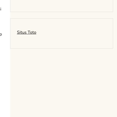
i
Situs Toto
p