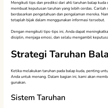
Mengikuti tips dan prediksi dari ahli taruhan balap 
membuat keputusan taruhan yang lebih cerdas. Carilah
berdasarkan pengetahuan dan pengalaman mereka. Namun
tetaplah bijak dalam menggunakan informasi tersebut.
Dengan mengikuti tips-tips ini, Anda dapat meningkatka
disiplin, menjaga emosi, dan selalu mengambil keputusa
Strategi Taruhan Bal
Ketika melakukan taruhan pada balap kuda, penting untu
Anda untuk menang. Dalam bagian ini, kami akan memb
gunakan.
Sistem Taruhan