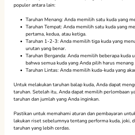
populer antara lain:
Taruhan Menang: Anda memilih satu kuda yang 
Taruhan Tempat: Anda memilih satu kuda yang menur
pertama, kedua, atau ketiga.
Taruhan 1-2-3: Anda memilih tiga kuda yang menuru
urutan yang benar.
Taruhan Berganda: Anda memilih beberapa kuda un
bahwa semua kuda yang Anda pilih harus menang 
Taruhan Lintas: Anda memilih kuda-kuda yang ak
Untuk melakukan taruhan balap kuda, Anda dapat mengu
taruhan. Setelah itu, Anda dapat memilih perlombaan y
taruhan dan jumlah yang Anda inginkan.
Pastikan untuk memahami aturan dan pembayaran untuk
lakukan riset sebelumnya tentang performa kuda, jok
taruhan yang lebih cerdas.