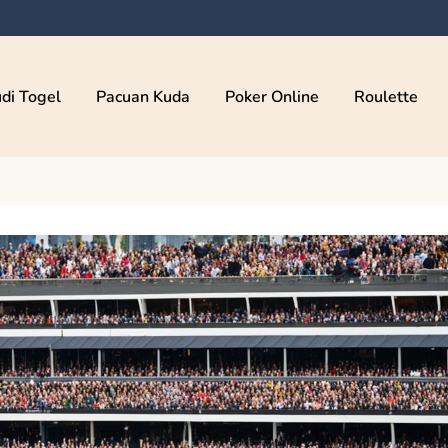
udi Togel
Pacuan Kuda
Poker Online
Roulette