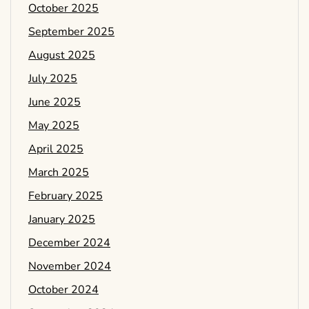
October 2025
September 2025
August 2025
July 2025
June 2025
May 2025
April 2025
March 2025
February 2025
January 2025
December 2024
November 2024
October 2024