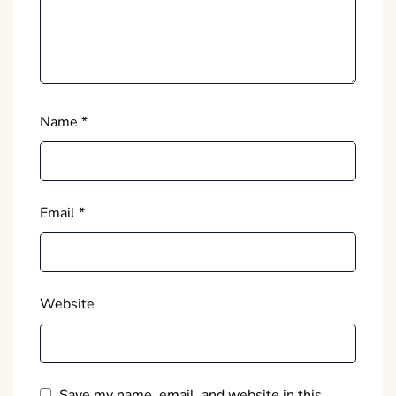
Name
*
Email
*
Website
Save my name, email, and website in this