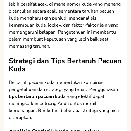
lebih bersifat acak, di mana nomor kuda yang menang
ditentukan secara acak, sementara taruhan pacuan
kuda mengharuskan penjudi menganalisis
kemampuan kuda, jockey, dan faktor-faktor lain yang
memengaruhi balapan. Pengetahuan ini membantu
dalam membuat keputusan yang lebih baik saat
memasang taruhan.
Strategi dan Tips Bertaruh Pacuan
Kuda
Bertaruh pacuan kuda memerlukan kombinasi
pengetahuan dan strategi yang tepat. Menggunakan
tips bertaruh pacuan kuda
yang efektif dapat
meningkatkan peluang Anda untuk meraih
kemenangan. Berikut ini beberapa strategi yang bisa
diterapkan.