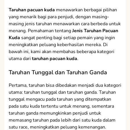
Taruhan pacuan kuda
menawarkan berbagai pilihan
yang menarik bagi para penjudi, dengan masing-
masing jenis taruhan menawarkan cara berbeda untuk
menang. Pemahaman tentang
Jenis Taruhan Pacuan
Kuda
sangat penting bagi setiap pemain yang ingin
meningkatkan peluang keberhasilan mereka. Di
bawah ini, kami akan membahas beberapa kategori
utama dari
taruhan pacuan kuda
.
Taruhan Tunggal dan Taruhan Ganda
Pertama, taruhan bisa dibedakan menjadi dua kategori
utama: taruhan tunggal dan taruhan ganda. Taruhan
tunggal mengacu pada taruhan yang ditempatkan
pada satu kuda tertentu untuk menang, sementara
taruhan ganda memungkinkan penjudi untuk
memasang taruhan pada lebih dari satu kuda dalam
satu race, meningkatkan peluang kemenangan.