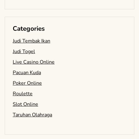
Categories
Judi Tembak Ikan
Judi Togel
Live Casino Online
Pacuan Kuda
Poker Online
Roulette
Slot Online
Taruhan Olahraga