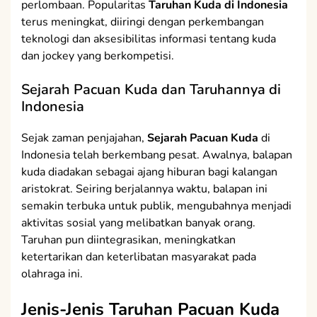
perlombaan. Popularitas
Taruhan Kuda di Indonesia
terus meningkat, diiringi dengan perkembangan
teknologi dan aksesibilitas informasi tentang kuda
dan jockey yang berkompetisi.
Sejarah Pacuan Kuda dan Taruhannya di
Indonesia
Sejak zaman penjajahan,
Sejarah Pacuan Kuda
di
Indonesia telah berkembang pesat. Awalnya, balapan
kuda diadakan sebagai ajang hiburan bagi kalangan
aristokrat. Seiring berjalannya waktu, balapan ini
semakin terbuka untuk publik, mengubahnya menjadi
aktivitas sosial yang melibatkan banyak orang.
Taruhan pun diintegrasikan, meningkatkan
ketertarikan dan keterlibatan masyarakat pada
olahraga ini.
Jenis-Jenis Taruhan Pacuan Kuda