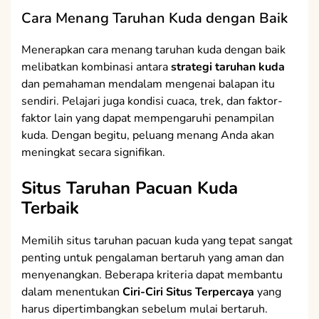
Cara Menang Taruhan Kuda dengan Baik
Menerapkan cara menang taruhan kuda dengan baik
melibatkan kombinasi antara
strategi taruhan kuda
dan pemahaman mendalam mengenai balapan itu
sendiri. Pelajari juga kondisi cuaca, trek, dan faktor-
faktor lain yang dapat mempengaruhi penampilan
kuda. Dengan begitu, peluang menang Anda akan
meningkat secara signifikan.
Situs Taruhan Pacuan Kuda
Terbaik
Memilih situs taruhan pacuan kuda yang tepat sangat
penting untuk pengalaman bertaruh yang aman dan
menyenangkan. Beberapa kriteria dapat membantu
dalam menentukan
Ciri-Ciri Situs Terpercaya
yang
harus dipertimbangkan sebelum mulai bertaruh.