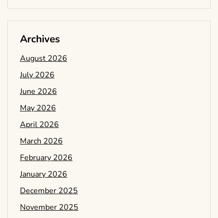
Archives
August 2026
July 2026
June 2026
May 2026
April 2026
March 2026
February 2026
January 2026
December 2025
November 2025