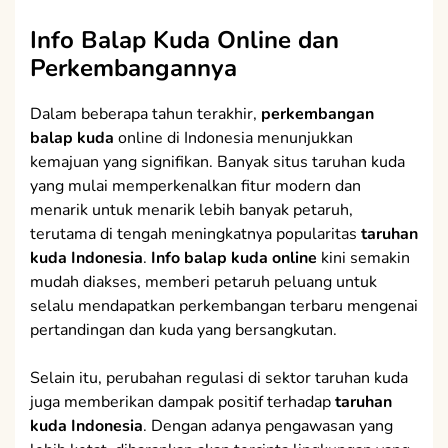
Info Balap Kuda Online dan
Perkembangannya
Dalam beberapa tahun terakhir,
perkembangan
balap kuda
online di Indonesia menunjukkan
kemajuan yang signifikan. Banyak situs taruhan kuda
yang mulai memperkenalkan fitur modern dan
menarik untuk menarik lebih banyak petaruh,
terutama di tengah meningkatnya popularitas
taruhan
kuda Indonesia
.
Info balap kuda online
kini semakin
mudah diakses, memberi petaruh peluang untuk
selalu mendapatkan perkembangan terbaru mengenai
pertandingan dan kuda yang bersangkutan.
Selain itu, perubahan regulasi di sektor taruhan kuda
juga memberikan dampak positif terhadap
taruhan
kuda Indonesia
. Dengan adanya pengawasan yang