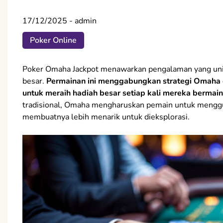
17/12/2025
-
admin
Poker Online
Poker Omaha Jackpot menawarkan pengalaman yang unik
besar.
Permainan ini menggabungkan strategi Omaha
untuk meraih hadiah besar setiap kali mereka bermain
tradisional, Omaha mengharuskan pemain untuk menggu
membuatnya lebih menarik untuk dieksplorasi.