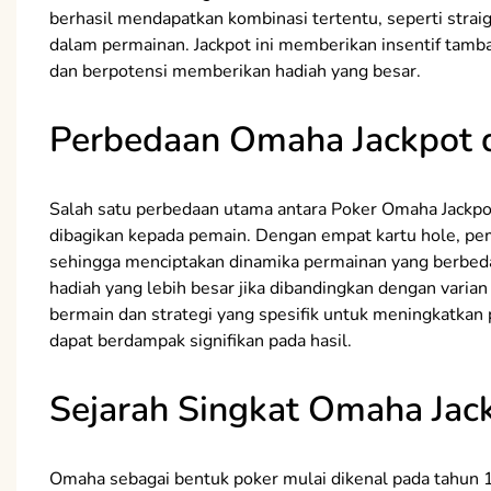
berhasil mendapatkan kombinasi tertentu, seperti straight
dalam permainan. Jackpot ini memberikan insentif tamb
dan berpotensi memberikan hadiah yang besar.
Perbedaan Omaha Jackpot 
Salah satu perbedaan utama antara Poker Omaha Jackpot
dibagikan kepada pemain. Dengan empat kartu hole, pe
sehingga menciptakan dinamika permainan yang berbeda
hadiah yang lebih besar jika dibandingkan dengan varia
bermain dan strategi yang spesifik untuk meningkatkan
dapat berdampak signifikan pada hasil.
Sejarah Singkat Omaha Jac
Omaha sebagai bentuk poker mulai dikenal pada tahun 