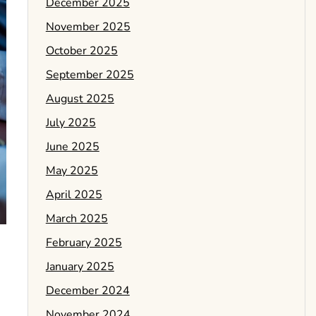
December 2025
November 2025
October 2025
September 2025
August 2025
July 2025
June 2025
May 2025
April 2025
March 2025
February 2025
January 2025
December 2024
November 2024