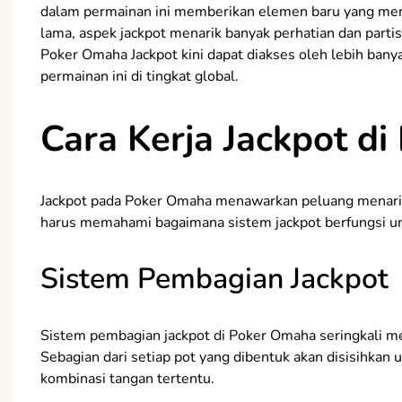
dalam permainan ini memberikan elemen baru yang mena
lama, aspek jackpot menarik banyak perhatian dan parti
Poker Omaha Jackpot kini dapat diakses oleh lebih bany
permainan ini di tingkat global.
Cara Kerja Jackpot d
Jackpot pada Poker Omaha menawarkan peluang menari
harus memahami bagaimana sistem jackpot berfungsi unt
Sistem Pembagian Jackpot
Sistem pembagian jackpot di Poker Omaha seringkali me
Sebagian dari setiap pot yang dibentuk akan disisihkan
kombinasi tangan tertentu.