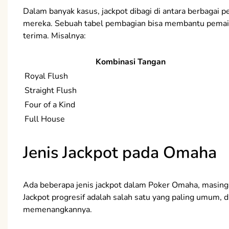
Dalam banyak kasus, jackpot dibagi di antara berbagai pe
mereka. Sebuah tabel pembagian bisa membantu pemai
terima. Misalnya:
Kombinasi Tangan
Royal Flush
Straight Flush
Four of a Kind
Full House
Jenis Jackpot pada Omaha
Ada beberapa jenis jackpot dalam Poker Omaha, masin
Jackpot progresif adalah salah satu yang paling umum, d
memenangkannya.