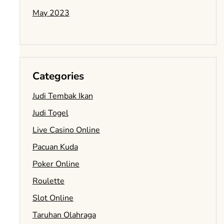
May 2023
Categories
Judi Tembak Ikan
Judi Togel
Live Casino Online
Pacuan Kuda
Poker Online
Roulette
Slot Online
Taruhan Olahraga