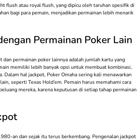
 flush atau royal flush, yang dipicu oleh taruhan spesifik di
ahan bagi para pemain, menjadikan permainan lebih menarik
dengan Permainan Poker Lain
 dan permainan poker lainnya adalah jumlah kartu yang
main memiliki lebih banyak opsi untuk membuat kombinasi,
. Dalam hal jackpot, Poker Omaha sering kali menawarkan
n lain, seperti Texas Hold’em. Pemain harus memahami cara
 peluang mereka, karena keputusan di setiap tahap permainan
kpot
1980-an dan sejak itu terus berkembang. Pengenalan jackpot