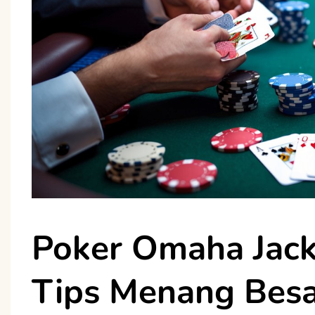
Poker Omaha Jackp
Tips Menang Bes