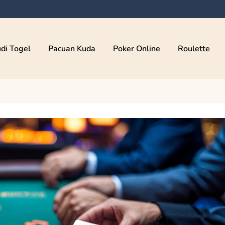
udi Togel
Pacuan Kuda
Poker Online
Roulette