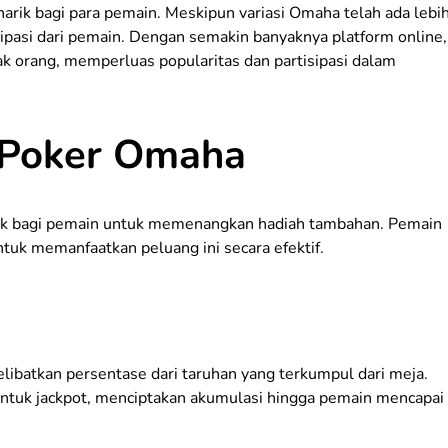
rik bagi para pemain. Meskipun variasi Omaha telah ada lebi
sipasi dari pemain. Dengan semakin banyaknya platform online,
ak orang, memperluas popularitas dan partisipasi dalam
i Poker Omaha
k bagi pemain untuk memenangkan hadiah tambahan. Pemain
uk memanfaatkan peluang ini secara efektif.
libatkan persentase dari taruhan yang terkumpul dari meja.
 untuk jackpot, menciptakan akumulasi hingga pemain mencapai