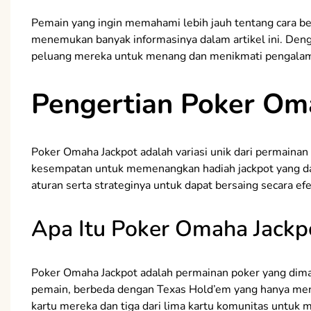
Pemain yang ingin memahami lebih jauh tentang cara be
menemukan banyak informasinya dalam artikel ini. Den
peluang mereka untuk menang dan menikmati pengalama
Pengertian Poker Om
Poker Omaha Jackpot adalah variasi unik dari permaina
kesempatan untuk memenangkan hadiah jackpot yang da
aturan serta strateginya untuk dapat bersaing secara efek
Apa Itu Poker Omaha Jackp
Poker Omaha Jackpot adalah permainan poker yang dim
pemain, berbeda dengan Texas Hold’em yang hanya me
kartu mereka dan tiga dari lima kartu komunitas untuk