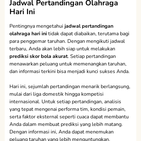
Jadwal Pertandingan Olahraga
Hari Ini
Pentingnya mengetahui
jadwal pertandingan
olahraga hari ini
tidak dapat diabaikan, terutama bagi
para penggemar taruhan. Dengan mengikuti jadwal
terbaru, Anda akan lebih siap untuk melakukan
prediksi skor bola akurat
. Setiap pertandingan
menawarkan peluang untuk memenangkan taruhan,
dan informasi terkini bisa menjadi kunci sukses Anda.
Hari ini, sejumlah pertandingan menarik berlangsung,
mulai dari liga domestik hingga kompetisi
internasional. Untuk setiap pertandingan, analisis
yang tepat mengenai performa tim, kondisi pemain,
serta faktor eksternal seperti cuaca dapat membantu
Anda dalam membuat prediksi yang lebih matang.
Dengan informasi ini, Anda dapat menemukan
peluang taruhan yang lebih menguntungkan.