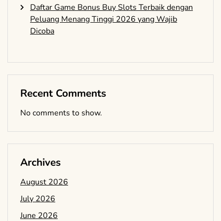
Daftar Game Bonus Buy Slots Terbaik dengan
Peluang Menang Tinggi 2026 yang Wajib
Dicoba
Recent Comments
No comments to show.
Archives
August 2026
July 2026
June 2026