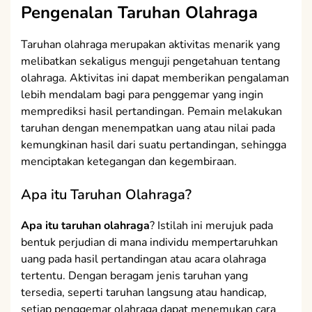
Pengenalan Taruhan Olahraga
Taruhan olahraga merupakan aktivitas menarik yang
melibatkan sekaligus menguji pengetahuan tentang
olahraga. Aktivitas ini dapat memberikan pengalaman
lebih mendalam bagi para penggemar yang ingin
memprediksi hasil pertandingan. Pemain melakukan
taruhan dengan menempatkan uang atau nilai pada
kemungkinan hasil dari suatu pertandingan, sehingga
menciptakan ketegangan dan kegembiraan.
Apa itu Taruhan Olahraga?
Apa itu taruhan olahraga
? Istilah ini merujuk pada
bentuk perjudian di mana individu mempertaruhkan
uang pada hasil pertandingan atau acara olahraga
tertentu. Dengan beragam jenis taruhan yang
tersedia, seperti taruhan langsung atau handicap,
setiap penggemar olahraga dapat menemukan cara