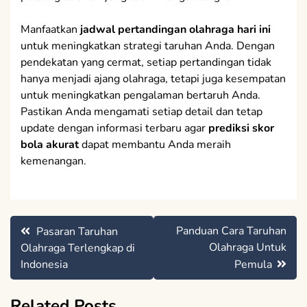
Manfaatkan
jadwal pertandingan olahraga hari ini
untuk meningkatkan strategi taruhan Anda. Dengan
pendekatan yang cermat, setiap pertandingan tidak
hanya menjadi ajang olahraga, tetapi juga kesempatan
untuk meningkatkan pengalaman bertaruh Anda.
Pastikan Anda mengamati setiap detail dan tetap
update dengan informasi terbaru agar
prediksi skor
bola akurat
dapat membantu Anda meraih
kemenangan.
Post
Panduan Cara Taruhan
Pasaran Taruhan
navigation
Olahraga Untuk
Olahraga Terlengkap di
Indonesia
Pemula
Related Posts