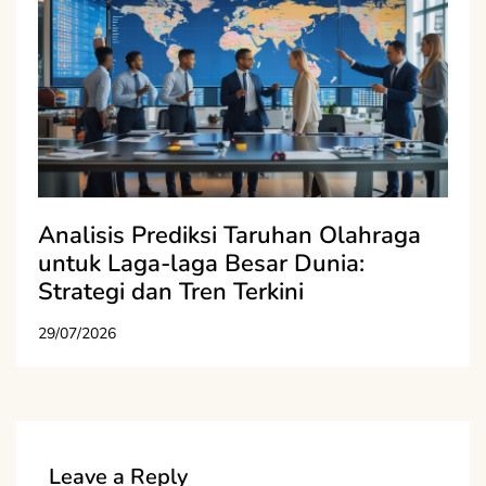
Analisis Prediksi Taruhan Olahraga
untuk Laga-laga Besar Dunia:
Strategi dan Tren Terkini
29/07/2026
Leave a Reply