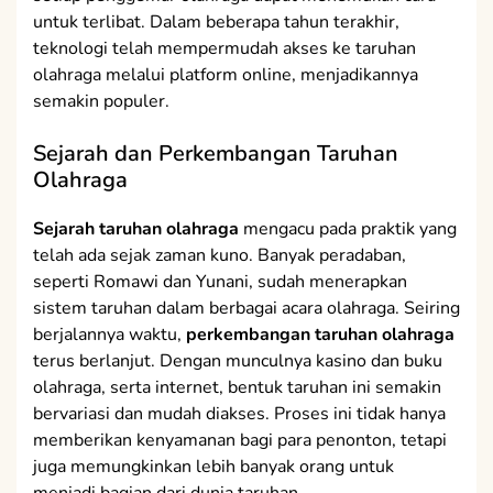
untuk terlibat. Dalam beberapa tahun terakhir,
teknologi telah mempermudah akses ke taruhan
olahraga melalui platform online, menjadikannya
semakin populer.
Sejarah dan Perkembangan Taruhan
Olahraga
Sejarah taruhan olahraga
mengacu pada praktik yang
telah ada sejak zaman kuno. Banyak peradaban,
seperti Romawi dan Yunani, sudah menerapkan
sistem taruhan dalam berbagai acara olahraga. Seiring
berjalannya waktu,
perkembangan taruhan olahraga
terus berlanjut. Dengan munculnya kasino dan buku
olahraga, serta internet, bentuk taruhan ini semakin
bervariasi dan mudah diakses. Proses ini tidak hanya
memberikan kenyamanan bagi para penonton, tetapi
juga memungkinkan lebih banyak orang untuk
menjadi bagian dari dunia taruhan.