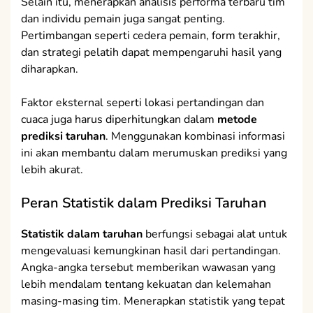
Selain itu, menerapkan analisis performa terbaru tim
dan individu pemain juga sangat penting.
Pertimbangan seperti cedera pemain, form terakhir,
dan strategi pelatih dapat mempengaruhi hasil yang
diharapkan.
Faktor eksternal seperti lokasi pertandingan dan
cuaca juga harus diperhitungkan dalam
metode
prediksi taruhan
. Menggunakan kombinasi informasi
ini akan membantu dalam merumuskan prediksi yang
lebih akurat.
Peran Statistik dalam Prediksi Taruhan
Statistik dalam taruhan
berfungsi sebagai alat untuk
mengevaluasi kemungkinan hasil dari pertandingan.
Angka-angka tersebut memberikan wawasan yang
lebih mendalam tentang kekuatan dan kelemahan
masing-masing tim. Menerapkan statistik yang tepat