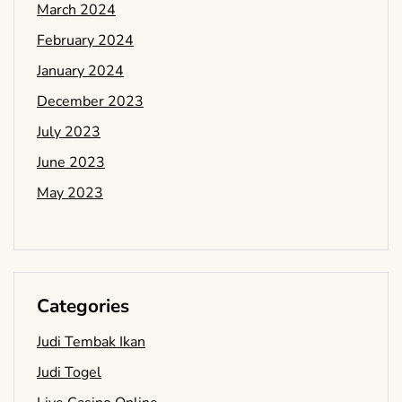
March 2024
February 2024
January 2024
December 2023
July 2023
June 2023
May 2023
Categories
Judi Tembak Ikan
Judi Togel