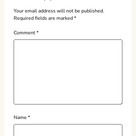
Your email address will not be published.
Required fields are marked
*
Comment
*
Name
*