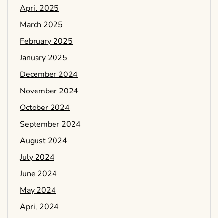
April 2025
March 2025
February 2025
January 2025
December 2024
November 2024
October 2024
September 2024
August 2024
July 2024
June 2024
May 2024
April 2024