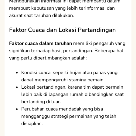
Menggunakan informasi ini dapat membantu dalam
membuat keputusan yang lebih terinformasi dan
akurat saat taruhan dilakukan.
Faktor Cuaca dan Lokasi Pertandingan
Faktor cuaca dalam taruhan
memiliki pengaruh yang
signifikan terhadap hasil pertandingan. Beberapa hal
yang perlu dipertimbangkan adalah:
Kondisi cuaca, seperti hujan atau panas yang
dapat mempengaruhi stamina pemain.
Lokasi pertandingan, karena tim dapat bermain
lebih baik di lapangan rumah dibandingkan saat
bertanding di luar.
Perubahan cuaca mendadak yang bisa
mengganggu strategi permainan yang telah
disiapkan.