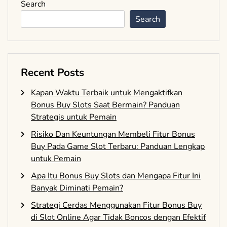
Search
Search
Recent Posts
Kapan Waktu Terbaik untuk Mengaktifkan
Bonus Buy Slots Saat Bermain? Panduan
Strategis untuk Pemain
Risiko Dan Keuntungan Membeli Fitur Bonus
Buy Pada Game Slot Terbaru: Panduan Lengkap
untuk Pemain
Apa Itu Bonus Buy Slots dan Mengapa Fitur Ini
Banyak Diminati Pemain?
Strategi Cerdas Menggunakan Fitur Bonus Buy
di Slot Online Agar Tidak Boncos dengan Efektif