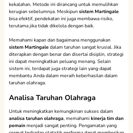
kekalahan. Metode ini dirancang untuk memulihkan
kerugian sebelumnya. Meskipun
sistem Martingale
bisa efektif, pendekatan ini juga membawa risiko,
terutama jika tidak dikelola dengan baik.
Memahami kapan dan bagaimana menggunakan
sistem Martingale
dalam taruhan sangat krusial. Jika
diterapkan dengan benar dan disertai disiplin, strategi
ini dapat meningkatkan peluang menang. Selain
sistem ini, terdapat juga strategi lain yang dapat
membantu Anda dalam meraih keberhasilan dalam
taruhan olahraga.
Analisa Taruhan Olahraga
Untuk meningkatkan kemungkinan sukses dalam
analisa taruhan olahraga
, memahami
kinerja tim dan
pemain
menjadi sangat penting. Pengamatan yang
cermat terhadap statistik performa dapat memberikan