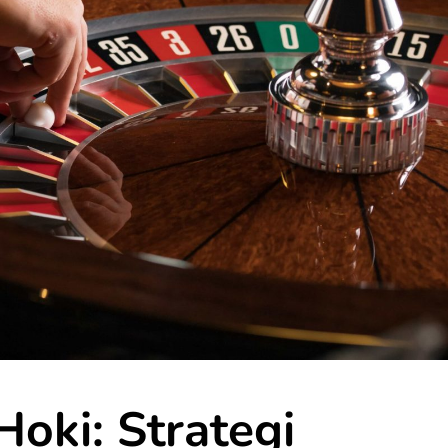
Hoki: Strategi