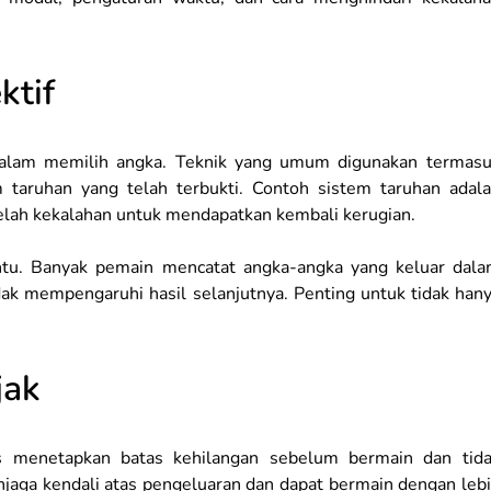
ktif
alam memilih angka. Teknik yang umum digunakan termas
 taruhan yang telah terbukti. Contoh sistem taruhan adal
lah kekalahan untuk mendapatkan kembali kerugian.
tu. Banyak pemain mencatat angka-angka yang keluar dal
k mempengaruhi hasil selanjutnya. Penting untuk tidak han
jak
s menetapkan batas kehilangan sebelum bermain dan tid
njaga kendali atas pengeluaran dan dapat bermain dengan leb