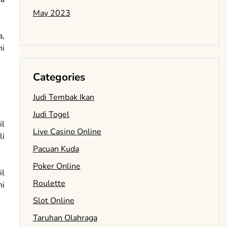
May 2023
a,
ni
Categories
Judi Tembak Ikan
Judi Togel
il
Live Casino Online
li
Pacuan Kuda
Poker Online
il
Roulette
ni
Slot Online
Taruhan Olahraga