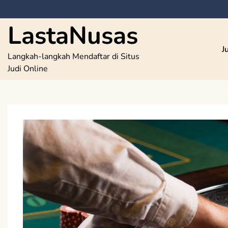
Skip
to
LastaNusas
content
J
Langkah-langkah Mendaftar di Situs
Judi Online