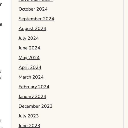
an
October 2024
September 2024
il
August 2024
July 2024
June 2024
May 2024
April 2024
u.
March 2024
ki
February 2024
January 2024
December 2023
July 2023
i.
June 2023
da