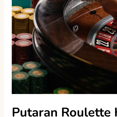
Putaran Roulette 