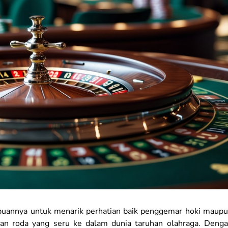
puannya untuk menarik perhatian baik penggemar hoki maup
an roda yang seru ke dalam dunia taruhan olahraga. Deng