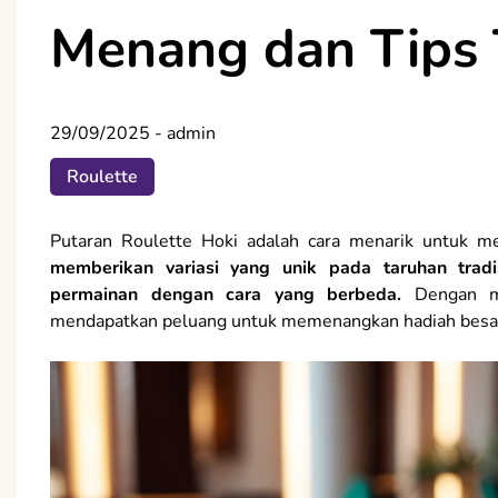
Menang dan Tips 
29/09/2025
-
admin
Roulette
Putaran Roulette Hoki adalah cara menarik untuk m
memberikan variasi yang unik pada taruhan trad
permainan dengan cara yang berbeda.
Dengan me
mendapatkan peluang untuk memenangkan hadiah besa