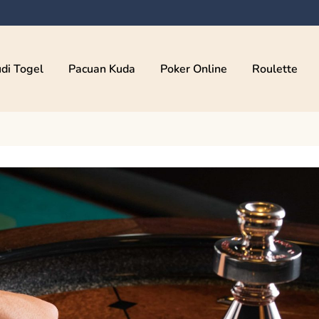
udi Togel
Pacuan Kuda
Poker Online
Roulette