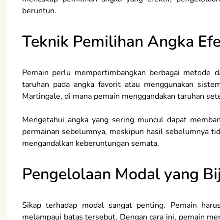
beruntun.
Teknik Pemilihan Angka Efe
Pemain perlu mempertimbangkan berbagai metode d
taruhan pada angka favorit atau menggunakan sistem
Martingale, di mana pemain menggandakan taruhan sete
Mengetahui angka yang sering muncul dapat memban
permainan sebelumnya, meskipun hasil sebelumnya tida
mengandalkan keberuntungan semata.
Pengelolaan Modal yang Bi
Sikap terhadap modal sangat penting. Pemain haru
melampaui batas tersebut. Dengan cara ini, pemain me