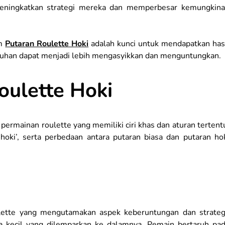
meningkatkan strategi mereka dan memperbesar kemungkin
am
Putaran Roulette Hoki
adalah kunci untuk mendapatkan has
ruhan dapat menjadi lebih mengasyikkan dan menguntungkan.
oulette Hoki
permainan roulette yang memiliki ciri khas dan aturan tertent
‘hoki’, serta perbedaan antara putaran biasa dan putaran ho
lette yang mengutamakan aspek keberuntungan dan strateg
a kecil yang dilemparkan ke dalamnya. Pemain bertaruh pa